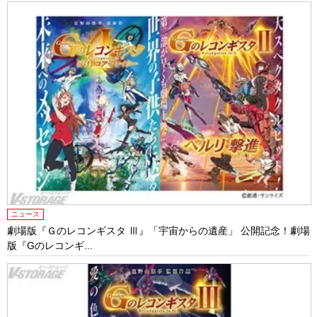
ニュース
劇場版『Ｇのレコンギスタ Ⅲ』「宇宙からの遺産」 公開記念！劇場
版『Gのレコンギ...