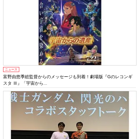
ニュース
富野由悠季総監督からのメッセージも到着！劇場版『Gのレコンギ
スタ Ⅲ』「宇宙から...