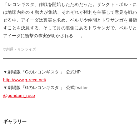
「レコンギスタ」作戦を開始したためだった。ザンクト・ポルトに
は地球内外の 4 勢力が集結、それぞれが権利を主張して意見を戦わ
せる中、アイーダは真実を求め、ベルリや仲間とトワサンガを目指
すことを決意する。そして月の裏側にあるトワサンガで、ベルリと
アイーダに衝撃の事実が明かされる......。
©創通・サンライズ
▼劇場版『Gのレコンギスタ 』 公式HP
http://www.g-reco.net/
▼劇場版『Gのレコンギスタ 』 公式Twitter
@gundam_reco
ギャラリー