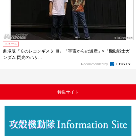
ニュース
劇場版『Ｇのレコンギスタ Ⅲ』「宇宙からの遺産」×『機動戦士ガ
ンダム 閃光のハサ...
Recommended by
特集サイト