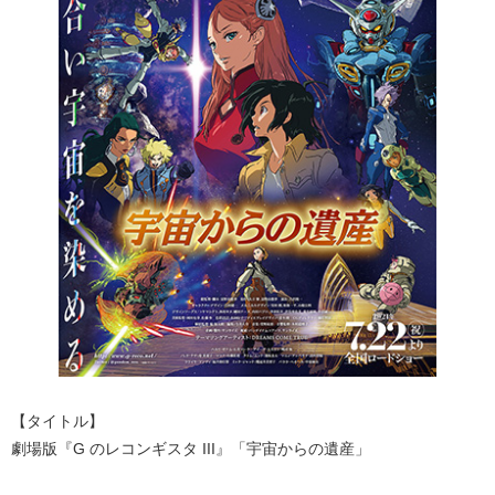
【タイトル】
劇場版『G のレコンギスタ III』「宇宙からの遺産」