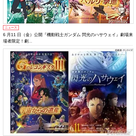
ニュース
6 月11 日（金）公開『機動戦士ガンダム 閃光のハサウェイ』劇場来
場者限定！劇...