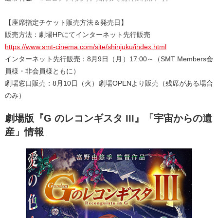
【座席指定チケット販売方法＆発売日】
販売方法：劇場HPにてインターネット先行販売
https://www.smt-cinema.com/site/shinjuku/index.html
インターネット先行販売：8月9日（月）17:00～（SMT Members会
員様・非会員様ともに）
劇場窓口販売：8月10日（火）劇場OPENより販売（残席がある場合
のみ）
劇場版『G のレコンギスタ III』「宇宙からの遺
産」情報