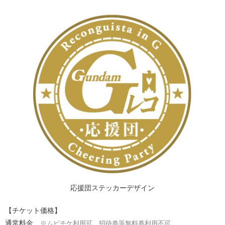
応援団ステッカーデザイン
【チケット価格】
通常料金
※ムビチケ利用可。招待券等無料券利用不可。