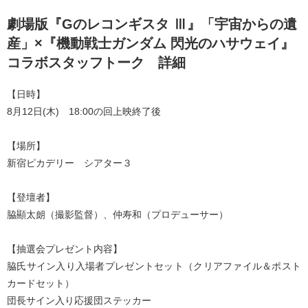
劇場版『Gのレコンギスタ Ⅲ』「宇宙からの遺
産」×『機動戦士ガンダム 閃光のハサウェイ』
コラボスタッフトーク 詳細
【日時】
8月12日(木) 18:00の回上映終了後
【場所】
新宿ピカデリー シアター３
【登壇者】
脇顯太朗（撮影監督）、仲寿和（プロデューサー）
【抽選会プレゼント内容】
脇氏サイン入り入場者プレゼントセット（クリアファイル＆ポスト
カードセット）
団長サイン入り応援団ステッカー