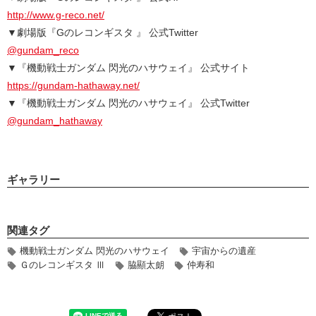
http://www.g-reco.net/
▼劇場版『Gのレコンギスタ 』 公式Twitter
@gundam_reco
▼『機動戦士ガンダム 閃光のハサウェイ』 公式サイト
https://gundam-hathaway.net/
▼『機動戦士ガンダム 閃光のハサウェイ』 公式Twitter
@gundam_hathaway
ギャラリー
関連タグ
機動戦士ガンダム 閃光のハサウェイ
宇宙からの遺産
Ｇのレコンギスタ Ⅲ
脇顯太朗
仲寿和