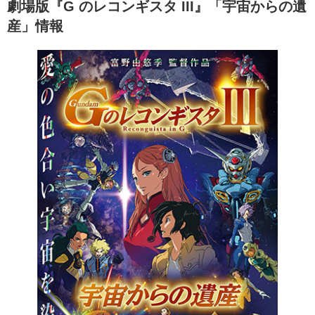
劇場版『G のレコンギスタ III』「宇宙からの遺
産」情報