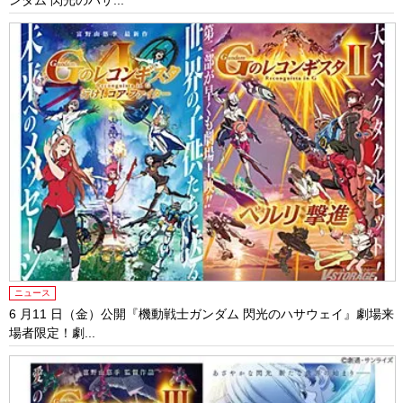
ンダム 閃光のハサ...
ニュース
6 月11 日（金）公開『機動戦士ガンダム 閃光のハサウェイ』劇場来
場者限定！劇...