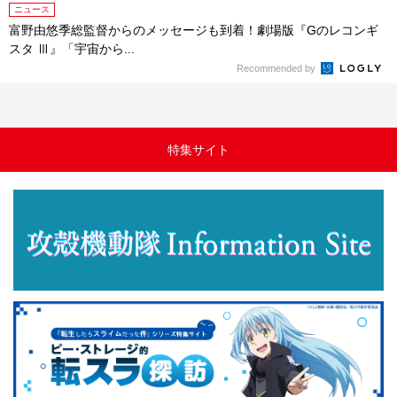
ニュース
富野由悠季総監督からのメッセージも到着！劇場版『Gのレコンギ
スタ Ⅲ』「宇宙から...
Recommended by
特集サイト