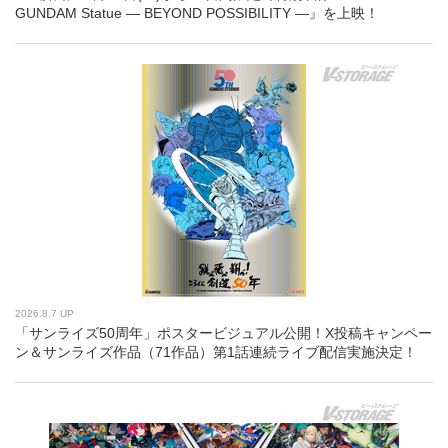
GUNDAM Statue ― BEYOND POSSIBILITY ―』を上映！
2026.8.7 UP
「サンライズ50周年」ポスタービジュアル公開！X投稿キャンペー
ン＆サンライズ作品（71作品）第1話連続ライブ配信実施決定！