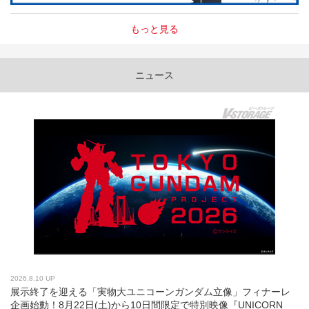
もっと見る
ニュース
2026.8.10 UP
展示終了を迎える「実物大ユニコーンガンダム立像」フィナーレ
企画始動！8月22日(土)から10日間限定で特別映像『UNICORN