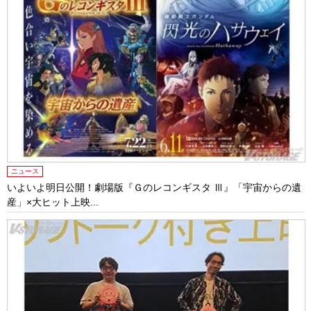
ニュース
いよいよ明日公開！劇場版『Ｇのレコンギスタ Ⅲ』「宇宙からの遺
産」×大ヒット上映...