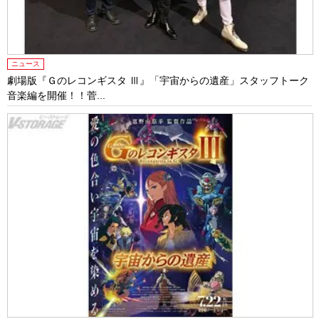
ニュース
劇場版『Ｇのレコンギスタ Ⅲ』「宇宙からの遺産」スタッフトーク
音楽編を開催！！菅...