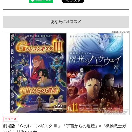
あなたにオススメ
ニュース
劇場版『Ｇのレコンギスタ Ⅲ』「宇宙からの遺産」×『機動戦士ガ