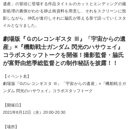
遺産」の冒頭に登場する作品タイトルのカットとエンディングの撮
影処理の裏側がわかる静止画資料を用意し、それをスクリーンに投
影しながら、仲氏が進行しそれに脇氏が答える形で語っていくスタ
イルとなりました。
劇場版『Ｇのレコンギスタ Ⅲ』「宇宙からの遺
産」×『機動戦士ガンダム 閃光のハサウェイ』
コラボスタッフトークを開催！撮影監督・脇氏
が富野由悠季総監督との制作秘話を披露！！
【イベント名】
劇場版『Gのレコンギスタ Ⅲ』「宇宙からの遺産」×『機動戦士ガ
ンダム 閃光のハサウェイ』コラボスタッフトーク
【開催日】
2021年8月12日（水）20:00-20:30
【場所】