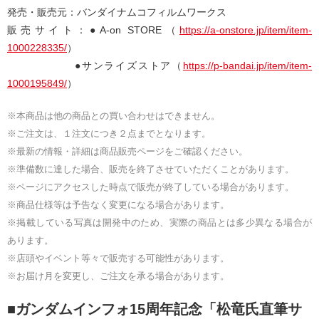
発売・販売元：バンダイナムコフィルムワークス
販売サイト：●A-on STORE（
https://a-onstore.jp/item/item-
1000228335/
）
●サンライズストア（
https://p-bandai.jp/item/item-
1000195849/
）
※本商品は他の商品との買い合わせはできません。
※ご注⽂は、１注⽂につき２点までとなります。
※最新の情報・詳細は商品販売ページをご確認ください。
※準備数に達した場合、販売を終了させていただくことがあります。
※ページにアクセスした時点で販売が終了している場合があります。
※商品仕様等は予告なく変更になる場合があります。
※掲載している写真は開発中のため、実際の商品とは多少異なる場合が
あります。
※店頭やイベント等々で販売する可能性があります。
※お届け⽉を変更し、ご注⽂を承る場合があります。
■ガンダムインフォ15周年記念「松⻯⽒直筆サ