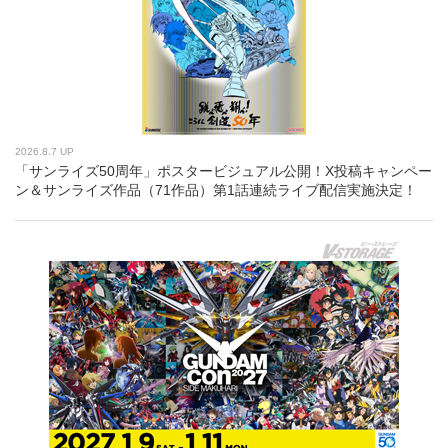
2026.8.7 UP
「サンライズ50周年」ポスタービジュアル公開！X投稿キャンペー
ン＆サンライズ作品（71作品）第1話連続ライブ配信実施決定！