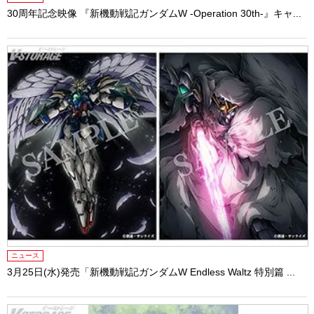
30周年記念映像 『新機動戦記ガンダムW -Operation 30th-』キャ...
ニュース
3月25日(水)発売「新機動戦記ガンダムW Endless Waltz 特別篇 ...