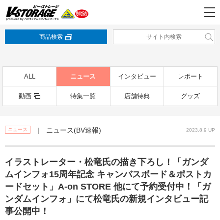
商品検索
ALL
ニュース
インタビュー
レポート
動画
特集一覧
店舗特典
グッズ
| ニュース(BV速報)
ニュース
2023.8.9 UP
イラストレーター・松⻯⽒の描き下ろし！「ガンダ
ムインフォ15周年記念 キャンバスボード＆ポストカ
ードセット」A-on STORE 他にて予約受付中！「ガ
ンダムインフォ」にて松⻯⽒の新規インタビュー記
事公開中！