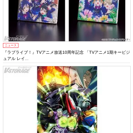
ニュース
『ラブライブ！』TVアニメ放送10周年記念 「TVアニメ1期キービジ
ュアル レイ...