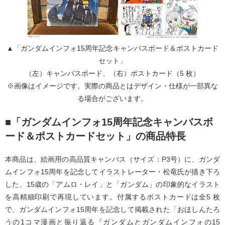
▲「ガンダムインフォ15周年記念キャンバスボード＆ポストカード
セット」
（左）キャンバスボード、（右）ポストカード（5 枚）
※画像はイメージです。実際の商品とはデザイン・仕様が⼀部異な
る場合がございます。
■「ガンダムインフォ15周年記念キャンバスボ
ード＆ポストカードセット」の商品特⻑
本商品は、絵画⽤の⾼品質キャンバス（サイズ：P3号）に、ガンダ
ムインフォ15周年を記念してイラストレーター・松⻯⽒が描き下ろ
した、15歳の「アムロ・レイ」と「ガンダム」の印象的なイラスト
を⾼精細印刷で再現しています。付属するポストカードは全5 枚
で、ガンダムインフォ15周年を記念して掲載された「おほしんたろ
うの1コマ漫画と振り返る『ガンダムとガンダムインフォの15