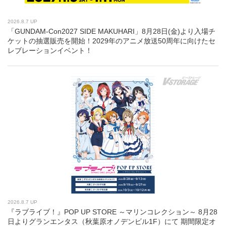
2026.8.7 UP
「GUNDAM-Con2027 SIDE MAKUHARI」8月28日(金)より入場チ
ケットの抽選販売を開始！2029年のアニメ放送50周年に向けたセ
レブレーションイベント！
2026.8.7 UP
『ラブライブ！』POP UP STORE ～マリンコレクション～ 8月28
日よりグランエンタス（秋葉原オノデンビル1F）にて 期間限定オ