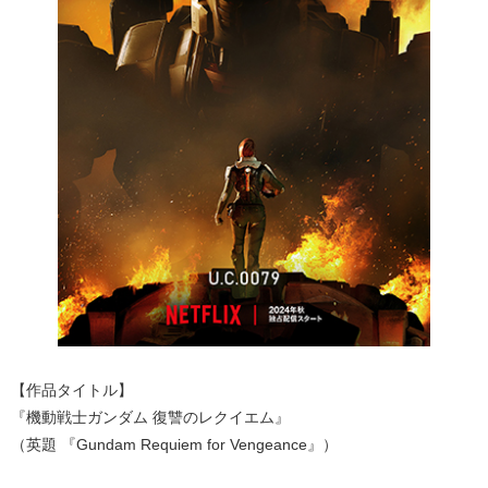
【作品タイトル】
『機動戦士ガンダム 復讐のレクイエム』
（英題 『Gundam Requiem for Vengeance』）