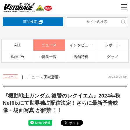
商品検索
ALL
ニュース
インタビュー
レポート
動画
特集一覧
店舗特典
グッズ
| ニュース(BV速報)
ニュース
2024.3.25 UP
『機動戦士ガンダム 復讐のレクイエム』2024年秋
Netflixにて世界独占配信決定！さらに最新予告映
像・場面写真 が解禁！！