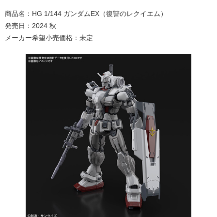
商品名：HG 1/144 ガンダムEX（復讐のレクイエム）
発売日：2024 秋
メーカー希望小売価格：未定