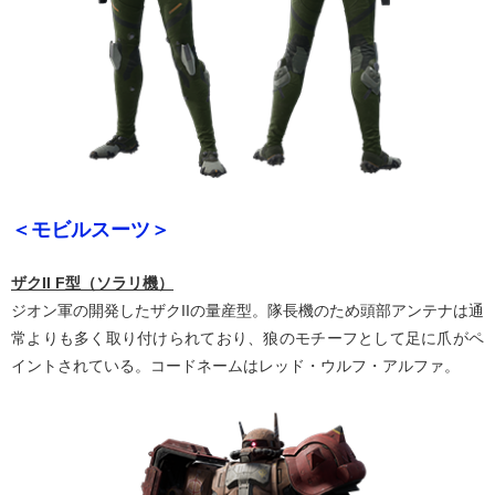
＜モビルスーツ＞
ザクII F型（ソラリ機）
ジオン軍の開発したザクIIの量産型。隊長機のため頭部アンテナは通
常よりも多く取り付けられており、狼のモチーフとして足に爪がペ
イントされている。コードネームはレッド・ウルフ・アルファ。