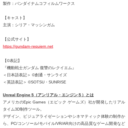
製作：バンダイナムコフィルムワークス
【キャスト】
主演：シリア・マッシンガム
【公式サイト】
https://gundam-requiem.net
【©表記】
『機動戦士ガンダム 復讐のレクイエム』
＜日本語表記＞ ©創通・サンライズ
＜英語表記＞ ©SOTSU・SUNRISE
Unreal Engine 5（アンリアル・エンジン５）とは
アメリカのEpic Games（エピック ゲームズ）社が開発したリアル
タイム3D制作ツール。
デザイン、ビジュアライゼーションやシネマティック体験の制作か
ら、PC/コンソール/モバイル/VR/AR向けの高品質なゲーム開発など