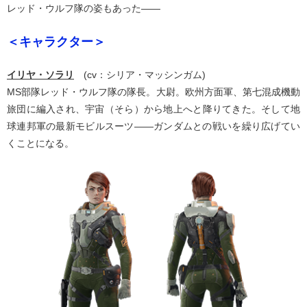
レッド・ウルフ隊の姿もあった――
＜キャラクター＞
イリヤ・ソラリ
(cv：シリア・マッシンガム)
MS部隊レッド・ウルフ隊の隊長。大尉。欧州方面軍、第七混成機動
旅団に編入され、宇宙（そら）から地上へと降りてきた。そして地
球連邦軍の最新モビルスーツ――ガンダムとの戦いを繰り広げてい
くことになる。