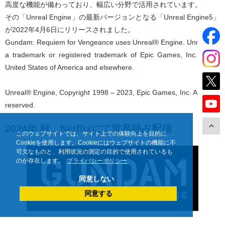
高度な機能が備わっており、幅広い分野で活用されています。
その「Unreal Engine」の最新バージョンとなる「Unreal Engine5」
が2022年4月6日にリリースされました。
Gundam: Requiem for Vengeance uses Unreal® Engine. Unreal® is
a trademark or registered trademark of Epic Games, Inc. in the
United States of America and elsewhere.
Unreal® Engine, Copyright 1998 – 2023, Epic Games, Inc. All rights
reserved.
2024年 秋 Netflixにて世界独占配信
このウェブサイトでは、サイト上での体験向上を目的に
Cookieを使用します。Cookieにはウェブサイトの機能に不
可欠なものと、利用状況の測定の目的で使用されているも
のが存在します。
プライバシーポリシー
同意しない
同意する