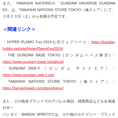
また、TAMASHII NATIONSの「GUNDAM UNIVERSE GUNDAM
EX」は、TAMASHII NATIONS STORE TOKYO（魂ストア）にて、
３月２３日（土）から初展示予定です。
＜関連リンク＞
・HYPER PLAMO Fes.2024公式ウェブページ：
https://bandai-
hobby.net/site/HyperPlamoFes2024/
・THE GUNDAM BASE TOKYO (ガンダムベース東京)：
https://www.gundam-base.net/about/
・GUNDAM SIDE-F（ガンダム サイドエフ）：
https://www.gundam-side-f.net/
・TAMASHII NATIONS STORE TOKYO（魂ストア）：
https://tamashiiweb.com/store/tokyo/
また、その他各ブランドでのアパレル商品・雑貨商品なども企画進
行中！
バンダイ・BANDAI SPIRITSでは、その他のカテゴリー・ブランド