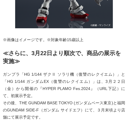
※画像はイメージです。※対象年齢15歳以上
≪さらに、3月22日より順次で、商品の展示を
実施≫
ガンプラ「HG 1/144 ザクⅡ ソラリ機（復讐のレクイエム）」と
「HG 1/144 ガンダムEX（復讐のレクイエム）」は、3月２２日
（金）から開催の『HYPER PLAMO Fes.2024』（URL下記）に
て、初展示予定。
その後、THE GUNDAM BASE TOKYO (ガンダムベース東京)と福岡
のGUNDAM SIDE-F（ガンダム サイドエフ）にて、３月末頃より店
舗にて展示予定です。