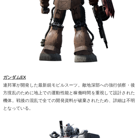
ガンダムEX
連邦軍が開発した最新鋭モビルスーツ。敵地深部への強行偵察・後
方撹乱のために地上での運動性能と稼働時間を重視して設計された
機体。戦後の混乱で全ての開発資料が破棄されたため、詳細は不明
となっている。