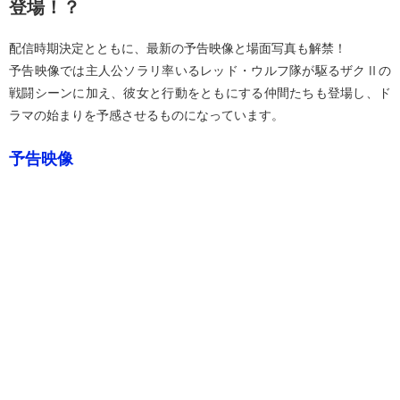
登場！？
配信時期決定とともに、最新の予告映像と場面写真も解禁！
予告映像では主人公ソラリ率いるレッド・ウルフ隊が駆るザクⅡの
戦闘シーンに加え、彼女と行動をともにする仲間たちも登場し、ド
ラマの始まりを予感させるものになっています。
予告映像