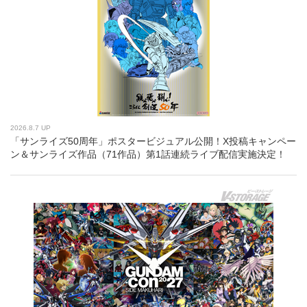
2026.8.7 UP
「サンライズ50周年」ポスタービジュアル公開！X投稿キャンペー
ン＆サンライズ作品（71作品）第1話連続ライブ配信実施決定！