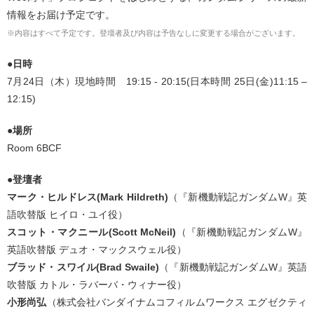
情報をお届け予定です。
※内容はすべて予定です。登壇者及び内容は予告なしに変更する場合がございます。
●日時
7月24日（木）現地時間 19:15 - 20:15(日本時間 25日(金)11:15 –
12:15)
●場所
Room 6BCF
●登壇者
マーク・ヒルドレス(Mark Hildreth)
（『新機動戦記ガンダムW』英
語吹替版 ヒイロ・ユイ役）
スコット・マクニール(Scott McNeil)
（『新機動戦記ガンダムW』
英語吹替版 デュオ・マックスウェル役）
ブラッド・スワイル(Brad Swaile)
（『新機動戦記ガンダムW』英語
吹替版 カトル・ラバーバ・ウィナー役）
小形尚弘
（株式会社バンダイナムコフィルムワークス エグゼクティ