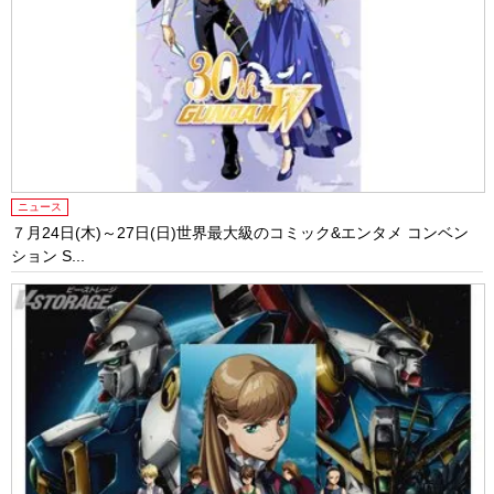
ニュース
７月24日(木)～27日(日)世界最大級のコミック&エンタメ コンベン
ション S...