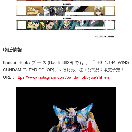
物販情報
Bandai Hobbyブース(Booth 3829)では、「HG 1/144 WING
GUNDAM [CLEAR COLOR]」をはじめ、様々な商品を販売予定！
URL：
https://www.instagram.com/bandaihobbyus/?hl=en