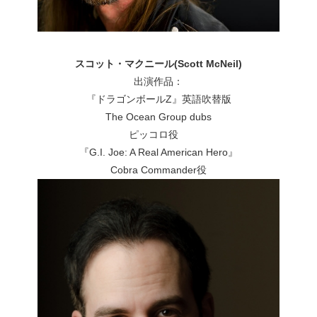
スコット・マクニール(Scott McNeil)
出演作品：
『ドラゴンボールZ』英語吹替版
The Ocean Group dubs
ピッコロ役
『G.I. Joe: A Real American Hero』
Cobra Commander役