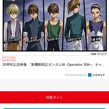
ニュース
30周年記念映像 『新機動戦記ガンダムW -Operation 30th-』キャ...
Recommended by
特集サイト