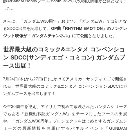
飾やBandai Hobbyブース(Booth 3829)での物販情報が公開となりま
した。
さらに、「ガンダムW30周年」および、『ガンダムW』では初とな
るSDCC出展を記念して、
OP曲「RHYTHM EMOTION」のノンクレ
ジット映像が「ガンダムチャンネル」にて公開
となりました。
世界最大級のコミック&エンタメ コンベンショ
ン SDCC(サンディエゴ・コミコン) ガンダムブ
ース出展！
7月24日(木)から27日(日)にかけてアメリカ・サンディエゴで開催さ
れる、世界最大級のコミック&エンタメ コンベンションSDCCにガ
ンダムブースを出展します！
今年30周年を迎え、アメリカで初めて放映されたガンダムシリーズ
でもある『新機動戦記ガンダムW』をテーマにしたブースの出展
や、「ガンダムW30周年」プロジェクトをはじめとするガンダムシ
リーズの最新情報をお届けするパネルイベント「GUNDAM