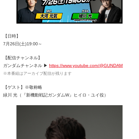
【日時】
7月26日(土)19:00～
【配信チャンネル】
ガンダムチャンネル ▶
https://www.youtube.com/@GUNDAM
※本番組はアーカイブ配信が残ります
【ゲスト】※敬称略
緑川 光（『新機動戦記ガンダムW』ヒイロ・ユイ役）