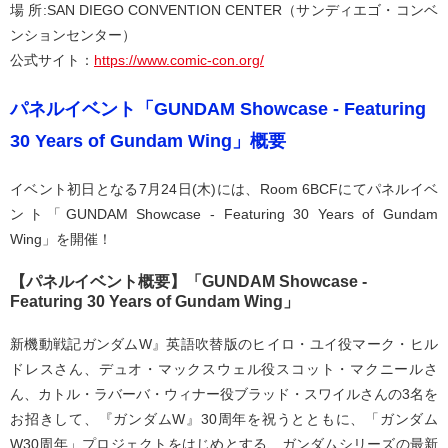
場 所:SAN DIEGO CONVENTION CENTER（サンディエゴ・コンベ
ンションセンター）
公式サイト：
https://www.comic-con.org/
パネルイベント「GUNDAM Showcase - Featuring
30 Years of Gundam Wing」概要
イベント初日となる7月24日(木)には、Room 6BCFにてパネルイベ
ント「GUNDAM Showcase - Featuring 30 Years of Gundam
Wing」を開催！
【パネルイベント概要】「GUNDAM Showcase -
Featuring 30 Years of Gundam Wing」
新機動戦記ガンダムW』英語吹替版のヒイロ・ユイ役マーク・ヒル
ドレスさん、デュオ・マックスウェル役スコット・マクニールさ
ん、カトル・ラバーバ・ウィナー役ブラッド・スワイルさんの3名を
お招きして、『ガンダムW』30周年を祝うとともに、「ガンダム
W30周年」プロジェクトをはじめとする、ガンダムシリーズの最新