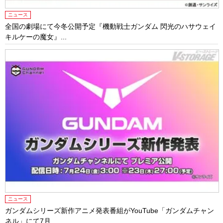
ニュース
全国の劇場にて今冬公開予定『機動戦士ガンダム 閃光のハサウェイ
キルケーの魔女』...
ニュース
ガンダムシリーズ新作アニメ発表番組がYouTube「ガンダムチャン
ネル」にて7月...