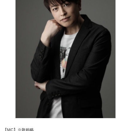
【MC】※敬称略