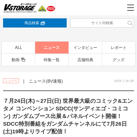
商品検索
ALL
ニュース
インタビュー
レポート
動画
特集一覧
店舗特典
グッズ
| ニュース(BV速報)
ニュース
2025.7.18 UP
７月24日(木)～27日(日) 世界最大級のコミック&エン
タメ コンベンション SDCC(サンディエゴ・コミコ
ン) ガンダムブース出展＆パネルイベント開催！
SDCC特別番組をガンダムチャンネルにて7月26日
(土)19時よりライブ配信！