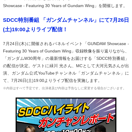
Showcase - Featuring 30 Years of Gundam Wing」を開催します。
SDCC特別番組 「ガンダムチャンネル」にて7月26日
(土)19:00よりライブ配信！
7月24日(木)に開催されるパネルイベント「GUNDAM Showcase -
Featuring 30 Years of Gundam Wing」収録映像を振り返りながら、
「ガンダムW30周年」の最新情報をお届けする「SDCC特別番組」
の配信が決定。ゲストに緑川 光さん、MCとして大河元気さんが出
演、ガンダム公式YouTubeチャンネル「ガンダムチャンネル」に
て、7月26日(土)19:00よりライブ配信を実施します。
※内容はすべて予定です。出演者及び内容は予告なしに変更する場合がございます。