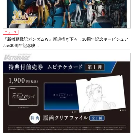
ニュース
『新機動戦記ガンダムＷ』新規描き下ろし30周年記念キービジュア
ル&30周年記念映...