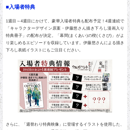
■入場者特典
1週目～4週目にかけて、豪華入場者特典も配布予定！4週連続で
「キャラクターデザイン原案・伊藤悠さん描き下ろし漫画入り
特典冊子」の配布が決定。「幕間(まくあい)の楔(くさび)」がよ
り楽しめるエピソードを収録しています。伊藤悠さんによる描き
下ろし表紙イラストにもご注目ください。
さらに、「週替わり特典映像」に登場するイラストを使用した、