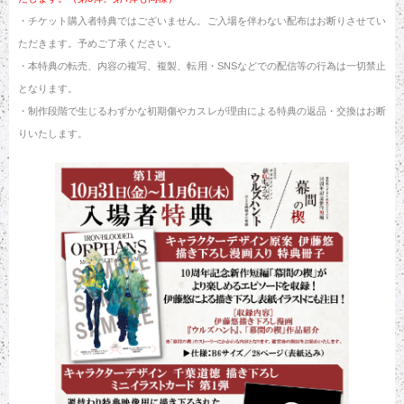
・チケット購入者特典ではございません。ご入場を伴わない配布はお断りさせてい
ただきます。予めご了承ください。
・本特典の転売、内容の複写、複製、転用・SNSなどでの配信等の行為は一切禁止
となります。
・制作段階で生じるわずかな初期傷やカスレが理由による特典の返品・交換はお断
りいたします。