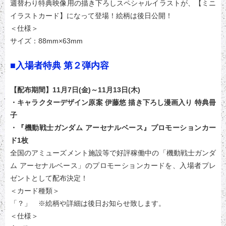
週替わり特典映像用の描き下ろしスペシャルイラストが、【ミニ
イラストカード】になって登場！絵柄は後日公開！
＜仕様＞
サイズ：88mm×63mm
■入場者特典 第２弾内容
【配布期間】11月7日(金)～11月13日(木)
・キャラクターデザイン原案 伊藤悠 描き下ろし漫画入り 特典冊
子
・『機動戦士ガンダム アーセナルベース』プロモーションカー
ド1枚
全国のアミューズメント施設等で好評稼働中の「機動戦士ガンダ
ム アーセナルベース」のプロモーションカードを、入場者プレ
ゼントとして配布決定！
＜カード種類＞
「？」 ※絵柄や詳細は後日お知らせ致します。
＜仕様＞