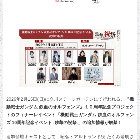
2026年2月15日(日)に立川ステージガーデンにて行われる、
『機
動戦士ガンダム 鉄血のオルフェンズ』１０周年記念プロジェク
トのフィナーレイベント「機動戦士ガンダム 鉄血のオルフェン
ズ 10周年記念イベント -鉄華の祝祭-」の追加情報が解禁！
追加登壇キャストとして、昭弘・アルトランド役 たくみ靖明さ