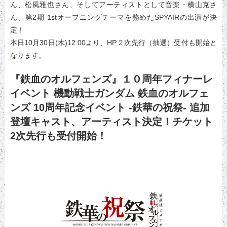
ん、松風雅也さん、そしてアーティストとして音楽・横山克さ
ん、第2期 1stオープニングテーマを務めたSPYAIRの出演が決
定！
本日10月30日(木)12:00より、HP２次先行（抽選）受付も開始と
なります。
『鉄血のオルフェンズ』１０周年フィナーレ
イベント 機動戦士ガンダム 鉄血のオルフェ
ンズ 10周年記念イベント -鉄華の祝祭- 追加
登壇キャスト、アーティスト決定！チケット
2次先行も受付開始！