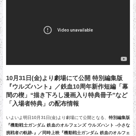
10月31日(金)より劇場にて公開 特別編集版
『ウルズハント』／鉄血10周年新作短編「幕
間の楔」“描き下ろし漫画入り特典冊子”など
「入場者特典」の配布情報
いよいよ明日10月31日(金)より劇場にて公開となる、
特別編集版
『機動戦士ガンダム 鉄血のオルフェンズ ウルズハント -小さな
挑戦者の軌跡-』／同時上映『機動戦士ガンダム 鉄血のオルフェ