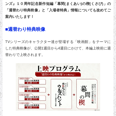
ンズ』１０周年記念新作短編「幕間(まくあい)の楔(くさび)」の
「週替わり特典映像」と「入場者特典」情報についても改めてご
案内いたします！
■週替わり特典映像
TVシリーズのキャラクター達が登場する「映画館」をテーマに
した特典映像が、公開1週目から4週目にかけて、本編上映前に週
替わりで上映されます。