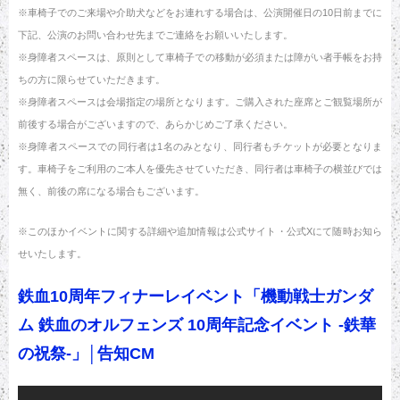
※車椅子でのご来場や介助犬などをお連れする場合は、公演開催日の10日前までに
下記、公演のお問い合わせ先までご連絡をお願いいたします。
※身障者スペースは、原則として車椅子での移動が必須または障がい者手帳をお持
ちの方に限らせていただきます。
※身障者スペースは会場指定の場所となります。ご購入された座席とご観覧場所が
前後する場合がございますので、あらかじめご了承ください。
※身障者スペースでの同行者は1名のみとなり、同行者もチケットが必要となりま
す。車椅子をご利用のご本人を優先させていただき、同行者は車椅子の横並びでは
無く、前後の席になる場合もございます。
※このほかイベントに関する詳細や追加情報は公式サイト・公式Xにて随時お知ら
せいたします。
鉄血10周年フィナーレイベント「機動戦士ガンダ
ム 鉄血のオルフェンズ 10周年記念イベント -鉄華
の祝祭-」│告知CM