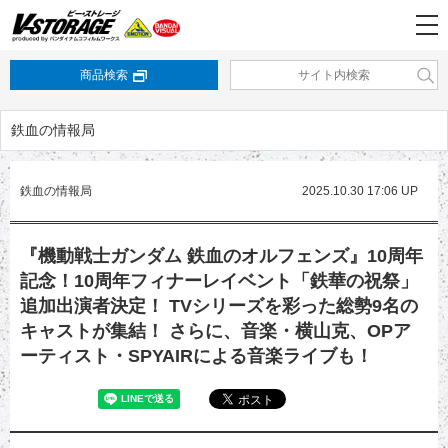
商品検索
鉄血の情報局
鉄血の情報局
2025.10.30 17:06 UP
『機動戦士ガンダム 鉄血のオルフェンズ』10周年
記念！10周年フィナーレイベント「鉄華の祝祭」
追加出演者決定！ TVシリーズを彩った総勢9名の
キャストが集結！ さらに、音楽・横山克、OPア
ーティスト・SPYAIRによる音楽ライブも！