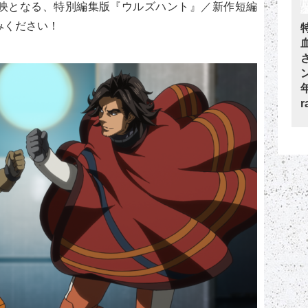
定上映となる、特別編集版『ウルズハント』／新作短編
みください！