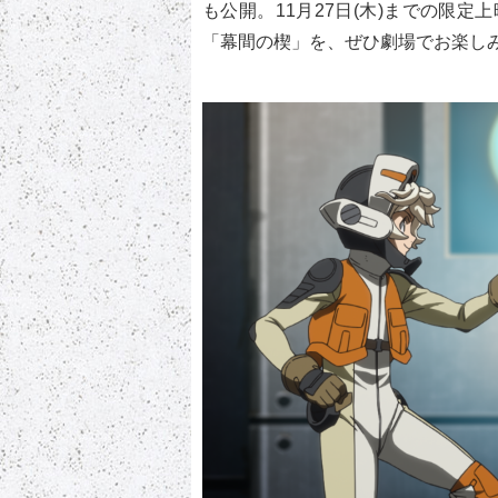
も公開。11月27日(木)までの限
「幕間の楔」を、ぜひ劇場でお楽し