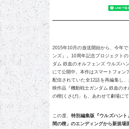
2015年10月の放送開始から、今年
ンズ』。10周年記念プロジェクト
ダム 鉄血のオルフェンズ ウルズハント
にて公開中。本作はスマートフォンア
配信されていた全12話を再編集し
映作品『機動戦士ガンダム 鉄血のオ
の楔(くさび)」も、あわせて劇場に
この度、
特別編集版『ウルズハント』
間の楔」のエンディングから新規場