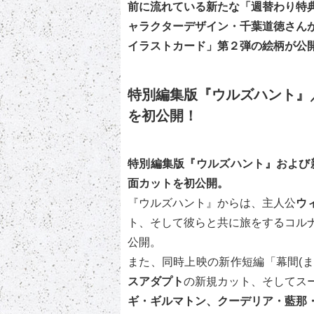
前に流れている新たな「週替わり特
ャラクターデザイン・千葉道徳さん
イラストカード」第２弾の絵柄が公
特別編集版『ウルズハント』
を初公開！
特別編集版『ウルズハント』および新
面カットを初公開。
『ウルズハント』からは、主人公
ウ
ト、そして彼らと共に旅をするコル
公開。
また、同時上映の新作短編「幕間(ま
スアダプト
の新規カット、そしてス
ギ・ギルマトン、クーデリア・藍那