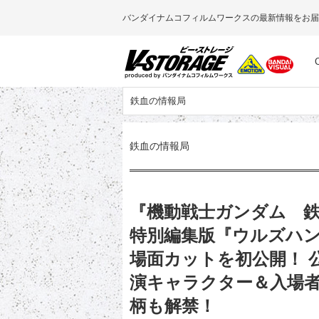
バンダイナムコフィルムワークスの最新情報をお届
鉄血の情報局
鉄血の情報局
『機動戦士ガンダム 鉄
特別編集版『ウルズハ
場面カットを初公開！ 
演キャラクター＆入場
柄も解禁！