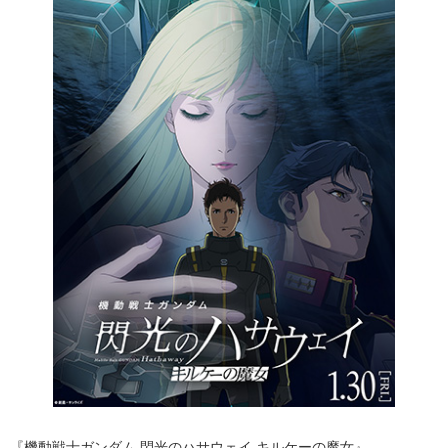
『機動戦士ガンダム 閃光のハサウェイ キルケーの魔女』