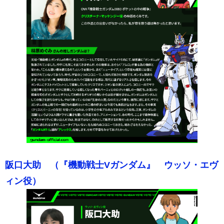
阪口大助 （『機動戦士Vガンダム』 ウッソ・エヴ
ィン役）