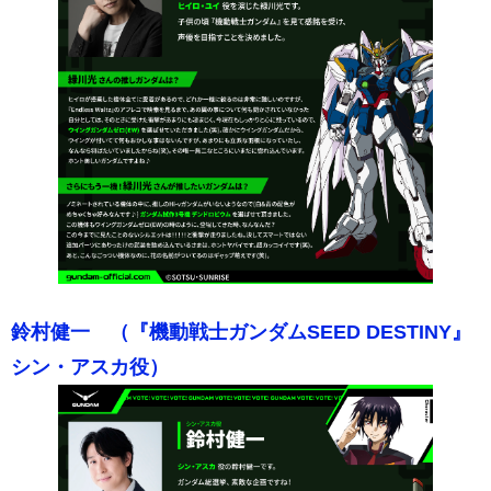
鈴村健一 （『機動戦士ガンダムSEED DESTINY』
シン・アスカ役）