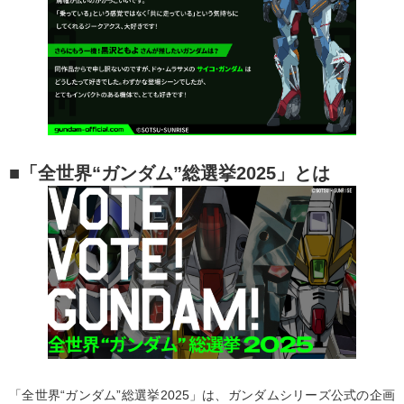
■「全世界“ガンダム”総選挙2025」とは
「全世界“ガンダム”総選挙2025」は、ガンダムシリーズ公式の企画