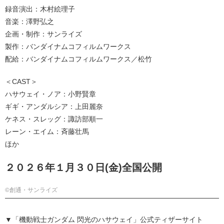
録音演出：木村絵理子
音楽：澤野弘之
企画・制作：サンライズ
製作：バンダイナムコフィルムワークス
配給：バンダイナムコフィルムワークス／松竹
＜CAST＞
ハサウェイ・ノア：小野賢章
ギギ・アンダルシア：上田麗奈
ケネス・スレッグ：諏訪部順一
レーン・エイム：斉藤壮馬
ほか
２０２６年１月３０日(金)全国公開
©創通・サンライズ
▼「機動戦士ガンダム 閃光のハサウェイ」公式ティザーサイト