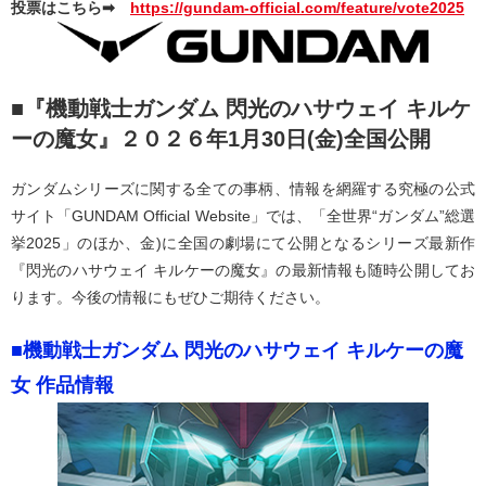
投票はこちら➡
https://gundam-official.com/feature/vote2025
■『機動戦士ガンダム 閃光のハサウェイ キルケ
ーの魔女』２０２６年1月30日(金)全国公開
ガンダムシリーズに関する全ての事柄、情報を網羅する究極の公式
サイト「GUNDAM Official Website」では、「全世界“ガンダム”総選
挙2025」のほか、金)に全国の劇場にて公開となるシリーズ最新作
『閃光のハサウェイ キルケーの魔女』の最新情報も随時公開してお
ります。今後の情報にもぜひご期待ください。
■機動戦士ガンダム 閃光のハサウェイ キルケーの魔
女 作品情報