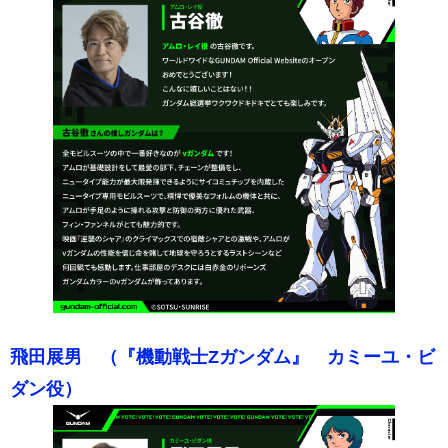
飛田展男 （『機動戦士Ζガンダム』 カミーユ・ビ
ダン役）