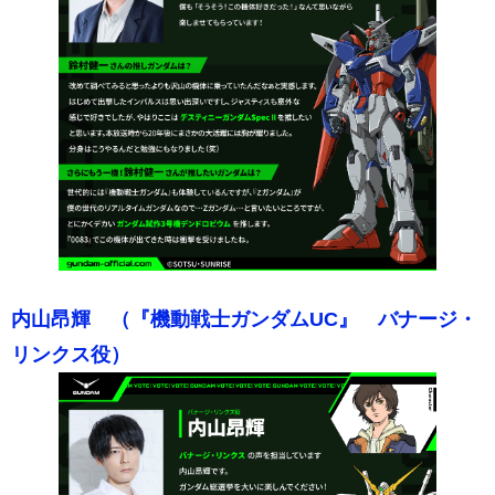
内山昂輝 （『機動戦士ガンダムUC』 バナージ・
リンクス役）