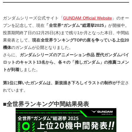
ガンダムシリーズ公式サイト「
GUNDAM Official Website
」のオー
プンを記念して、現在
「全世界“ガンダム”総選挙2025」
が開催中。
投票期間終了日の12月25日(木)まで残り1か月となった本日、中間結
果発表として、
現在全世界ランキングTOPの座を争っている上位20
機体
のガンダムが公開となりました。
さらに、
ガンダムシリーズのアニメーション作品 歴代ガンダムパイ
ロットのキャスト13名から、各々の「推しガンダム」の推薦コメン
トが到着
しました。
第1位に輝いたガンダムは、新規描き下ろしイラストの制作が
予定さ
れています。
■全世界ランキング中間結果発表