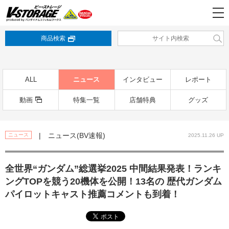
商品検索
ALL
ニュース
インタビュー
レポート
動画
特集一覧
店舗特典
グッズ
| ニュース(BV速報)
ニュース
2025.11.26 UP
全世界“ガンダム”総選挙2025 中間結果発表！ランキ
ングTOPを競う20機体を公開！13名の 歴代ガンダム
パイロットキャスト推薦コメントも到着！