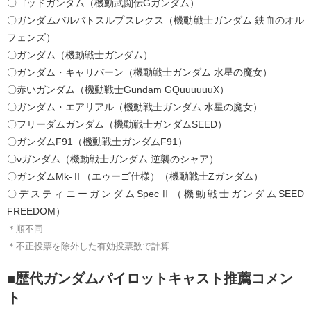
〇ゴッドガンダム（機動武闘伝Gガンダム）
〇ガンダムバルバトスルプスレクス（機動戦士ガンダム 鉄血のオル
フェンズ）
〇ガンダム（機動戦士ガンダム）
〇ガンダム・キャリバーン（機動戦士ガンダム 水星の魔女）
〇赤いガンダム（機動戦士Gundam GQuuuuuuX）
〇ガンダム・エアリアル（機動戦士ガンダム 水星の魔女）
〇フリーダムガンダム（機動戦士ガンダムSEED）
〇ガンダムF91（機動戦士ガンダムF91）
〇νガンダム（機動戦士ガンダム 逆襲のシャア）
〇ガンダムMk-Ⅱ（エゥーゴ仕様）（機動戦士Ζガンダム）
〇デスティニーガンダムSpecⅡ（機動戦士ガンダムSEED
FREEDOM）
＊順不同
＊不正投票を除外した有効投票数で計算
■歴代ガンダムパイロットキャスト推薦コメン
ト