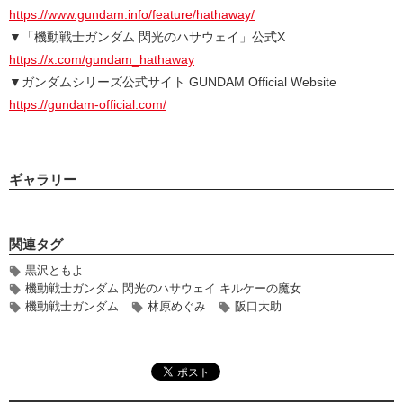
https://www.gundam.info/feature/hathaway/
▼「機動戦士ガンダム 閃光のハサウェイ」公式X
https://x.com/gundam_hathaway
▼ガンダムシリーズ公式サイト GUNDAM Official Website
https://gundam-official.com/
ギャラリー
関連タグ
黒沢ともよ
機動戦士ガンダム 閃光のハサウェイ キルケーの魔女
機動戦士ガンダム
林原めぐみ
阪口大助