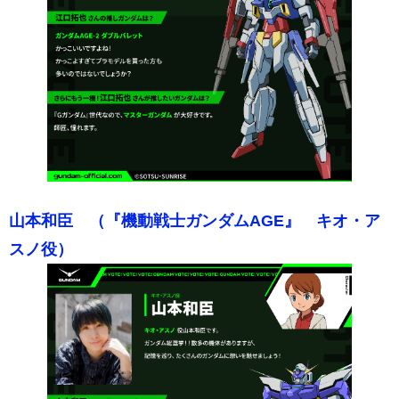
山本和臣 （『機動戦士ガンダムAGE』 キオ・ア
スノ役）