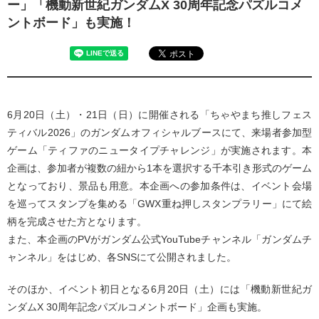
ー」「機動新世紀ガンダムX 30周年記念パズルコメ
ントボード」も実施！
6月20日（土）・21日（日）に開催される「ちゃやまち推しフェス
ティバル2026」のガンダムオフィシャルブースにて、来場者参加型
ゲーム「ティファのニュータイプチャレンジ」が実施されます。本
企画は、参加者が複数の紐から1本を選択する千本引き形式のゲーム
となっており、景品も用意。本企画への参加条件は、イベント会場
を巡ってスタンプを集める「GWX重ね押しスタンプラリー」にて絵
柄を完成させた方となります。
また、本企画のPVがガンダム公式YouTubeチャンネル「ガンダムチ
ャンネル」をはじめ、各SNSにて公開されました。
そのほか、イベント初日となる6月20日（土）には「機動新世紀ガ
ンダムX 30周年記念パズルコメントボード」企画も実施。