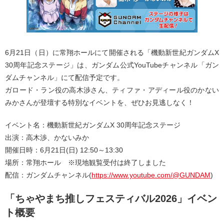
6月21日（日）に常翔ホールにて開催される「機動新世紀ガンダムX
30周年記念ステージ」は、ガンダム公式YouTubeチャンネル「ガン
ダムチャンネル」にて配信予定です。
ガロード・ラン役の高木渉さん、ティファ・アディール役のかない
みかさんが登壇する特別なイベントを、ぜひお見逃しなく！
イベント名：機動新世紀ガンダムX 30周年記念ステージ
出演：高木渉、かないみか
開催日時：6月21日(日) 12:50～13:30
場所：常翔ホール ※現地観覧受付は終了しました
配信：ガンダムチャンネル(
https://www.youtube.com/@GUNDAM
)
「ちゃやまち推しフェスティバル2026」イベン
ト概要