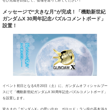
ぜひ完成を目指して、会場を巡ってみてください！
メッセージで“大きな月”が完成！「機動新世紀
ガンダムX 30周年記念パズルコメントボード」
設置！
イベント初日となる6月20日（土）に、ガンダムオフィシャルブー
スにて「機動新世紀ガンダムX 30周年記念パズルコメントボード」
を設置します。
皆さまの『ガンダムX』の思い出や、ガロード・ラン役の高木渉さ