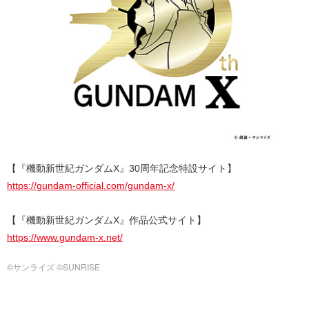
【『機動新世紀ガンダムX』30周年記念特設サイト】
https://gundam-official.com/gundam-x/
【『機動新世紀ガンダムX』作品公式サイト】
https://www.gundam-x.net/
©サンライズ ©SUNRISE