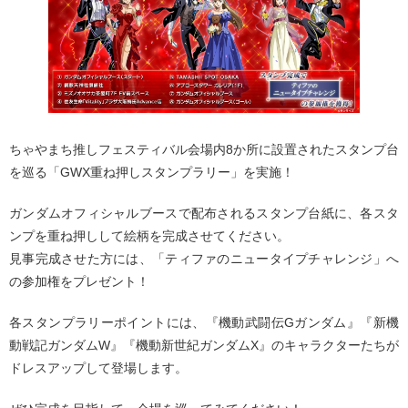
ちゃやまち推しフェスティバル会場内8か所に設置されたスタンプ台
を巡る「GWX重ね押しスタンプラリー」を実施！
ガンダムオフィシャルブースで配布されるスタンプ台紙に、各スタ
ンプを重ね押しして絵柄を完成させてください。
見事完成させた方には、「ティファのニュータイプチャレンジ」へ
の参加権をプレゼント！
各スタンプラリーポイントには、『機動武闘伝Gガンダム』『新機
動戦記ガンダムW』『機動新世紀ガンダムX』のキャラクターたちが
ドレスアップして登場します。