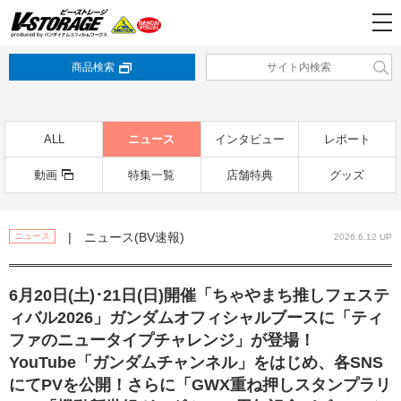
商品検索
ALL
ニュース
インタビュー
レポート
動画
特集一覧
店舗特典
グッズ
| ニュース(BV速報)
ニュース
2026.6.12 UP
6月20日(土)･21日(日)開催「ちゃやまち推しフェステ
ィバル2026」ガンダムオフィシャルブースに「ティ
ファのニュータイプチャレンジ」が登場！
YouTube「ガンダムチャンネル」をはじめ、各SNS
にてPVを公開！さらに「GWX重ね押しスタンプラリ