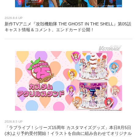
2026.8.6 UP
新作TVアニメ『攻殻機動隊 THE GHOST IN THE SHELL』第05話
キャスト情報＆コメント、エンドカード公開！
2026.8.5 UP
「ラブライブ！シリーズ15周年 カスタマイズグッズ」本日8月5日
(水)より予約受付開始！イラストを自由に組み合わせてオリジナル