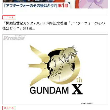
ニュース
『機動新世紀ガンダムX』30周年記念番組『アフターウォーのその
後はどう？』第1回...
ニュース