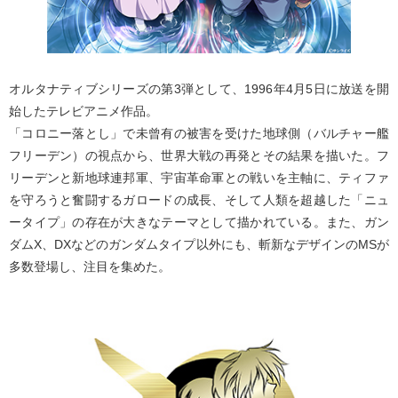
オルタナティブシリーズの第3弾として、1996年4月5日に放送を開
始したテレビアニメ作品。
「コロニー落とし」で未曾有の被害を受けた地球側（バルチャー艦
フリーデン）の視点から、世界大戦の再発とその結果を描いた。フ
リーデンと新地球連邦軍、宇宙革命軍との戦いを主軸に、ティファ
を守ろうと奮闘するガロードの成長、そして人類を超越した「ニュ
ータイプ」の存在が大きなテーマとして描かれている。また、ガン
ダムX、DXなどのガンダムタイプ以外にも、斬新なデザインのMSが
多数登場し、注目を集めた。