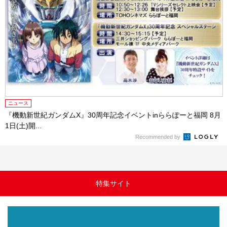
ニュース
『機動新世紀ガンダムX』30周年記念イベントinららぽーと福岡 8月
1日(土)開...
Recommended by
特集サイト