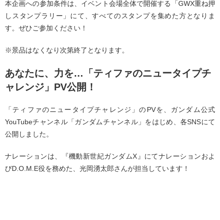
本企画への参加条件は、イベント会場全体で開催する「GWX重ね押
しスタンプラリー」にて、すべてのスタンプを集めた方となりま
す。ぜひご参加ください！
※景品はなくなり次第終了となります。
あなたに、力を…「ティファのニュータイプチ
ャレンジ」PV公開！
「ティファのニュータイプチャレンジ」のPVを、ガンダム公式
YouTubeチャンネル「ガンダムチャンネル」をはじめ、各SNSにて
公開しました。
ナレーションは、『機動新世紀ガンダムX』にてナレーションおよ
びD.O.M.E役を務めた、光岡湧太郎さんが担当しています！