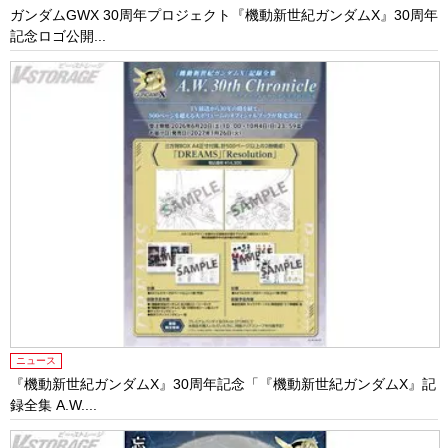
ガンダムGWX 30周年プロジェクト『機動新世紀ガンダムX』30周年
記念ロゴ公開...
ニュース
『機動新世紀ガンダムX』30周年記念「『機動新世紀ガンダムX』記
録全集 A.W....