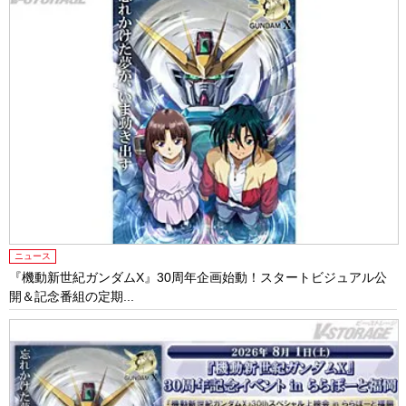
ニュース
『機動新世紀ガンダムX』30周年企画始動！スタートビジュアル公
開＆記念番組の定期...