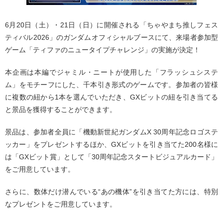
6月20日（土）・21日（日）に開催される「ちゃやまち推しフェス
ティバル2026」のガンダムオフィシャルブースにて、来場者参加型
ゲーム「ティファのニュータイプチャレンジ」の実施が決定！
本企画は本編でジャミル・ニートが使用した「フラッシュシステ
ム」をモチーフにした、千本引き形式のゲームです。参加者の皆様
に複数の紐から1本を選んでいただき、GXビットの紐を引き当てる
と景品を獲得することができます。
景品は、参加者全員に「機動新世紀ガンダムX 30周年記念ロゴステ
ッカー」をプレゼントするほか、GXビットを引き当てた200名様に
は「GXビット賞」として「30周年記念スタートビジュアルカード」
をご用意しています。
さらに、数体だけ潜んでいる“あの機体”を引き当てた方には、特別
なプレゼントをご用意しています。