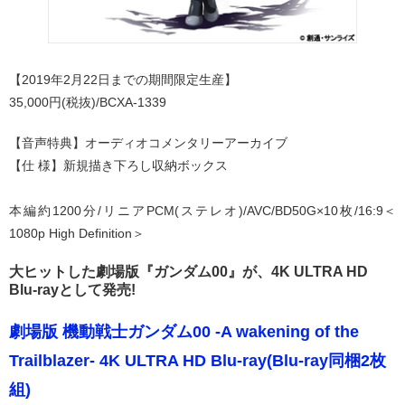
【2019年2月22日までの期間限定生産】
35,000円(税抜)/BCXA-1339
【音声特典】オーディオコメンタリーアーカイブ
【仕 様】新規描き下ろし収納ボックス
本編約1200分/リニアPCM(ステレオ)/AVC/BD50G×10枚/16:9＜
1080p High Definition＞
大ヒットした劇場版『ガンダム00』が、4K ULTRA HD
Blu-rayとして発売!
劇場版 機動戦士ガンダム00 -A wakening of the
Trailblazer- 4K ULTRA HD Blu-ray(Blu-ray同梱2枚
組)