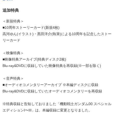
追加特典
＜新規特典＞
■10周年ストーリーカード(新規4枚)
高河ゆん(イラスト)・黒田洋介(執筆)による10周年を記念したストー
リーカード
＜映像特典＞
■映像特典アーカイブ(特典ディスク2枚)
Blu-ray&DVDに収録していた映像特典を再収録(※一部を除く)
＜音声特典＞
■オーディオコメンタリーアーカイブ ※本編ディスクに収録
Blu-ray&DVDに収録していたオーディオコメンタリーを再収録
※特典収録と告知しておりました「機動戦士ガンダム00 スペシャル
エディションI〜III」は、本編収録に変更となりました。