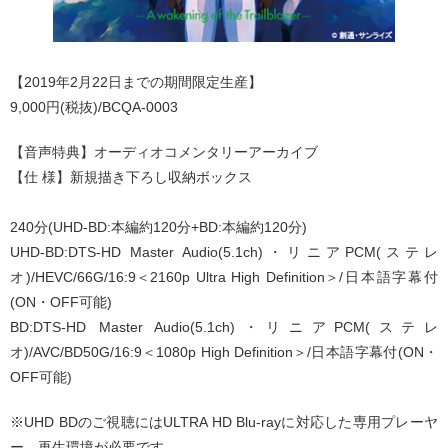
【2019年2月22日までの期間限定生産】
9,000円(税抜)/BCQA-0003
【音声特典】オーディオコメンタリーアーカイブ
【仕 様】新規描き下ろし収納ボックス
240分(UHD-BD:本編約120分+BD:本編約120分)
UHD-BD:DTS-HD Master Audio(5.1ch)・リニアPCM(ステレ
オ)/HEVC/66G/16:9＜2160p Ultra High Definition＞/日本語字幕付
(ON・OFF可能)
BD:DTS-HD Master Audio(5.1ch)・リニアPCM(ステレ
オ)/AVC/BD50G/16:9＜1080p High Definition＞/日本語字幕付(ON・
OFF可能)
※UHD BDのご視聴にはULTRA HD Blu-rayに対応した専用プレーヤ
ー、再生環境が必要です。