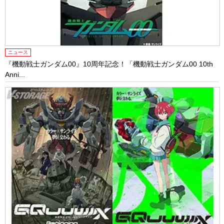
ニュース
『機動戦士ガンダム00』10周年記念！「機動戦士ガンダム00 10th
Anni...