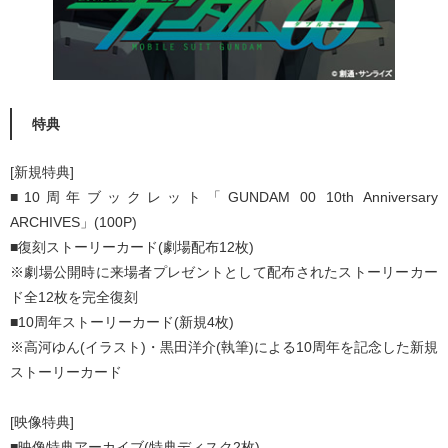
特典
[新規特典]
■10周年ブックレット「GUNDAM 00 10th Anniversary
ARCHIVES」(100P)
■復刻ストーリーカード(劇場配布12枚)
※劇場公開時に来場者プレゼントとして配布されたストーリーカー
ド全12枚を完全復刻
■10周年ストーリーカード(新規4枚)
※高河ゆん(イラスト)・黒田洋介(執筆)による10周年を記念した新規
ストーリーカード
[映像特典]
■映像特典アーカイブ(特典ディスク2枚)