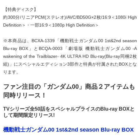
【特典ディスク】
約300分/リニアPCM(ステレオ)/AVC/BD50G×2枚/16:9＜1080i High
Definition＞・一部16:9＜1080p High Definition＞
※本商品は、BCXA-1339「機動戦士ガンダム00 1st&2nd season
Blu-ray BOX」とBCQA-0003「劇場版 機動戦士ガンダム00 -A
wakening of the Trailblazer- 4K ULTRA HD Blu-ray(Blu-ray同梱2枚
組)」にスペシャルエディション3部作と特典が付属されたBOXとな
ります。
ファン注目の「ガンダム00」商品２アイテムも
同時リリース！
TVシリーズ全50話をスペシャルプライスのBlu-ray BOXと
して期間限定リリース!
機動戦士ガンダム00 1st&2nd season Blu-ray BOX