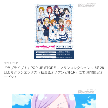
2026.8.7 UP
『ラブライブ！』POP UP STORE ～マリンコレクション～ 8月28
日よりグランエンタス（秋葉原オノデンビル1F）にて 期間限定オ
ープン！