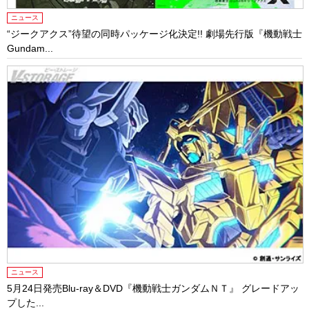
ニュース
“ジークアクス”待望の同時パッケージ化決定!! 劇場先行版『機動戦士
Gundam...
ニュース
5月24日発売Blu-ray＆DVD『機動戦士ガンダムＮＴ』 グレードアッ
プした...