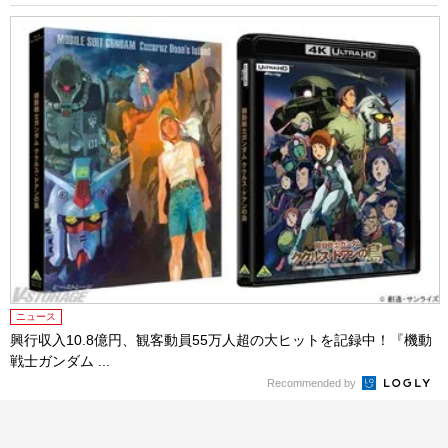
ニュース
興行収入10.8億円、観客動員55万人超の大ヒットを記録中！『機動
戦士ガンダム ...
Recommended by