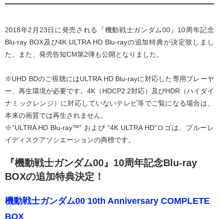
2018年2月23日に発売される『機動戦士ガンダム00』10周年記念
Blu-ray BOX及び4K ULTRA HD Blu-rayの追加特典が決定致しまし
た。また、発売告知CM第2弾も公開となりました。
※UHD BDのご視聴にはULTRA HD Blu-rayに対応した専用プレーヤ
ー、再生環境が必要です。4K（HDCP2.2対応）及びHDR（ハイダイ
ナミックレンジ）に対応していないテレビ等でご覧になる場合は、
本来の画質では再生されません。
※“ULTRA HD Blu-ray™” および “4K ULTRA HD”ロゴは、ブルーレ
イディスクアソシエーションの商標です。
『機動戦士ガンダム00』10周年記念Blu-ray
BOXの追加特典決定！
機動戦士ガンダム00 10th Anniversary COMPLETE
BOX