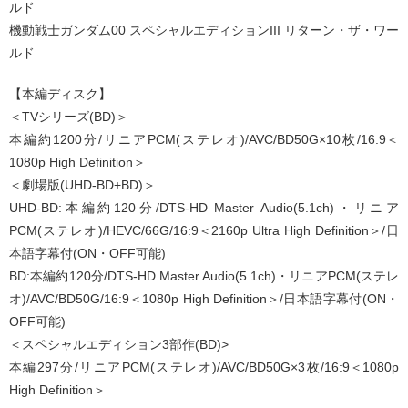
ルド
機動戦士ガンダム00 スペシャルエディションIII リターン・ザ・ワー
ルド
【本編ディスク】
＜TVシリーズ(BD)＞
本編約1200分/リニアPCM(ステレオ)/AVC/BD50G×10枚/16:9＜
1080p High Definition＞
＜劇場版(UHD-BD+BD)＞
UHD-BD:本編約120分/DTS-HD Master Audio(5.1ch)・リニア
PCM(ステレオ)/HEVC/66G/16:9＜2160p Ultra High Definition＞/日
本語字幕付(ON・OFF可能)
BD:本編約120分/DTS-HD Master Audio(5.1ch)・リニアPCM(ステレ
オ)/AVC/BD50G/16:9＜1080p High Definition＞/日本語字幕付(ON・
OFF可能)
＜スペシャルエディション3部作(BD)>
本編297分/リニアPCM(ステレオ)/AVC/BD50G×3枚/16:9＜1080p
High Definition＞