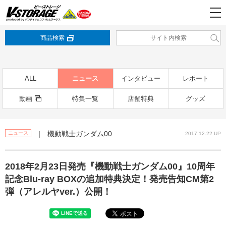
商品検索
ALL
ニュース
インタビュー
レポート
動画
特集一覧
店舗特典
グッズ
| 機動戦士ガンダム00
ニュース
2017.12.22 UP
2018年2月23日発売『機動戦士ガンダム00』10周年
記念Blu-ray BOXの追加特典決定！発売告知CM第2
弾（アレルヤver.）公開！