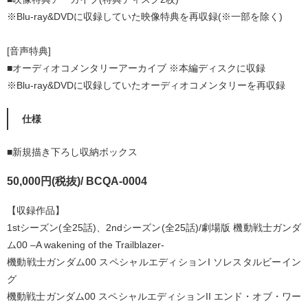
※Blu-ray&DVDに収録していた映像特典を再収録(※一部を除く)
[音声特典]
■オーディオコメンタリーアーカイブ ※本編ディスクに収録
※Blu-ray&DVDに収録していたオーディオコメンタリーを再収録
仕様
■新規描き下ろし収納ボックス
50,000円(税抜)/ BCQA-0004
【収録作品】
1stシーズン(全25話)、2ndシーズン(全25話)/劇場版 機動戦士ガンダ
ム00 –A wakening of the Trailblazer-
機動戦士ガンダム00 スペシャルエディションI ソレスタルビーイン
グ
機動戦士ガンダム00 スペシャルエディションII エンド・オブ・ワー