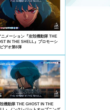
アニメーション『攻殻機動隊 THE
OST IN THE SHELL』プロモーシ
ビデオ第6弾
機動隊 THE GHOST IN THE
ELL』ノンクレジットオープニング