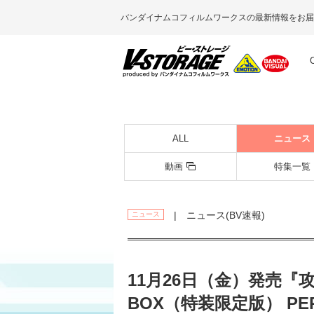
バンダイナムコフィルムワークスの最新情報をお届
ALL
ニュース
動画
特集一覧
| ニュース(BV速報)
ニュース
11月26日（金）発売『攻殻機
BOX（特装限定版） PE