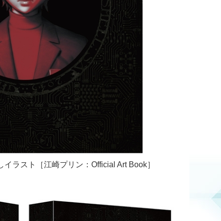
ト［江崎プリン：Official Art Book］