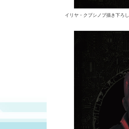
イリヤ・クブシノブ描き下ろ