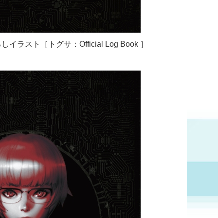
スト［トグサ：Official Log Book ］