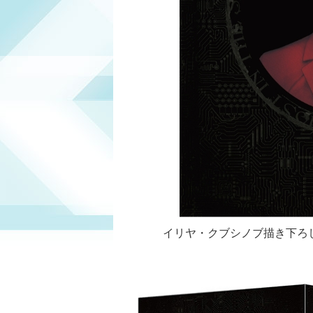
イリヤ・クブシノブ描き下ろしイラス