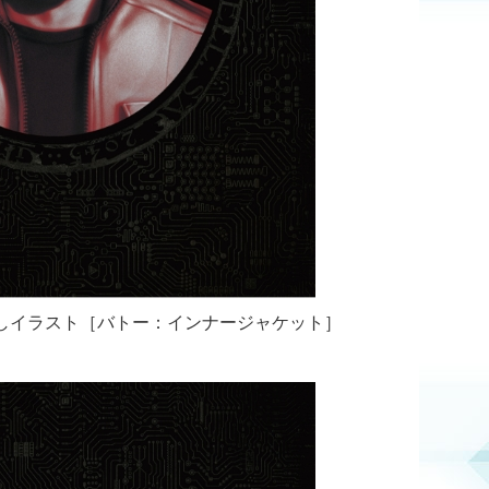
しイラスト［バトー：インナージャケット］