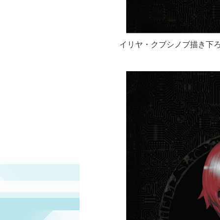
イリヤ・クブシノブ描き下ろしイラ