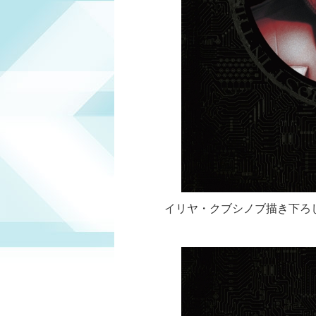
イリヤ・クブシノブ描き下ろ