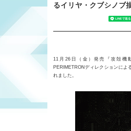
るイリヤ・クブシノブ描
11月26日（金）発売『攻殻機動隊 S
PERIMETRONディレクション
れました。