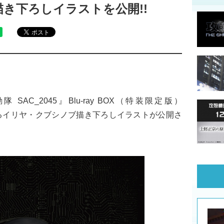
き下ろしイラストを公開!!
AC_2045』Blu-ray BOX（特装限定版）
によるイリヤ・クブシノブ描き下ろしイラストが公開さ