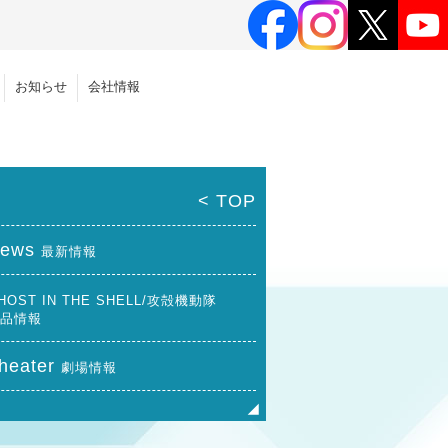
お知らせ
会社情報
< TOP
ews
最新情報
HOST IN THE SHELL/攻殻機動隊
品情報
heater
劇場情報