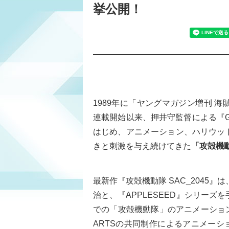
挙公開！
1989年に「ヤングマガジン増刊 
連載開始以来、押井守監督による『GHOS
はじめ、アニメーション、ハリウッ
きと刺激を与え続けてきた
「攻殻機
最新作『攻殻機動隊 SAC_2045』
治と、『APPLESEED』シリー
での「攻殻機動隊」のアニメーションを制作し
ARTSの共同制作によるアニメーシ