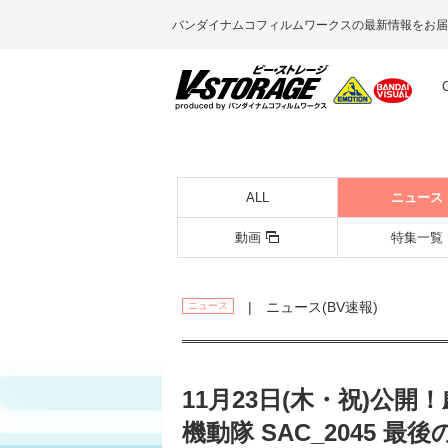
バンダイナムコフィルムワークスの最新情報をお届
ALL
ニュース
動画
特集一覧
| ニュース(BV速報)
ニュース
11月23日(木・祝)公
機動隊 SAC_2045 