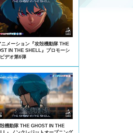
アニメーション『攻殻機動隊 THE
OST IN THE SHELL』プロモーシ
ビデオ第6弾
機動隊 THE GHOST IN THE
ELL』ノンクレジットオープニング