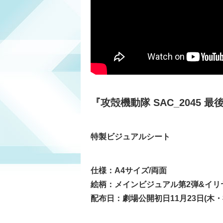
『攻殻機動隊 SAC_2045
特製ビジュアルシート
仕様：A4サイズ/両面
絵柄：メインビジュアル第2弾&イ
配布日：劇場公開初日11月23日(木・祝