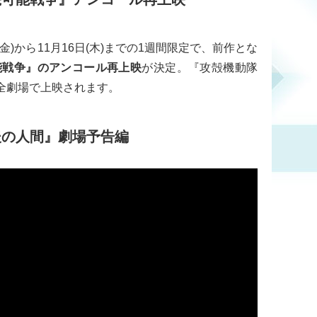
金)から11月16日(木)までの1週間限定で、前作とな
続可能戦争』のアンコール再上映
が決定。『攻殻機動隊
定の全劇場で上映されます。
最後の人間』劇場予告編