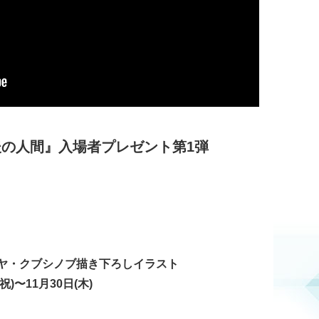
 最後の人間』入場者プレゼント第1弾
リヤ・クブシノブ描き下ろしイラスト
)〜11月30日(木)