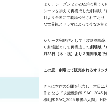
より、シーズン２が2022年5月よりN
シーンを加えて再構成した劇場版『攻殻機
月より全国にて劇場公開されており
な世界観とドラマによって今なお新
シリーズ完結作として『攻殻機動隊 S
り劇場版として再構成した
劇場版『攻
月23日（木・祝）より３週間限定で
この度、劇場にて販売されるオリジ
さらに本作の公開を記念し、本日11月1
作となる『攻殻機動隊 SAC_204
機動隊 SAC_2045 最後の人間』