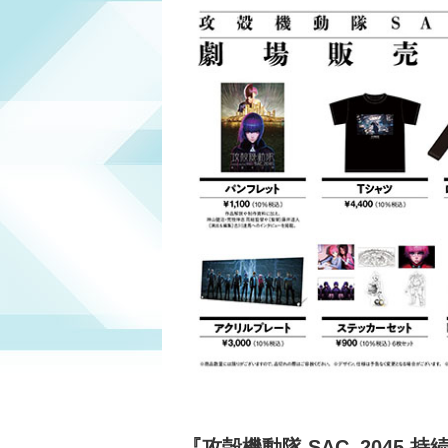
『攻殻機動隊 SAC_2045