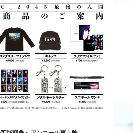
 持続可能戦争』アンコール再上映