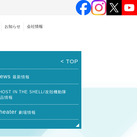
お知らせ
会社情報
< TOP
ews
最新情報
HOST IN THE SHELL/攻殻機動隊
品情報
heater
劇場情報