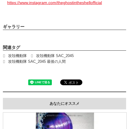
https://www.instagram.com/theghostintheshellofficial
ギャラリー
関連タグ
攻殻機動隊
攻殻機動隊 SAC_2045
攻殻機動隊 SAC_2045 最後の人間
あなたにオススメ