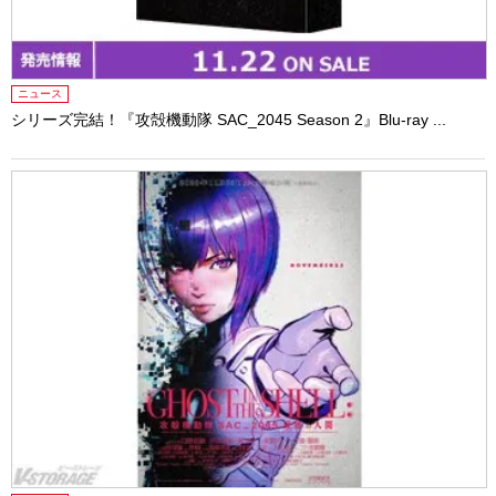
ニュース
シリーズ完結！『攻殻機動隊 SAC_2045 Season 2』Blu-ray ...