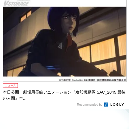
ニュース
本日公開！劇場用長編アニメーション『攻殻機動隊 SAC_2045 最後
の人間』本...
Recommended by