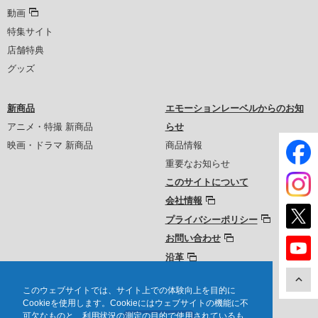
動画
特集サイト
店舗特典
グッズ
新商品
エモーションレーベルからのお知
アニメ・特撮 新商品
らせ
映画・ドラマ 新商品
商品情報
重要なお知らせ
このサイトについて
会社情報
プライバシーポリシー
お問い合わせ
沿革
このウェブサイトでは、サイト上での体験向上を目的に
Cookieを使用します。Cookieにはウェブサイトの機能に不
可欠なものと、利用状況の測定の目的で使用されているも