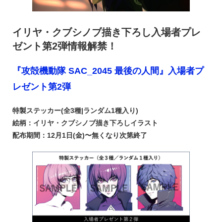
イリヤ・クブシノブ描き下ろし入場者プレ
ゼント第2弾情報解禁！
『攻殻機動隊 SAC_2045 最後の人間』入場者プ
レゼント第2弾
特製ステッカー(全3種|ランダム1種入り)
絵柄：イリヤ・クブシノブ描き下ろしイラスト
配布期間：12月1日(金)〜無くなり次第終了