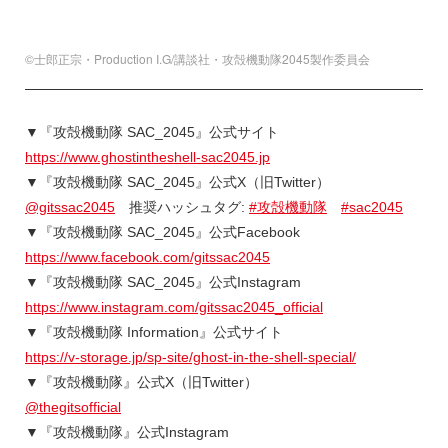
©士郎正宗・Production I.G/講談社・攻殻機動隊2045製作委員会
▼『攻殻機動隊 SAC_2045』公式サイト
https://www.ghostintheshell-sac2045.jp
▼『攻殻機動隊 SAC_2045』公式X（旧Twitter）
@gitssac2045
推奨ハッシュタグ:
#攻殻機動隊
#sac2045
▼『攻殻機動隊 SAC_2045』公式Facebook
https://www.facebook.com/gitssac2045
▼『攻殻機動隊 SAC_2045』公式Instagram
https://www.instagram.com/gitssac2045_official
▼『攻殻機動隊 Information』公式サイト
https://v-storage.jp/sp-site/ghost-in-the-shell-special/
▼『攻殻機動隊』公式X（旧Twitter）
@thegitsofficial
▼『攻殻機動隊』公式Instagram