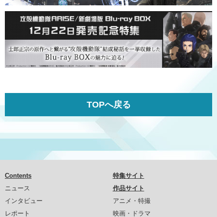
TOPへ戻る
Contents
特集サイト
ニュース
作品サイト
インタビュー
アニメ・特撮
レポート
映画・ドラマ