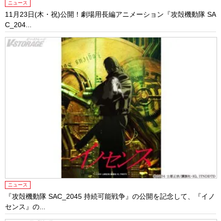
ニュース
11月23日(木・祝)公開！劇場用長編アニメーション『攻殻機動隊 SA
C_204...
ニュース
『攻殻機動隊 SAC_2045 持続可能戦争』の公開を記念して、『イノ
センス』の...