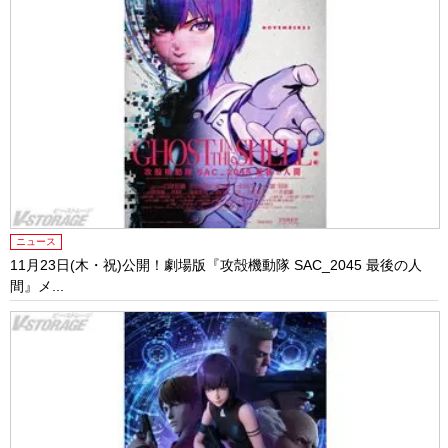
ニュース
11月23日(木・祝)公開！劇場版『攻殻機動隊 SAC_2045 最後の人
間』メ...