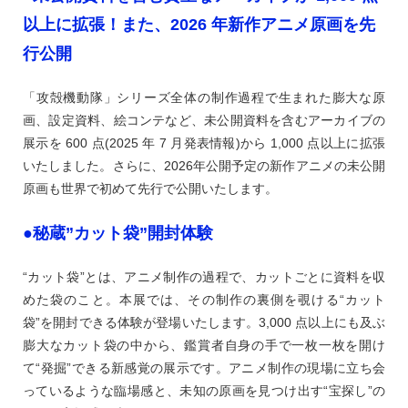
以上に拡張！また、2026 年新作アニメ原画を先
行公開
「攻殻機動隊」シリーズ全体の制作過程で生まれた膨大な原
画、設定資料、絵コンテなど、未公開資料を含むアーカイブの
展示を 600 点(2025 年 7 月発表情報)から 1,000 点以上に拡張
いたしました。さらに、2026年公開予定の新作アニメの未公開
原画も世界で初めて先行で公開いたします。
●秘蔵”カット袋”開封体験
“カット袋”とは、アニメ制作の過程で、カットごとに資料を収
めた袋のこと。本展では、その制作の裏側を覗ける“カット
袋”を開封できる体験が登場いたします。3,000 点以上にも及ぶ
膨大なカット袋の中から、鑑賞者自身の手で一枚一枚を開け
て“発掘”できる新感覚の展示です。アニメ制作の現場に立ち会
っているような臨場感と、未知の原画を見つけ出す“宝探し”の