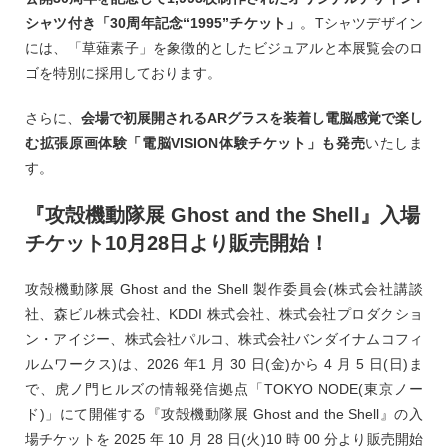
シャツ付き「30周年記念“1995”チケット」
。Tシャツデザイン
には、「草薙素子」を象徴的としたビジュアルと本展覧会のロ
ゴを特別に採用しております。
さらに、
会場で初展開されるARグラスを装着し電脳感覚で楽し
む拡張原画体験「電脳VISION体験チケット」も発売
いたしま
す。
『攻殻機動隊展 Ghost and the Shell』入場
チケット10月28日より販売開始！
攻殻機動隊展 Ghost and the Shell 製作委員会(株式会社講談
社、森ビル株式会社、KDDI 株式会社、株式会社プロダクショ
ン・アイジー、株式会社パルコ、株式会社バンダイナムコフィ
ルムワークス)は、2026 年1 月 30 日(金)から 4 月 5 日(日)ま
で、虎ノ門ヒルズの情報発信拠点「TOKYO NODE(東京ノー
ド)」にて開催する『攻殻機動隊展 Ghost and the Shell』の入
場チケットを 2025 年 10 月 28 日(火)10 時 00 分より販売開始