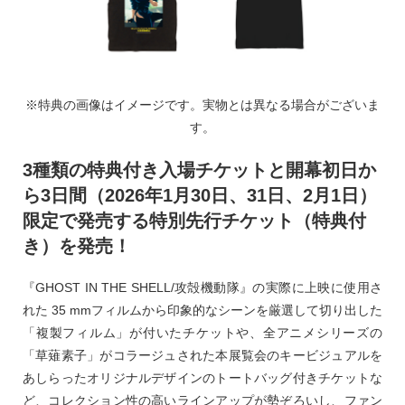
※特典の画像はイメージです。実物とは異なる場合がございま
す。
3種類の特典付き入場チケットと開幕初日か
ら3日間（2026年1月30日、31日、2月1日）
限定で発売する特別先行チケット（特典付
き）を発売！
『GHOST IN THE SHELL/攻殻機動隊』の実際に上映に使用さ
れた 35 mmフィルムから印象的なシーンを厳選して切り出した
「複製フィルム」が付いたチケットや、全アニメシリーズの
「草薙素子」がコラージュされた本展覧会のキービジュアルを
あしらったオリジナルデザインのトートバッグ付きチケットな
ど、コレクション性の高いラインアップが勢ぞろいし、ファン