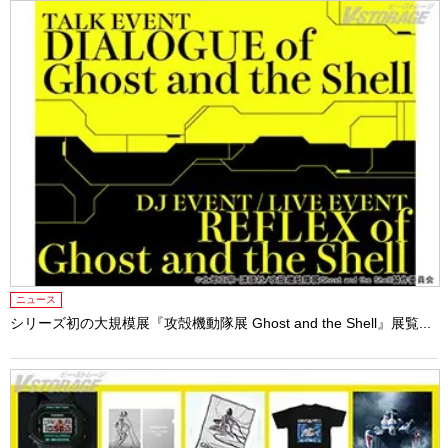
ニュース
シリーズ初の大規模展『攻殻機動隊展 Ghost and the Shell』展覧...