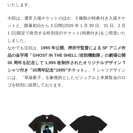
いたします。
今回は、通常入場チケットのほか、3 種類の特典付き入場チケ
ットと、開幕初日から 3 日間(2026 年 1 月 30 日、31 日、2 月
1 日)限定で発売する特別先行チケット(特典付き)をご用意いた
しました。
なかでも注目は、
1995 年公開、押井守監督による SF アニメ作
品の金字塔「GHOST IN THE SHELL /攻殻機動隊」の劇場公開
30 周年を記念して 1,995 枚制作されたオリジナルデザイン T
シャツ付き「30周年記念“1995”チケット」
。T シャツデザイン
には、「草薙素子」を象徴的としたビジュアルと本展覧会のロ
ゴを特別に採用しております。