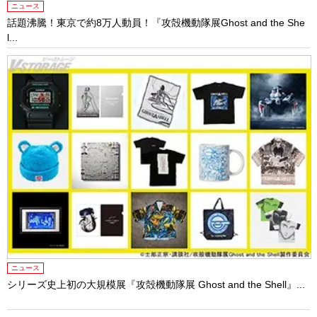
ニュース
話題沸騰！東京で約8万人動員！『攻殻機動隊展Ghost and the She
l...
ニュース
シリーズ史上初の大規模展『攻殻機動隊展 Ghost and the Shell』...