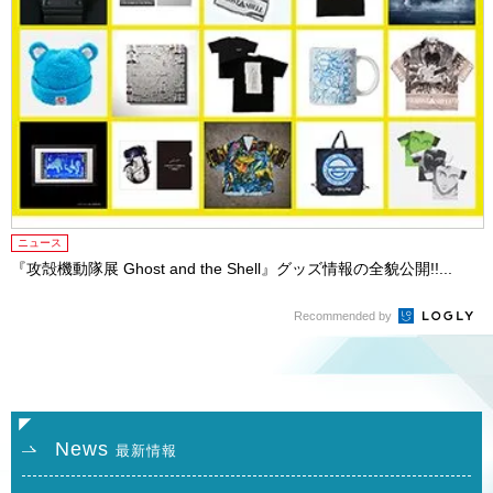
ニュース
『攻殻機動隊展 Ghost and the Shell』グッズ情報の全貌公開!!...
Recommended by
News
最新情報