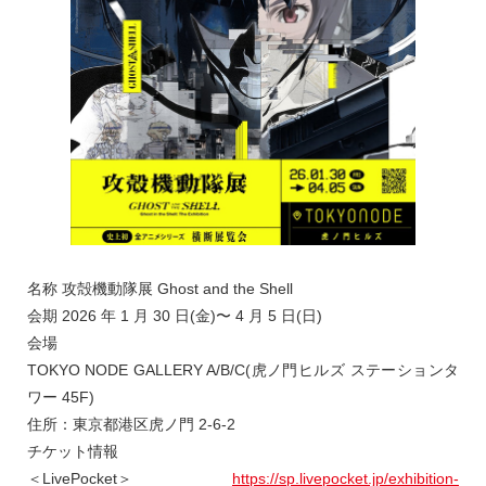
名称 攻殻機動隊展 Ghost and the Shell
会期 2026 年 1 月 30 日(金)〜 4 月 5 日(日)
会場
TOKYO NODE GALLERY A/B/C(虎ノ門ヒルズ ステーションタ
ワー 45F)
住所：東京都港区虎ノ門 2-6-2
チケット情報
＜LivePocket＞
https://sp.livepocket.jp/exhibition-