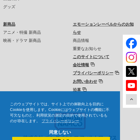
グッズ
新商品
エモーションレーベルからのお知
アニメ・特撮 新商品
らせ
映画・ドラマ 新商品
商品情報
重要なお知らせ
このサイトについて
会社情報
プライバシーポリシー
お問い合わせ
沿革
このウェブサイトでは、サイト上での体験向上を目的に
Cookieを使用します。Cookieにはウェブサイトの機能に不
可欠なものと、利用状況の測定の目的で使用されているも
のが存在します。
プライバシーポリシー
同意しない