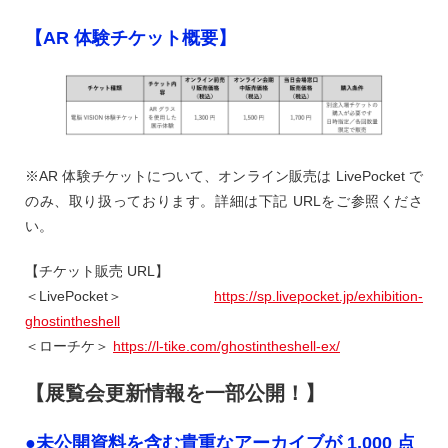
【AR 体験チケット概要】
※AR 体験チケットについて、オンライン販売は LivePocket で
のみ、取り扱っております。詳細は下記 URLをご参照くださ
い。
【チケット販売 URL】
＜LivePocket＞
https://sp.livepocket.jp/exhibition-
ghostintheshell
＜ローチケ＞
https://l-tike.com/ghostintheshell-ex/
【展覧会更新情報を一部公開！】
●未公開資料を含む貴重なアーカイブが 1,000 点