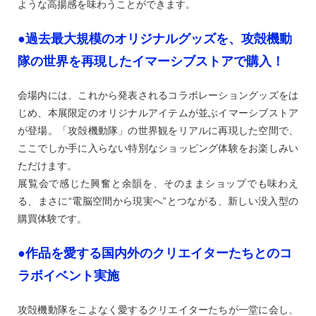
ような高揚感を味わうことができます。
●過去最大規模のオリジナルグッズを、攻殻機動
隊の世界を再現したイマーシブストアで購入！
会場内には、これから発表されるコラボレーショングッズをは
じめ、本展限定のオリジナルアイテムが並ぶイマーシブストア
が登場。「攻殻機動隊」の世界観をリアルに再現した空間で、
ここでしか手に入らない特別なショッピング体験をお楽しみい
ただけます。
展覧会で感じた興奮と余韻を、そのままショップでも味わえ
る、まさに“電脳空間から現実へ”とつながる、新しい没入型の
購買体験です。
●作品を愛する国内外のクリエイターたちとのコ
ラボイベント実施
攻殻機動隊をこよなく愛するクリエイターたちが一堂に会し、