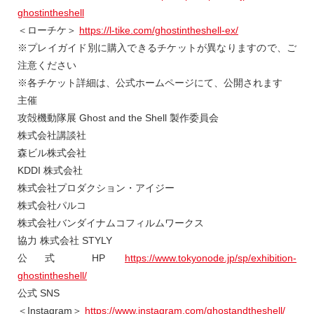
ghostintheshell
＜ローチケ＞
https://l-tike.com/ghostintheshell-ex/
※プレイガイド別に購入できるチケットが異なりますので、ご
注意ください
※各チケット詳細は、公式ホームページにて、公開されます
主催
攻殻機動隊展 Ghost and the Shell 製作委員会
株式会社講談社
森ビル株式会社
KDDI 株式会社
株式会社プロダクション・アイジー
株式会社パルコ
株式会社バンダイナムコフィルムワークス
協力 株式会社 STYLY
公式 HP
https://www.tokyonode.jp/sp/exhibition-
ghostintheshell/
公式 SNS
＜Instagram＞
https://www.instagram.com/ghostandtheshell/