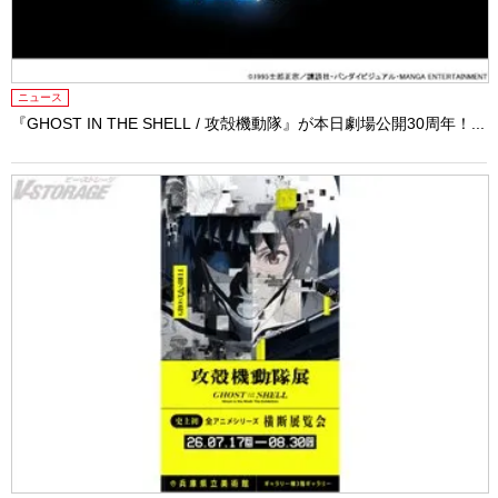
ニュース
『GHOST IN THE SHELL / 攻殻機動隊』が本日劇場公開30周年！...