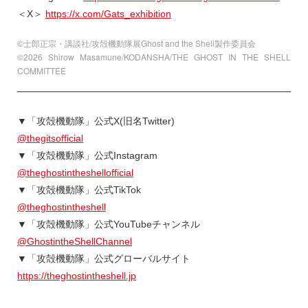
＜X＞
https://x.com/Gats_exhibition
©士郎正宗・講談社/攻殻機動隊展Ghost and the Shell製作委員会
©2026 Shirow Masamune/KODANSHA/THE GHOST IN THE SHELL
COMMITTEE
▼「攻殻機動隊」公式X(旧名Twitter)
@thegitsofficial
▼「攻殻機動隊」公式Instagram
@theghostintheshellofficial
▼「攻殻機動隊」公式TikTok
@theghostintheshell
▼「攻殻機動隊」公式YouTubeチャンネル
@GhostintheShellChannel
▼「攻殻機動隊」公式グローバルサイト
https://theghostintheshell.jp