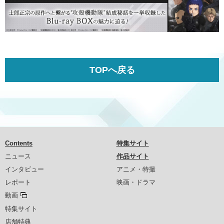
TOPへ戻る
Contents
特集サイト
ニュース
作品サイト
インタビュー
アニメ・特撮
レポート
映画・ドラマ
動画
特集サイト
店舗特典