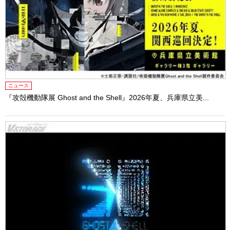
ニュース
『攻殻機動隊展 Ghost and the Shell』2026年夏、兵庫県立美...