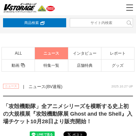
商品検索
ALL
ニュース
インタビュー
レポート
動画
特集一覧
店舗特典
グッズ
| ニュース(BV速報)
ニュース
2025.10.27 UP
「攻殻機動隊」全アニメシリーズを横断する史上初
の大規模展『攻殻機動隊展 Ghost and the Shell』入
場チケット10月28日より販売開始！