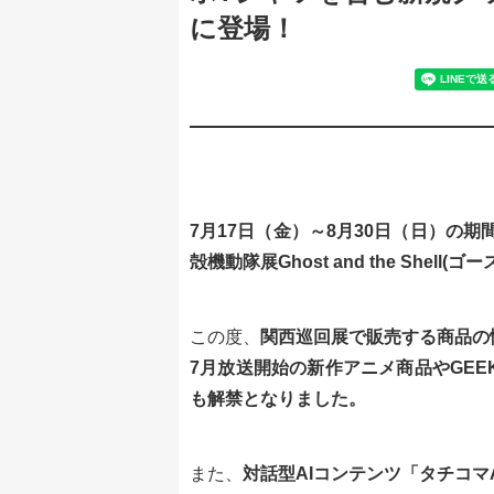
に登場！
7月17日（金）～8月30日（日）の
殻機動隊展Ghost and the She
この度、
関西巡回展で販売する商品の
7月放送開始の新作アニメ商品やGEE
も解禁となりました。
また、
対話型AIコンテンツ「タチコマ