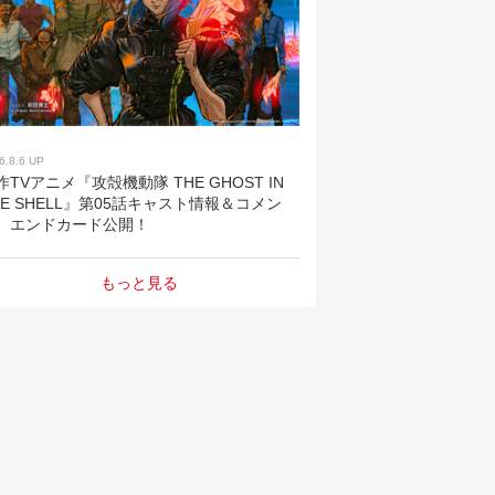
6.8.6 UP
作TVアニメ『攻殻機動隊 THE GHOST IN
HE SHELL』第05話キャスト情報＆コメン
、エンドカード公開！
もっと見る