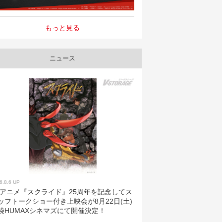
もっと見る
ニュース
6.8.6 UP
Vアニメ『スクライド』25周年を記念してス
ッフトークショー付き上映会が8月22日(土)
袋HUMAXシネマズにて開催決定！