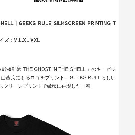
LL | GEEKS RULE SILKSCREEN PRINTING T
：M,L,XL,XXL
動隊 THE GHOST IN THE SHELL 」のキービジ
基氏によるロゴをプリント。GEEKS RULEらしい
スクリーンプリントで緻密に再現した一着。