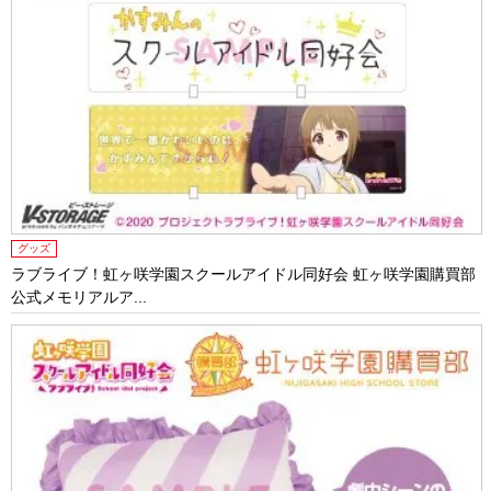
グッズ
ラブライブ！虹ヶ咲学園スクールアイドル同好会 虹ヶ咲学園購買部
公式メモリアルア...