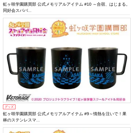
虹ヶ咲学園購買部 公式メモリアルアイテム #10 ～合宿、はじまる。
同好会スパバ...
グッズ
虹ヶ咲学園購買部 公式メモリアルアイテム #9～情熱を注いで！果
林のステンレスマ...