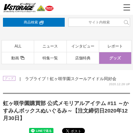
商品検索
ALL
ニュース
インタビュー
レポート
動画
特集一覧
店舗特典
グッズ
| ラブライブ！虹ヶ咲学園スクールアイドル同好会
グッズ
2020.12.28 UP
虹ヶ咲学園購買部 公式メモリアルアイテム #11 ～か
すみんボックスぬいぐるみ～【注文締切日2020年12
月30日】