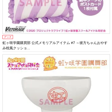
グッズ
虹ヶ咲学園購買部 公式メモリアルアイテム #7 ～彼方ちゃんおやす
み枕風クッショ...