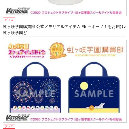
グッズ
虹ヶ咲学園購買部 公式メモリアルアイテム #5 ～ボーノ！をお届け♪
虹ヶ咲学園ど...
グッズ