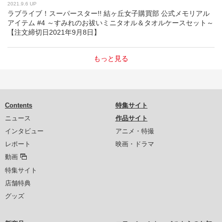
2021.9.6 UP
ラブライブ！スーパースター!! 結ヶ丘女子購買部 公式メモリアル
アイテム #4 ～すみれのお祓いミニタオル＆タオルケースセット～
【注文締切日2021年9月8日】
もっと見る
Contents
特集サイト
ニュース
作品サイト
インタビュー
アニメ・特撮
レポート
映画・ドラマ
動画
特集サイト
店舗特典
グッズ