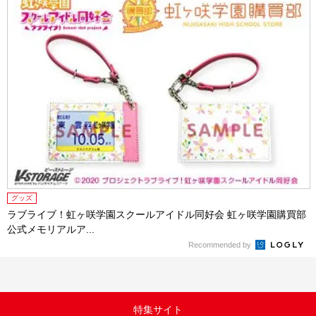
グッズ
ラブライブ！虹ヶ咲学園スクールアイドル同好会 虹ヶ咲学園購買部
公式メモリアルア...
Recommended by
特集サイト