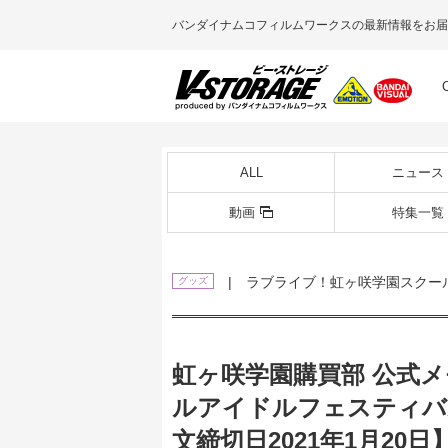
バンダイナムコフィルムワークスの最新情報をお届
ALL
ニュース
動画
特集一覧
| ラブライブ！虹ヶ咲学園スクー
グッズ
虹ヶ咲学園購買部 公式メ
ルアイドルフェスティバ
文締切日2021年1月20日