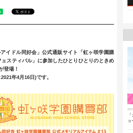
ルアイドル同好会」公式通販サイト「虹ヶ咲学園購
フェスティバル」に参加したひとりひとりのときめ
が登場！
2021年4月16日)です。
202
『
ョ