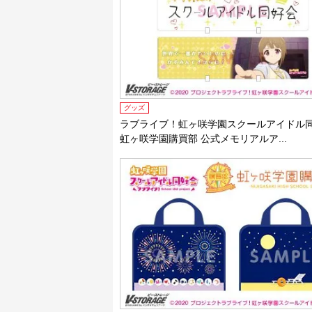
グッズ
ラブライブ！虹ヶ咲学園スクールアイドル
虹ヶ咲学園購買部 公式メモリアルア...