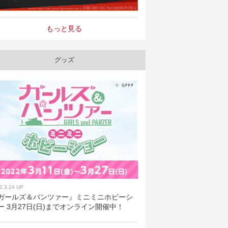
もっと見る
グッズ
2.3.24 UP
ガールズ＆パンツァー』ミニミニホビーシ
ー 3月27日(日)までオンライン開催中！