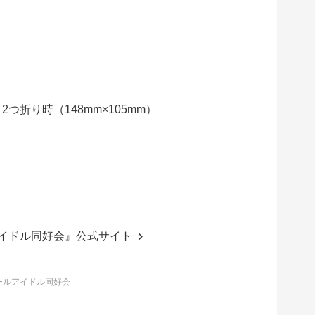
2つ折り時（148mm×105mm）
イドル同好会』公式サイト
クールアイドル同好会