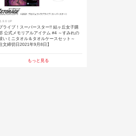
1.9.6 UP
ブライブ！スーパースター!! 結ヶ丘女子購
部 公式メモリアルアイテム #4 ～すみれの
祓いミニタオル＆タオルケースセット～
注文締切日2021年9月8日】
もっと見る