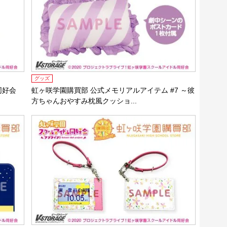
グッズ
同好会
虹ヶ咲学園購買部 公式メモリアルアイテム #7 ～彼
方ちゃんおやすみ枕風クッショ...