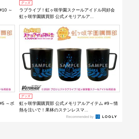
グッズ
10 ～
ラブライブ！虹ヶ咲学園スクールアイドル同好会
虹ヶ咲学園購買部 公式メモリアルア...
グッズ
5 ～ボ
虹ヶ咲学園購買部 公式メモリアルアイテム #9～情
熱を注いで！果林のステンレスマ...
Recommended by