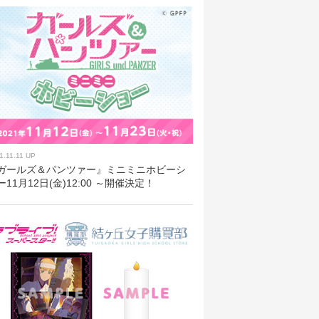
1.11.11 UP
ガールズ＆パンツァー』ミニミニホビーシ
ー11月12日(金)12:00 ～開催決定！