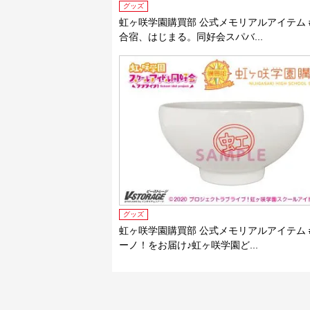
グッズ
虹ヶ咲学園購買部 公式メモリアルアイテム #
合宿、はじまる。同好会スパバ...
グッズ
虹ヶ咲学園購買部 公式メモリアルアイテム #
ーノ！をお届け♪虹ヶ咲学園ど...