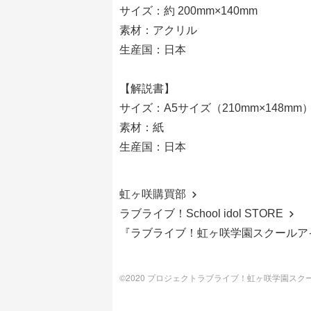
サイズ：約 200mm×140mm
素材：アクリル
生産国：日本
【解説書】
サイズ：A5サイズ（210mm×148mm）
素材：紙
生産国：日本
虹ヶ咲購買部
ラブライブ！School idol STORE
『ラブライブ！虹ヶ咲学園スクールア
©2020 プロジェクトラブライブ！虹ヶ咲学園ス