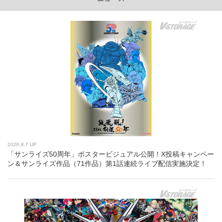
2026.8.7 UP
「サンライズ50周年」ポスタービジュアル公開！X投稿キャンペー
ン＆サンライズ作品（71作品）第1話連続ライブ配信実施決定！