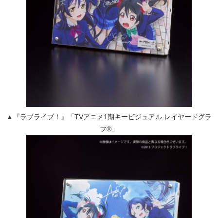
▲『ラブライブ！』「TVアニメ1期キービジュアル レイヤードグラ
フ®」