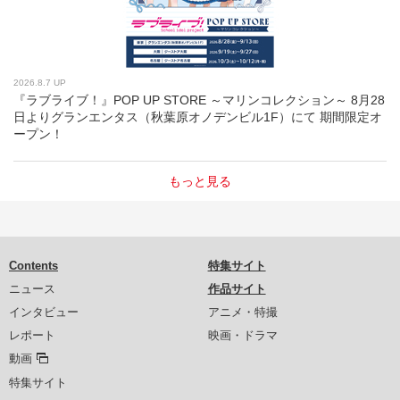
2026.8.7 UP
『ラブライブ！』POP UP STORE ～マリンコレクション～ 8月28
日よりグランエンタス（秋葉原オノデンビル1F）にて 期間限定オ
ープン！
もっと見る
Contents
特集サイト
ニュース
作品サイト
インタビュー
アニメ・特撮
レポート
映画・ドラマ
動画
特集サイト