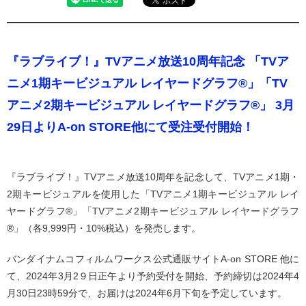
『ラブライブ！』TVアニメ放送10周年記念 「TVア
ニメ1期キービジュアル レイヤードグラフ®」「TV
アニメ2期キービジュアル レイヤードグラフ®」 3月
29日よりA-on STORE他にて受注受付開始！
『ラブライブ！』TVアニメ放送10周年を記念して、TVアニメ1期・
2期キービジュアルを使用した「TVアニメ1期キービジュアル レイ
ヤードグラフ®」「TVアニメ2期キービジュアル レイヤードグラフ
®」（各9,999円・10%税込）を発売します。
バンダイナムコフィルムワークス公式通販サイトA-on STORE 他に
て、2024年3月2９日正午より予約受付を開始、予約締切は2024年4
月30日23時59分で、お届けは2024年6月下旬を予定しています。