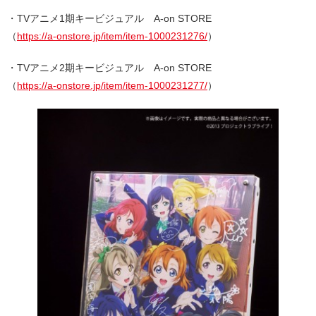
・TVアニメ1期キービジュアル A-on STORE
（
https://a-onstore.jp/item/item-1000231276/
）
・TVアニメ2期キービジュアル A-on STORE
（
https://a-onstore.jp/item/item-1000231277/
）