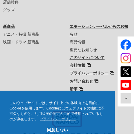
店舗特典
グッズ
新商品
エモーションレーベルからのお知
アニメ・特撮 新商品
らせ
映画・ドラマ 新商品
商品情報
重要なお知らせ
このサイトについて
会社情報
プライバシーポリシー
お問い合わせ
沿革
このウェブサイトでは、サイト上での体験向上を目的に
Cookieを使用します。Cookieにはウェブサイトの機能に不
可欠なものと、利用状況の測定の目的で使用されているも
のが存在します。
プライバシーポリシー
同意しない