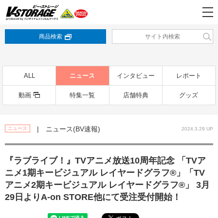
商品検索
ALL
ニュース
インタビュー
レポート
動画
特集一覧
店舗特典
グッズ
| ニュース(BV速報)
ニュース
2024.3.29 UP
『ラブライブ！』TVアニメ放送10周年記念 「TVア
ニメ1期キービジュアル レイヤードグラフ®」「TV
アニメ2期キービジュアル レイヤードグラフ®」 3月
29日よりA-on STORE他にて受注受付開始！