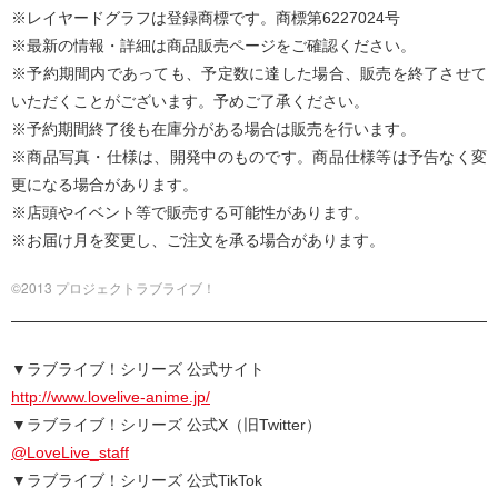
※レイヤードグラフは登録商標です。商標第6227024号
※最新の情報・詳細は商品販売ページをご確認ください。
※予約期間内であっても、予定数に達した場合、販売を終了させて
いただくことがございます。予めご了承ください。
※予約期間終了後も在庫分がある場合は販売を行います。
※商品写真・仕様は、開発中のものです。商品仕様等は予告なく変
更になる場合があります。
※店頭やイベント等で販売する可能性があります。
※お届け月を変更し、ご注文を承る場合があります。
©2013 プロジェクトラブライブ！
▼ラブライブ！シリーズ 公式サイト
http://www.lovelive-anime.jp/
▼ラブライブ！シリーズ 公式X（旧Twitter）
@LoveLive_staff
▼ラブライブ！シリーズ 公式TikTok