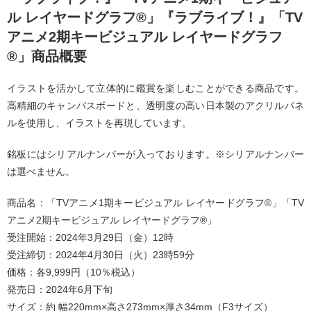
ル レイヤードグラフ®」『ラブライブ！』「TV
アニメ2期キービジュアル レイヤードグラフ
®」商品概要
イラストを活かして立体的に鑑賞を楽しむことができる商品です。
高精細のキャンバスボードと、透明度の高い日本製のアクリルパネ
ルを使用し、イラストを再現しています。
銘板にはシリアルナンバーが入っております。※シリアルナンバー
は選べません。
商品名：「TVアニメ1期キービジュアル レイヤードグラフ®」「TV
アニメ2期キービジュアル レイヤードグラフ®」
受注開始：2024年3月29日（金）12時
受注締切：2024年4月30日（火）23時59分
価格：各9,999円（10％税込）
発売⽇：2024年6⽉下旬
サイズ：約 幅220mm×高さ273mm×厚さ34mm（F3サイズ）