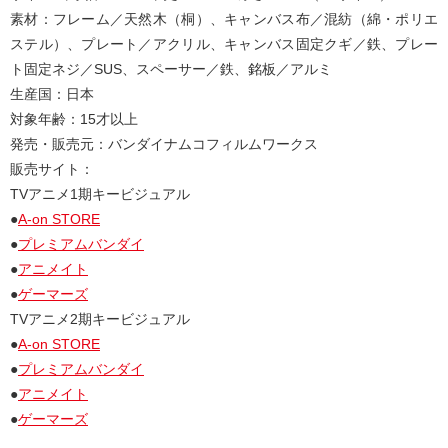
素材：フレーム／天然木（桐）、キャンバス布／混紡（綿・ポリエ
ステル）、プレート／アクリル、キャンバス固定クギ／鉄、プレー
ト固定ネジ／SUS、スペーサー／鉄、銘板／アルミ
生産国：日本
対象年齢：15才以上
発売・販売元：バンダイナムコフィルムワークス
販売サイト：
TVアニメ1期キービジュアル
●
A-on STORE
●
プレミアムバンダイ
●
アニメイト
●
ゲーマーズ
TVアニメ2期キービジュアル
●
A-on STORE
●
プレミアムバンダイ
●
アニメイト
●
ゲーマーズ