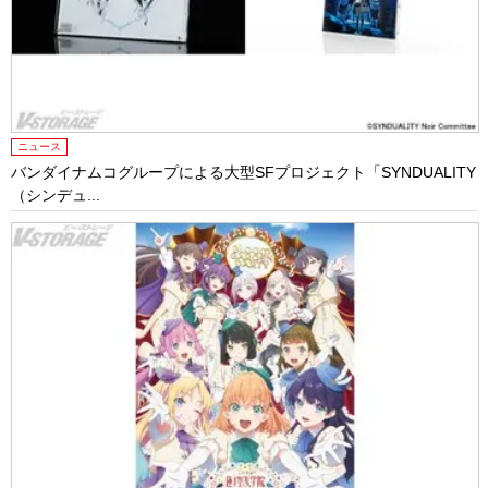
ニュース
バンダイナムコグループによる⼤型SFプロジェクト「SYNDUALITY
（シンデュ...