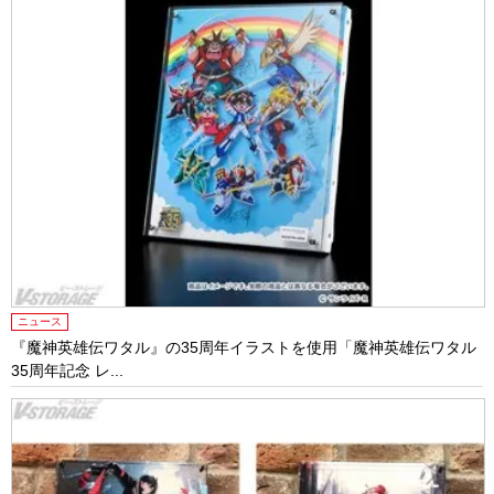
ニュース
『魔神英雄伝ワタル』の35周年イラストを使用「魔神英雄伝ワタル
35周年記念 レ...