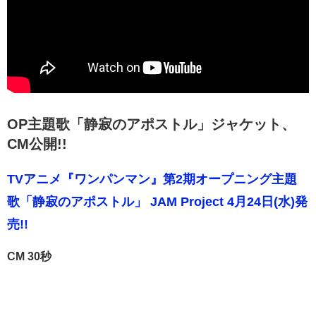
OP主題歌「静寂のアポストル」ジャケット、
CM公開!!
TVアニメ『ワンパンマン』第2期オープニング主題
歌「静寂のアポストル」 JAM Project 4月24日(水)発
売!!
CM 30秒