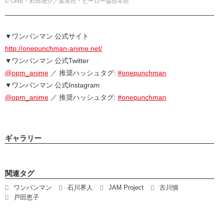
© ONE・村田雄介／集英社・ヒーロー協会本部
▼ワンパンマン 公式サイト
http://onepunchman-anime.net/
▼ワンパンマン 公式Twitter
@opm_anime
／ 推奨ハッシュタグ:
#onepunchman
▼ワンパンマン 公式Instagram
@opm_anime
／ 推奨ハッシュタグ:
#onepunchman
ギャラリー
関連タグ
ワンパンマン
石川界人
JAM Project
古川慎
戸田恵子