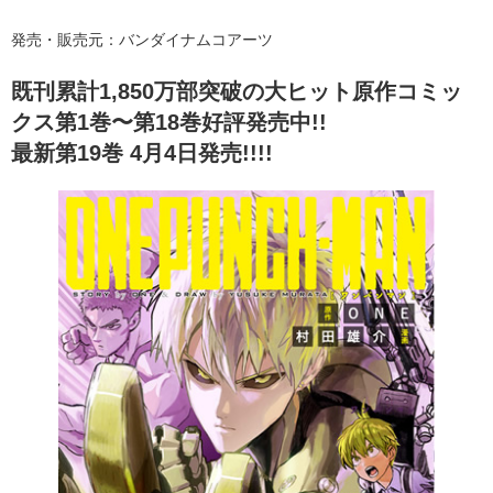
発売・販売元：バンダイナムコアーツ
既刊累計1,850万部突破の大ヒット原作コミッ
クス第1巻〜第18巻好評発売中!!
最新第19巻 4月4日発売!!!!