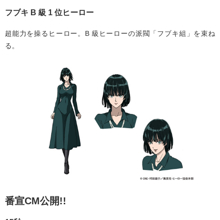
フブキ B 級 1 位ヒーロー
超能力を操るヒーロー。B 級ヒーローの派閥「フブキ組」を束ね
る。
番宣CM公開!!