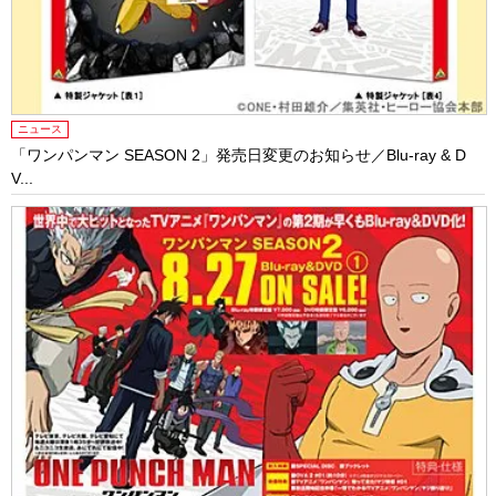
ニュース
「ワンパンマン SEASON 2」発売日変更のお知らせ／Blu-ray & D
V...