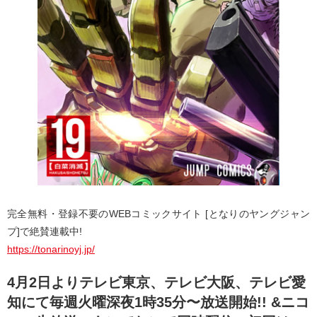
完全無料・登録不要のWEBコミックサイト [となりのヤングジャン
プ]で絶賛連載中!
https://tonarinoyj.jp/
4月2日よりテレビ東京、テレビ大阪、テレビ愛
知にて毎週火曜深夜1時35分〜放送開始!! &ニコ