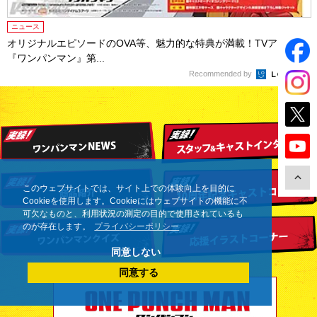
ニュース
オリジナルエピソードのOVA等、魅力的な特典が満載！TVアニメ
『ワンパンマン』第...
Recommended by
このウェブサイトでは、サイト上での体験向上を目的に
Cookieを使用します。Cookieにはウェブサイトの機能に不
可欠なものと、利用状況の測定の目的で使用されているも
のが存在します。
プライバシーポリシー
同意しない
同意する