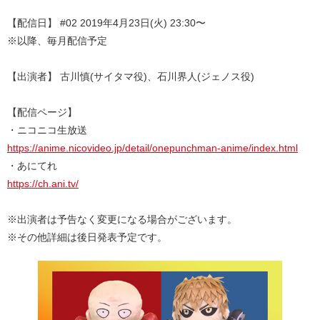
【配信日】 #02 2019年4月23日(火) 23:30〜
※以降、毎月配信予定
【出演者】 古川慎(サイタマ役)、石川界人(ジェノス役)
【配信ページ】
・ニコニコ生放送
https://anime.nicovideo.jp/detail/onepunchman-anime/index.html
・あにてれ
https://ch.ani.tv/
※出演者は予告なく変更になる場合がございます。
※その他詳細は後日発表予定です。