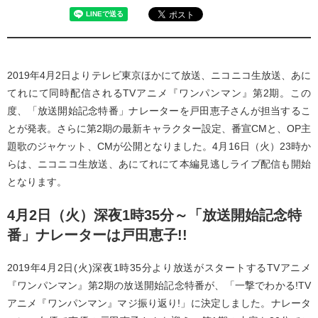
2019年4月2日よりテレビ東京ほかにて放送、ニコニコ生放送、あに
てれにて同時配信されるTVアニメ『ワンパンマン』第2期。この
度、「放送開始記念特番」ナレーターを戸田恵子さんが担当するこ
とが発表。さらに第2期の最新キャラクター設定、番宣CMと、OP主
題歌のジャケット、CMが公開となりました。4月16日（火）23時か
らは、ニコニコ生放送、あにてれにて本編見逃しライブ配信も開始
となります。
4月2日（火）深夜1時35分～「放送開始記念特
番」ナレーターは戸田恵子!!
2019年4月2日(火)深夜1時35分より放送がスタートするTVアニメ
『ワンパンマン』第2期の放送開始記念特番が、「一撃でわかる!TV
アニメ『ワンパンマン』マジ振り返り!」に決定しました。ナレータ