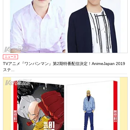
ニュース
TVアニメ『ワンパンマン』第2期特番配信決定！AnimeJapan 2019
ステ...