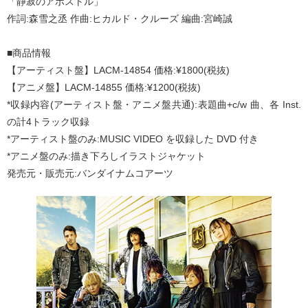
「静寂のアポストル」
作詞:森雪之丞 作曲:ヒカルド・クルーズ 編曲:宮崎誠
■商品情報
【アーティスト盤】LACM-14854 価格:¥1800(税抜)
【アニメ盤】LACM-14855 価格:¥1200(税抜)
*収録内容(アーティスト盤・アニメ盤共通):表題曲+c/w 曲、各 Inst.
の計4トラック収録
*アーティスト盤のみ:MUSIC VIDEO を収録した DVD 付き
*アニメ盤のみ:描き下ろしイラストジャケット
発売元・販売元:バンダイナムコアーツ