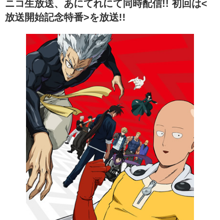
ニコ生放送、あにてれにて同時配信!! 初回は<
放送開始記念特番>を放送!!