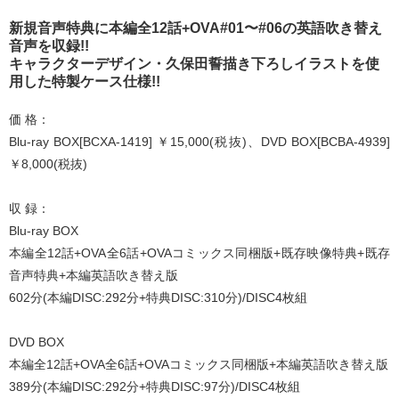
新規音声特典に本編全12話+OVA#01〜#06の英語吹き替え
音声を収録!!
キャラクターデザイン・久保田誓描き下ろしイラストを使
用した特製ケース仕様!!
価 格：
Blu-ray BOX[BCXA-1419] ￥15,000(税抜)、DVD BOX[BCBA-4939]
￥8,000(税抜)
収 録：
Blu-ray BOX
本編全12話+OVA全6話+OVAコミックス同梱版+既存映像特典+既存
音声特典+本編英語吹き替え版
602分(本編DISC:292分+特典DISC:310分)/DISC4枚組
DVD BOX
本編全12話+OVA全6話+OVAコミックス同梱版+本編英語吹き替え版
389分(本編DISC:292分+特典DISC:97分)/DISC4枚組