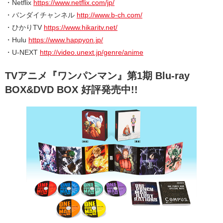
・Netflix
https://www.netflix.com/jp/
・バンダイチャンネル
http://www.b-ch.com/
・ひかりTV
https://www.hikaritv.net/
・Hulu
https://www.happyon.jp/
・U-NEXT
http://video.unext.jp/genre/anime
TVアニメ『ワンパンマン』第1期 Blu-ray
BOX&DVD BOX 好評発売中!!