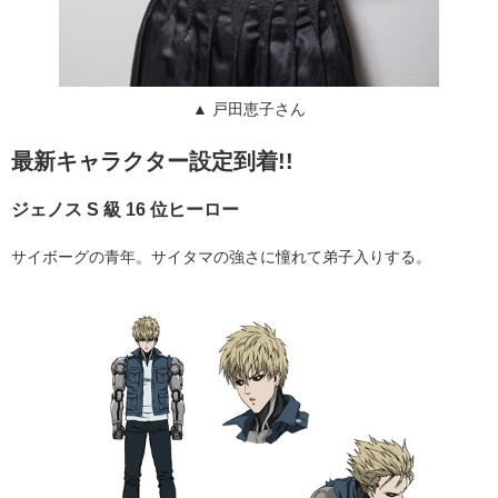
▲ 戸田恵子さん
最新キャラクター設定到着!!
ジェノス S 級 16 位ヒーロー
サイボーグの青年。サイタマの強さに憧れて弟子入りする。