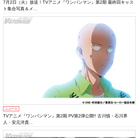
7月2日（火）放送！TVアニメ『ワンパンマン』第2期 最終回キャス
ト集合写真＆メ...
ニュース
TVアニメ『ワンパンマン』第2期 PV第2弾公開!! 古川慎・石川界
人・安元洋貴...