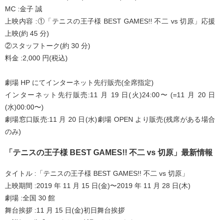
MC :金子 誠
上映内容 :①「テニスの王子様 BEST GAMES!! 不二 vs 切原」応援
上映(約 45 分)
②スタッフトーク(約 30 分)
料金 :2,000 円(税込)
劇場 HP にてインターネット先行販売(全席指定)
インターネット先行販売:11 月 19 日(火)24:00〜 (=11 月 20 日
(水)00:00〜)
劇場窓口販売:11 月 20 日(水)劇場 OPEN より販売(残席がある場合
のみ)
「テニスの王子様 BEST GAMES!! 不二 vs 切原」最新情報
タイトル :「テニスの王子様 BEST GAMES!! 不二 vs 切原」
上映期間 :2019 年 11 月 15 日(金)〜2019 年 11 月 28 日(木)
劇場 :全国 30 館
舞台挨拶 :11 月 15 日(金)初日舞台挨拶