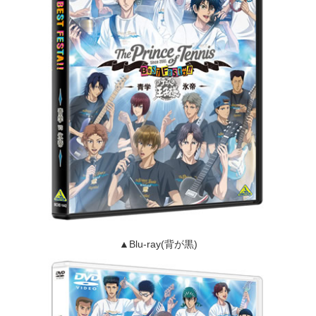
▲Blu-ray(背が黒)