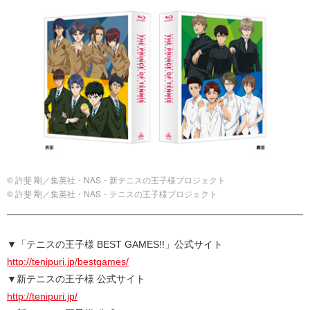
© 許斐 剛／集英社・NAS・新テニスの王子様プロジェクト
© 許斐 剛／集英社・NAS・テニスの王子様プロジェクト
▼「テニスの王子様 BEST GAMES!!」公式サイト
http://tenipuri.jp/bestgames/
▼新テニスの王子様 公式サイト
http://tenipuri.jp/