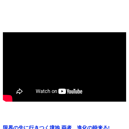
限界の先に行きつく境地 両者、進化の時来る!