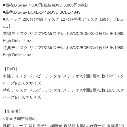
■価格:Blu-ray 7,800円(税抜)/DVD 6,800円(税抜)
■品番:Blu-ray BCXE-1442/DVD BCBE-4949
■スペック 296分(本編ディスク:127分+特典ディスク:169分) 【Blu-
ray】
本編ディスク:リニアPCM(ステレオ)/AVC/BD50G×1枚/16:9<1080i
High Definition>
特典ディスク:リニアPCM(ステレオ)/AVC/BD50G×1枚/16:9<1080i
High Definition>
【DVD】
本編ディスク:ドルビーデジタル(ステレオ)/片面2層×1枚/16:9(スク
イーズ)/ビスタサイズ
特典ディスク:ドルビーデジタル(ステレオ)/片面2層×1枚/16:9(スク
イーズ)/ビスタサイズ
【出演者】
<青春学園中等部>
越前リョーマ:皆川純子/手塚国光:置鮎龍太郎/大石秀一郎:近藤孝行/