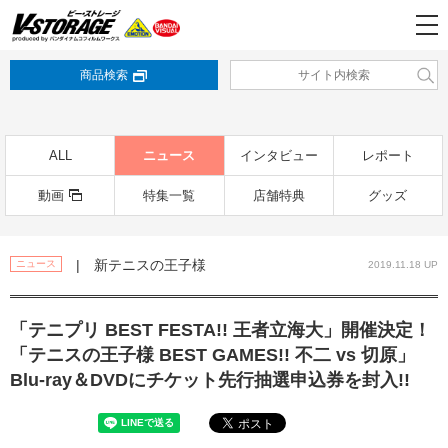
商品検索
ALL
ニュース
インタビュー
レポート
動画
特集一覧
店舗特典
グッズ
| 新テニスの王子様
ニュース
2019.11.18 UP
「テニプリ BEST FESTA!! 王者立海大」開催決定！
「テニスの王子様 BEST GAMES!! 不二 vs 切原」
Blu-ray＆DVDにチケット先行抽選申込券を封入!!