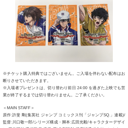
※チケット購入特典ではございません。ご入場を伴わない配布はお
断りさせていただきます。
※入場者プレゼントは、切り替わり前日 24:00 を過ぎた上映でも営
業が終了するまでは切り替わりません。ご了承ください。
＜MAIN STAFF＞
原作:許斐 剛(集英社 ジャンプ コミックス刊「ジャンプSQ.」連載)/
監督:川口敬一郎/シリーズ構成・脚本:広田光毅/キャラクターデザイ