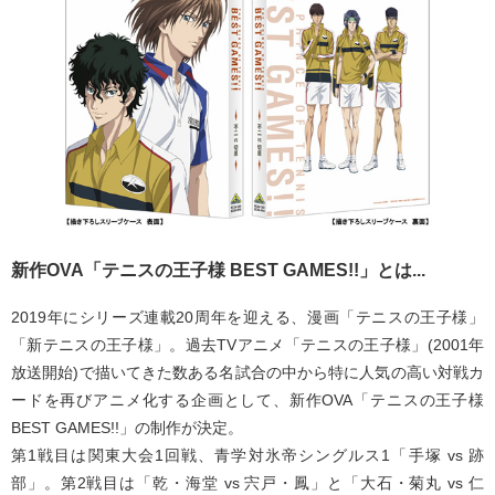
新作OVA「テニスの王子様 BEST GAMES!!」とは...
2019年にシリーズ連載20周年を迎える、漫画「テニスの王子様」
「新テニスの王子様」。過去TVアニメ「テニスの王子様」(2001年
放送開始)で描いてきた数ある名試合の中から特に人気の高い対戦カ
ードを再びアニメ化する企画として、新作OVA「テニスの王子様
BEST GAMES!!」の制作が決定。
第1戦目は関東大会1回戦、青学対氷帝シングルス1「手塚 vs 跡
部」。第2戦目は「乾・海堂 vs 宍戸・鳳」と「大石・菊丸 vs 仁