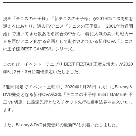
漫画『テニスの王子様』『新テニスの王子様』が2019年に20周年を
迎えるにあたり、過去TVアニメ『テニスの王子様』（2001年放送開
始）で描いてきた数ある名試合の中から、特に人気の高い対戦カー
ドを再びアニメ化する企画として制作されている新作OVA「テニス
の王子様 BEST GAMES!!」シリーズ。
このたび、イベント「テニプリ BEST FESTA!! 王者立海大」が2020
年5月2日・3日に開催決定いたしました。
2週間限定でイベント上映中、2020年1月28日（火）にBlu-ray＆
DVD発売となる新作OVA第3弾「テニスの王子様 BEST GAMES!! 不
二 vs 切原」に最速先行となるチケット先行抽選申込券を封入いたし
ます。
また、Blu-ray＆DVD発売告知の最新PVも到着いたしました。