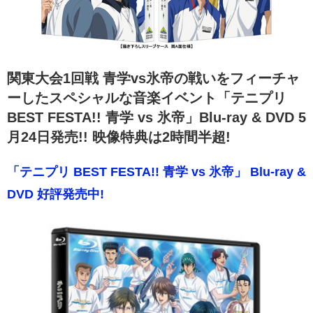
関東大会1回戦 青学vs氷帝の戦いをフィーチャ
ーしたスペシャルな音楽イベント「テニプリ
BEST FESTA!! 青学 vs 氷帝」Blu-ray & DVD 5
月24日発売!! 映像特典は2時間半超!
「テニプリ BEST FESTA!! 青学 vs 氷帝」 Blu-ray &
DVD 好評発売中!