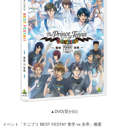
▲DVD(背が白)
イベント「テニプリ BEST FESTA!! 青学 vs 氷帝」概要