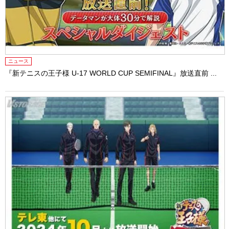
ニュース
『新テニスの王⼦様 U-17 WORLD CUP SEMIFINAL』放送直前 ...