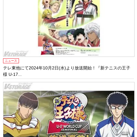
ニュース
テレ東他にて2024年10月2日(水)より放送開始！『新テニスの王子
様 U-17...