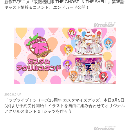
新作TVアニメ『攻殻機動隊 THE GHOST IN THE SHELL』第05話
キャスト情報＆コメント、エンドカード公開！
2026.8.5 UP
「ラブライブ！シリーズ15周年 カスタマイズグッズ」本日8月5日
(水)より予約受付開始！イラストを自由に組み合わせてオリジナル
アクリルスタンド＆Tシャツを作ろう！