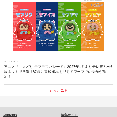
2026.8.5 UP
アニメ『こまどり モフモフパレード』2027年1月よりテレ東系列6
局ネットで放送！監督に青松拓馬を迎えドワーフでの制作が決
定！
もっと見る
Contents
特集サイト