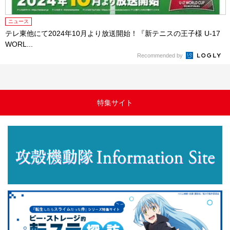
ニュース
テレ東他にて2024年10⽉より放送開始！『新テニスの王⼦様 U-17
WORL...
Recommended by
特集サイト