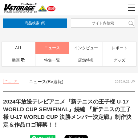
商品検索
ALL
ニュース
インタビュー
レポート
動画
特集一覧
店舗特典
グッズ
| ニュース(BV速報)
ニュース
2025.9.21 UP
2024年放送テレビアニメ『新テニスの王⼦様 U-17
WORLD CUP SEMIFINAL』続編 『新テニスの王⼦
様 U-17 WORLD CUP 決勝メンバー決定戦』制作決
定＆作品ロゴ解禁！！