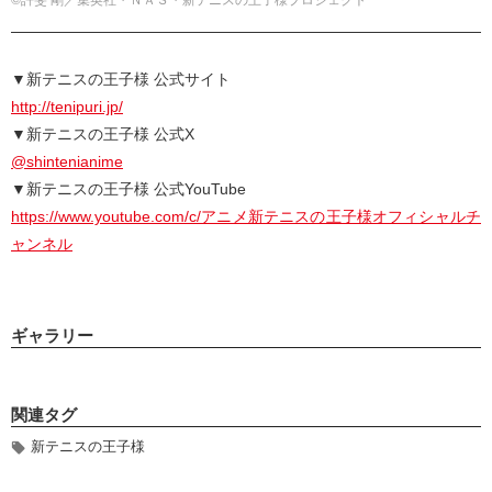
▼新テニスの王子様 公式サイト
http://tenipuri.jp/
▼新テニスの王子様 公式X
@shintenianime
▼新テニスの王子様 公式YouTube
https://www.youtube.com/c/アニメ新テニスの王⼦様オフィシャルチ
ャンネル
ギャラリー
関連タグ
新テニスの王子様