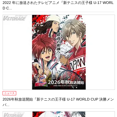
2022 年に放送されたテレビアニメ『新テニスの王⼦様 U-17 WORL
D C...
ニュース
2026年秋放送開始『新テニスの王⼦様 U-17 WORLD CUP 決勝メン
バ...