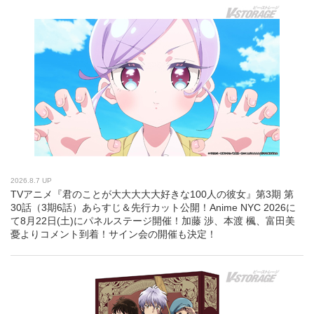
2026.8.7 UP
TVアニメ『君のことが大大大大大好きな100人の彼女』第3期 第
30話（3期6話）あらすじ＆先行カット公開！Anime NYC 2026に
て8月22日(土)にパネルステージ開催！加藤 渉、本渡 楓、富田美
憂よりコメント到着！サイン会の開催も決定！