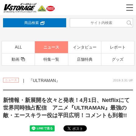
商品検索
ALL
ニュース
インタビュー
レポート
動画
特集一覧
店舗特典
グッズ
| 『ULTRAMAN』
ニュース
2019.3.31 UP
新情報・新展開を次々と発表！4月1日、Netflixにて
世界同時独占配信 アニメ『ULTRAMAN』最強の
敵・エースキラー役は平田広明！コメントも到着!!