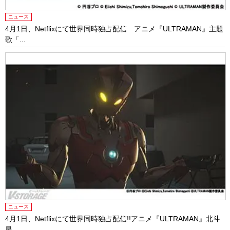
ニュース
4月1日、Netflixにて世界同時独占配信 アニメ『ULTRAMAN』主題
歌「...
ニュース
4月1日、Netflixにて世界同時独占配信!!アニメ『ULTRAMAN』北斗
星...