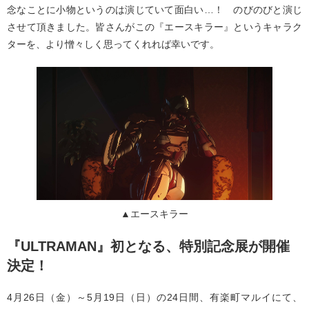
念なことに小物というのは演じていて面白い…！ のびのびと演じ
させて頂きました。皆さんがこの『エースキラー』というキャラク
ターを、より憎々しく思ってくれれば幸いです。
▲エースキラー
『ULTRAMAN』初となる、特別記念展が開催
決定！
4月26日（金）～5月19日（日）の24日間、有楽町マルイにて、