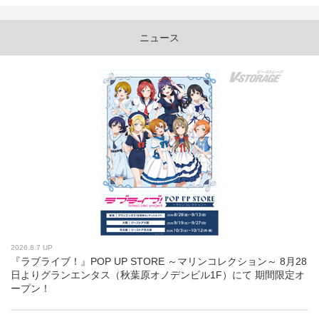
ニュース
2026.8.7 UP
『ラブライブ！』POP UP STORE ～マリンコレクション～ 8月28
日よりグランエンタス（秋葉原オノデンビル1F）にて 期間限定オ
ープン！