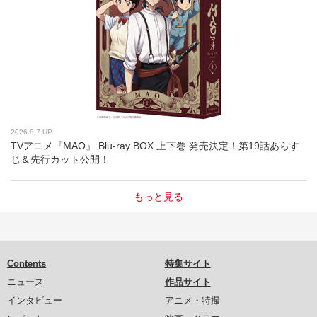
2026.8.7 UP
TVアニメ『MAO』 Blu-ray BOX 上下巻 発売決定！第19話あらす
じ＆先行カット公開！
もっと見る
Contents
特集サイト
ニュース
作品サイト
インタビュー
アニメ・特撮