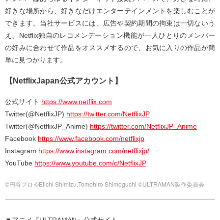
好きな場所から、好きなだけエンターテインメントを楽しむことが
できます。当社サービスには、広告や契約期間の拘束は一切ないう
え、Netflix独自のレコメンデーション機能が一人ひとりのメンバー
の好みに合わせて作品をオススメするので、お気に入りの作品が簡
単に見つかります。
【NetflixJapan公式アカウント】
公式サイト
https://www.netflix.com
Twitter(@NetflixJP)
https://twitter.com/NetflixJP
Twitter(@NetflixJP_Anime)
https://twitter.com/NetflixJP_Anime
Facebook
https://www.facebook.com/netflixjp
Instagram
https://www.instagram.com/netflixjp/
YouTube
https://www.youtube.com/c/NetflixJP
©円谷プロ ©Eiichi Shimizu,Tomohiro Shimoguchi ©ULTRAMAN製作委員会
▼アニメ『ULTRAMAN』公式サイト