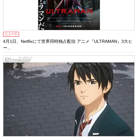
ニュース
4月1日、Netflixにて世界同時独占配信 アニメ『ULTRAMAN』3大ヒ
ー...