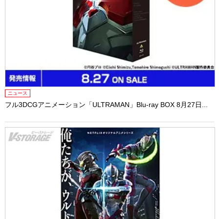
ニュース
フル3DCGアニメーション「ULTRAMAN」Blu-ray BOX 8月27日...