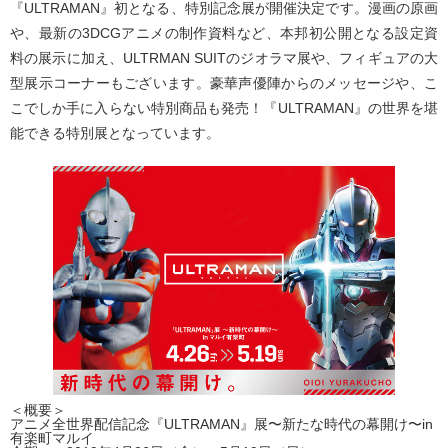
『ULTRAMAN』初となる、特別記念展が開催決定です。漫画の原画
や、最新の3DCGアニメの制作資料など、本邦初公開となる設定資
料の展示に加え、ULTRMAN SUITのジオラマ展や、フィギュアの大
型展示コーナーもございます。豪華声優陣からのメッセージや、こ
こでしか手に入らない特別商品も発売！『ULTRAMAN』の世界を堪
能できる特別展となっています。
＜概要＞
アニメ全世界配信記念『ULTRAMAN』展〜新たな時代の幕開け〜in
有楽町マルイ