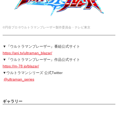
©円谷プロ ©ウルトラマンブレーザー製作委員会・テレビ東京
▼『ウルトラマンブレーザー』番組公式サイト
https://ani.tv/ultraman_blazar/
▼『ウルトラマンブレーザー』作品公式サイト
https://m-78.jp/blazar/
▼ウルトラマンシリーズ 公式Twitter
@ultraman_series
ギャラリー