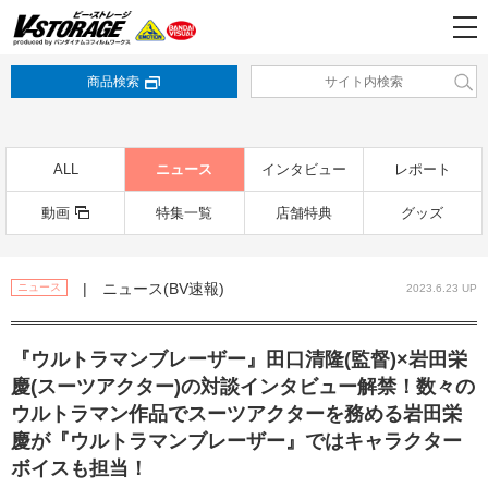
商品検索
ALL
ニュース
インタビュー
レポート
動画
特集一覧
店舗特典
グッズ
| ニュース(BV速報)
ニュース
2023.6.23 UP
『ウルトラマンブレーザー』田口清隆(監督)×岩田栄
慶(スーツアクター)の対談インタビュー解禁！数々の
ウルトラマン作品でスーツアクターを務める岩田栄
慶が『ウルトラマンブレーザー』ではキャラクター
ボイスも担当！