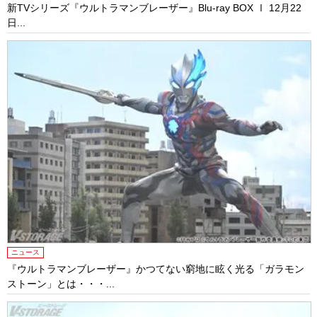
新TVシリーズ『ウルトラマンブレーザー』Blu-ray BOX Ⅰ 12月22
日...
ニュース
『ウルトラマンブレーザー』かつてない窮地に眩く光る「ガラモン
ストーン」とは・・・...