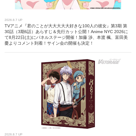
2026.8.7 UP
TVアニメ『君のことが大大大大大好きな100人の彼女』第3期 第
30話（3期6話）あらすじ＆先行カット公開！Anime NYC 2026に
て8月22日(土)にパネルステージ開催！加藤 渉、本渡 楓、富田美
憂よりコメント到着！サイン会の開催も決定！
2026.8.7 UP