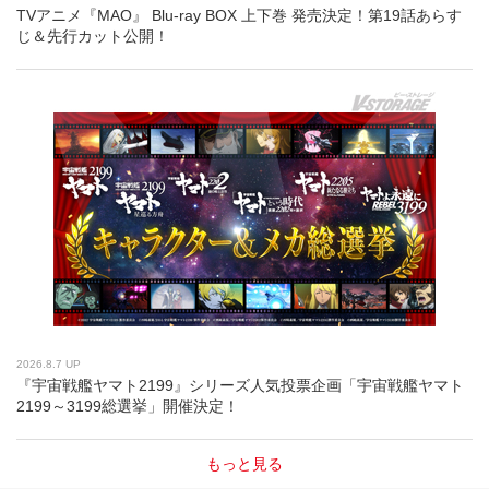
TVアニメ『MAO』 Blu-ray BOX 上下巻 発売決定！第19話あらす
じ＆先行カット公開！
2026.8.7 UP
『宇宙戦艦ヤマト2199』シリーズ人気投票企画「宇宙戦艦ヤマト
2199～3199総選挙」開催決定！
もっと見る