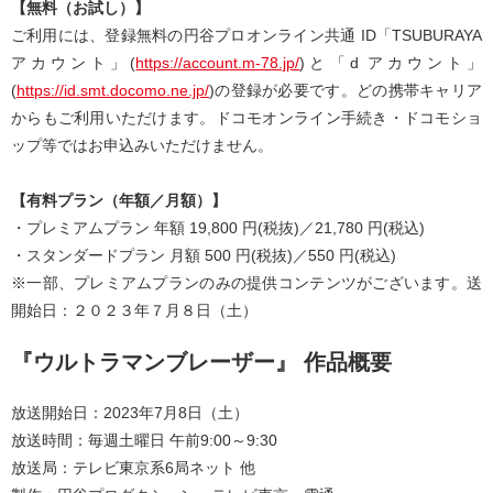
【無料（お試し）】
ご利用には、登録無料の円谷プロオンライン共通 ID「TSUBURAYA
アカウント」(
https://account.m-78.jp/
)と「d アカウント」
(
https://id.smt.docomo.ne.jp/
)の登録が必要です。どの携帯キャリア
からもご利用いただけます。ドコモオンライン手続き・ドコモショ
ップ等ではお申込みいただけません。
【有料プラン（年額／月額）】
・プレミアムプラン 年額 19,800 円(税抜)／21,780 円(税込)
・スタンダードプラン 月額 500 円(税抜)／550 円(税込)
※一部、プレミアムプランのみの提供コンテンツがございます。送
開始日：２０２３年７月８日（土）
『ウルトラマンブレーザー』 作品概要
放送開始日：2023年7月8日（土）
放送時間：毎週土曜日 午前9:00～9:30
放送局：テレビ東京系6局ネット 他