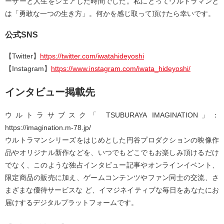
ーザーと人生をシェアした時間でした。私にとってウルトラマンと
は「勇敢な一つの生き方」。何かを感じ取って頂けたら幸いです。
公式SNS
【Twitter】
https://twitter.com/iwatahideyoshi
【Instagram】
https://www.instagram.com/iwata_hideyoshi/
インタビュー掲載先
ウルトラサブスク「 TSUBURAYA IMAGINATION」：
https://imagination.m-78.jp/
ウルトラマンシリーズをはじめとした円谷プロダクションの映像作
品やオリジナル新作などを、いつでもどこでもお楽しみ頂けるだけ
でなく、このような独占インタビュー記事やオンラインイベント、
限定商品の販売に加え、ゲームコンテンツやファン同士の交流、さ
まざまな優待サービスな ど、イマジネイティブな毎日をあなたにお
届けするデジタルプラットフォームです。