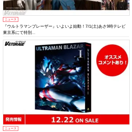
ニュース
『ウルトラマンブレーザー』いよいよ始動！7/1(土)あさ9時テレビ
東京系にて特別...
ニュース