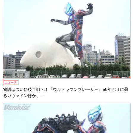
ニュース
物語はついに後半戦へ！『ウルトラマンブレーザー』58年ぶりに蘇
るガヴァドンほか、...