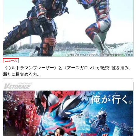
ニュース
《ウルトラマンブレーザー》と《アースガロン》が激突!!虹を掴み、
新たに目覚める力...