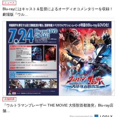
ニュース
Blu-rayにはキャスト＆監督によるオーディオコメンタリーを収録！
劇場版『ウル...
店舗特典
『ウルトラマンブレーザー THE MOVIE 大怪獣首都激突』Blu-ray店
舗...
Recommended by