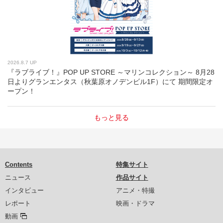
2026.8.7 UP
『ラブライブ！』POP UP STORE ～マリンコレクション～ 8月28
日よりグランエンタス（秋葉原オノデンビル1F）にて 期間限定オ
ープン！
もっと見る
Contents
特集サイト
ニュース
作品サイト
インタビュー
アニメ・特撮
レポート
映画・ドラマ
動画