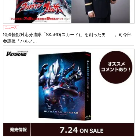
ニュース
特殊怪獣対応分遣隊「SKaRD(スカード)」を創った男――。司令部
参謀長「ハルノ...