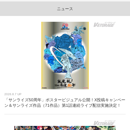
ニュース
2026.8.7 UP
「サンライズ50周年」ポスタービジュアル公開！X投稿キャンペー
ン＆サンライズ作品（71作品）第1話連続ライブ配信実施決定！