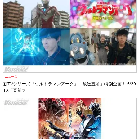
ニュース
新TVシリーズ『ウルトラマンアーク』「放送直前」特別企画！ 6/29
TX「直前ス...