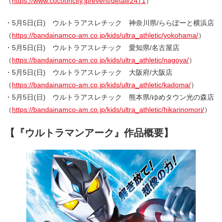
（
https://www.cocooncity.jp/event/detail/2471
）
・5月5日(日) ウルトラアスレチック 神奈川県/ららぽーと横浜店
（
https://bandainamco-am.co.jp/kids/ultra_athletic/yokohama/
）
・5月5日(日) ウルトラアスレチック 愛知県/名古屋店
（
https://bandainamco-am.co.jp/kids/ultra_athletic/nagoya/
）
・5月5日(日) ウルトラアスレチック 大阪府/大阪店
（
https://bandainamco-am.co.jp/kids/ultra_athletic/kadoma/
）
・5月5日(日) ウルトラアスレチック 熊本県/ゆめタウン光の森店
（
https://bandainamco-am.co.jp/kids/ultra_athletic/hikarinomori/
）
【『ウルトラマンアーク』作品概要】