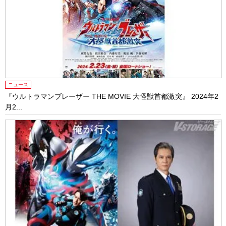
ニュース
『ウルトラマンブレーザー THE MOVIE 大怪獣首都激突』 2024年2
月2...