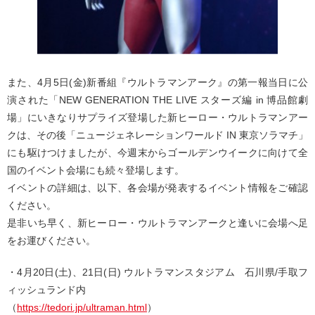
また、4月5日(金)新番組『ウルトラマンアーク』の第一報当日に公
演された「NEW GENERATION THE LIVE スターズ編 in 博品館劇
場」にいきなりサプライズ登場した新ヒーロー・ウルトラマンアー
クは、その後「ニュージェネレーションワールド IN 東京ソラマチ」
にも駆けつけましたが、今週末からゴールデンウイークに向けて全
国のイベント会場にも続々登場します。
イベントの詳細は、以下、各会場が発表するイベント情報をご確認
ください。
是非いち早く、新ヒーロー・ウルトラマンアークと逢いに会場へ足
をお運びください。
・4月20日(土)、21日(日) ウルトラマンスタジアム 石川県/手取フ
ィッシュランド内
（
https://tedori.jp/ultraman.html
）