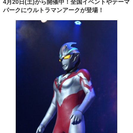
4月20日(土)から開催中！全国イベントやテーマ
パークにウルトラマンアークが登場！