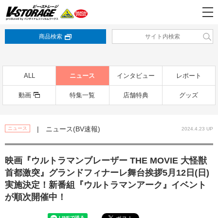
商品検索
ALL
ニュース
インタビュー
レポート
動画
特集一覧
店舗特典
グッズ
| ニュース(BV速報)
ニュース
2024.4.23 UP
映画『ウルトラマンブレーザー THE MOVIE 大怪獣
首都激突』グランドフィナーレ舞台挨拶5月12日(日)
実施決定！新番組『ウルトラマンアーク』イベント
が順次開催中！