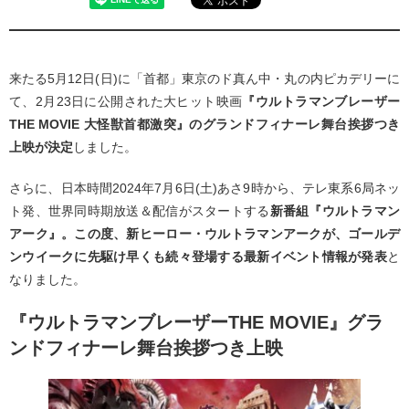
来たる5月12日(日)に「首都」東京のド真ん中・丸の内ピカデリーに
て、2月23日に公開された大ヒット映画
『ウルトラマンブレーザー
THE MOVIE 大怪獣首都激突』のグランドフィナーレ舞台挨拶つき
上映が決定
しました。
さらに、日本時間2024年7月6日(土)あさ9時から、テレ東系6局ネッ
ト発、世界同時期放送＆配信がスタートする
新番組『ウルトラマン
アーク』。この度、新ヒーロー・ウルトラマンアークが、ゴールデ
ンウイークに先駆け早くも続々登場する最新イベント情報が発表
と
なりました。
『ウルトラマンブレーザーTHE MOVIE』グラ
ンドフィナーレ舞台挨拶つき上映