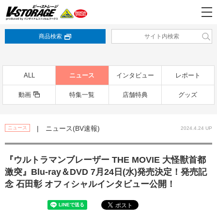
商品検索
ALL
ニュース
インタビュー
レポート
動画
特集一覧
店舗特典
グッズ
| ニュース(BV速報)
ニュース
2024.4.24 UP
『ウルトラマンブレーザー THE MOVIE 大怪獣首都
激突』Blu-ray＆DVD 7月24日(水)発売決定！発売記
念 石田彰 オフィシャルインタビュー公開！