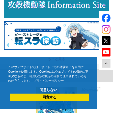
もっと見る
このウェブサイトでは、サイト上での体験向上を目的に
Cookieを使用します。Cookieにはウェブサイトの機能に不
ニュース
可欠なものと、利用状況の測定の目的で使用されているも
のが存在します。
プライバシーポリシー
同意しない
同意する