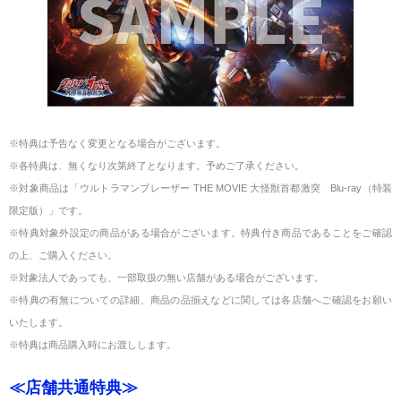
※特典は予告なく変更となる場合がございます。
※各特典は、無くなり次第終了となります。予めご了承ください。
※対象商品は「ウルトラマンブレーザー THE MOVIE 大怪獣首都激突 Blu-ray（特装
限定版）」です。
※特典対象外設定の商品がある場合がございます。特典付き商品であることをご確認
の上、ご購入ください。
※対象法人であっても、一部取扱の無い店舗がある場合がございます。
※特典の有無についての詳細、商品の品揃えなどに関しては各店舗へご確認をお願い
いたします。
※特典は商品購入時にお渡しします。
≪店舗共通特典≫