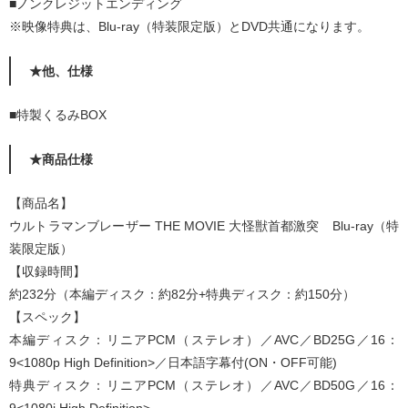
■ノンクレジットエンディング
※映像特典は、Blu-ray（特装限定版）とDVD共通になります。
★他、仕様
■特製くるみBOX
★商品仕様
【商品名】
ウルトラマンブレーザー THE MOVIE 大怪獣首都激突 Blu-ray（特
装限定版）
【収録時間】
約232分（本編ディスク：約82分+特典ディスク：約150分）
【スペック】
本編ディスク：リニアPCM（ステレオ）／AVC／BD25G／16：
9<1080p High Definition>／日本語字幕付(ON・OFF可能)
特典ディスク：リニアPCM（ステレオ）／AVC／BD50G／16：