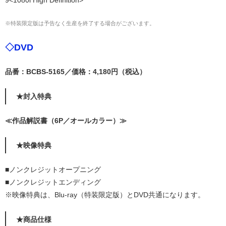
9<1080i High Definition>
※特装限定版は予告なく生産を終了する場合がございます。
◇DVD
品番：BCBS-5165／価格：4,180円（税込）
★封入特典
≪作品解説書（6P／オールカラー）≫
★映像特典
■ノンクレジットオープニング
■ノンクレジットエンディング
※映像特典は、Blu-ray（特装限定版）とDVD共通になります。
★商品仕様