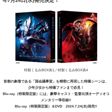
年7月24日(水)発売決定！
特製くるみBOX表1／特製くるみBOX表4
首都の象徴である「国会議事堂」を精密に再現した特撮シーンは、
少年少女から特撮ファンまで必見！
Blu-ray（特装限定版）には、豪華キャスト・監督出演オーディオコ
メンタリー等収録!!
Blu-ray（特装限定版）＆DVD 2024.7.24(水)発売!!