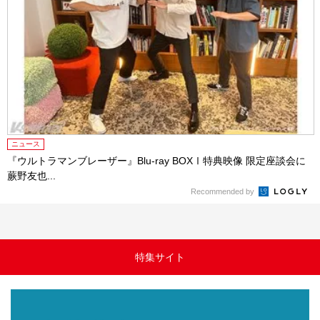
ニュース
『ウルトラマンブレーザー』Blu-ray BOXⅠ特典映像 限定座談会に
蕨野友也...
Recommended by
特集サイト