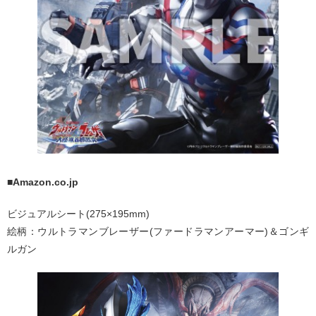
■Amazon.co.jp
ビジュアルシート(275×195mm)
絵柄：ウルトラマンブレーザー(ファードラマンアーマー)＆ゴンギ
ルガン