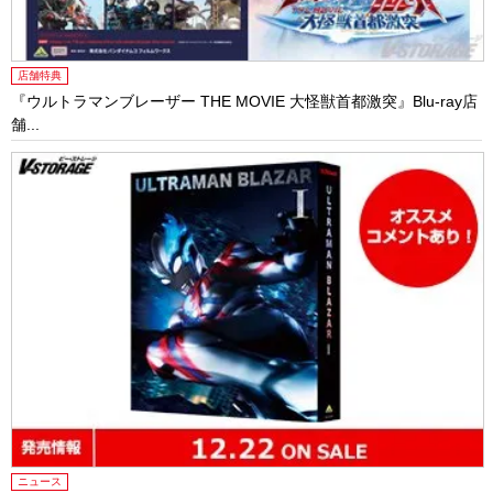
店舗特典
『ウルトラマンブレーザー THE MOVIE 大怪獣首都激突』Blu-ray店
舗...
ニュース