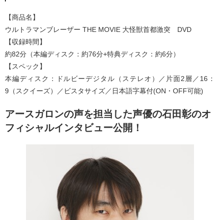
【商品名】
ウルトラマンブレーザー THE MOVIE 大怪獣首都激突 DVD
【収録時間】
約82分（本編ディスク：約76分+特典ディスク：約6分）
【スペック】
本編ディスク：ドルビーデジタル（ステレオ）／片面2層／16：
9（スクイーズ）／ビスタサイズ／日本語字幕付(ON・OFF可能)
アースガロンの声を担当した声優の石田彰のオ
フィシャルインタビュー公開！