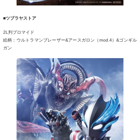
■ツブラヤストア
2L判ブロマイド
絵柄：ウルトラマンブレーザー&アースガロン（mod.4）&ゴンギル
ガン