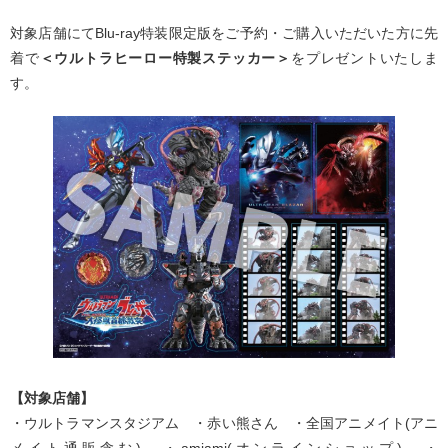
対象店舗にてBlu-ray特装限定版をご予約・ご購入いただいた方に先
着で
＜ウルトラヒーロー特製ステッカー＞
をプレゼントいたしま
す。
【対象店舗】
・ウルトラマンスタジアム ・赤い熊さん ・全国アニメイト(アニ
メイト通販含む) ・amiami(オンラインショップ) ・