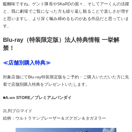
醍醐味ですね。ゲント隊長やSKaRDの面々、そしてアーくんの活躍
と、既に劇場でご覧になった方も繰り返し観ることで楽しさが増す
と思いますし、より深く噛み締めるものがある作品だと思っていま
す。
Blu-ray（特装限定版）法人特典情報 一挙解
禁！
≪店舗別購入特典≫
対象店舗にてBlu-ray特装限定版をご予約・ご購入いただいた方に先
着で店舗別購入特典をプレゼントいたします。
■A-on STORE／プレミアムバンダイ
2L判ブロマイド
絵柄：ウルトラマンブレーザー＆ズグガン＆タガヌラー