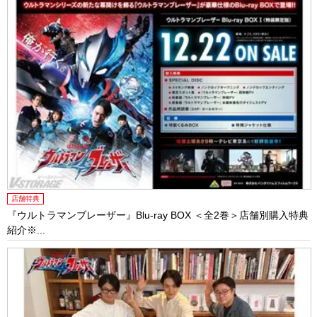
店舗特典
『ウルトラマンブレーザー』Blu-ray BOX ＜全2巻＞店舗別購入特典
紹介※...