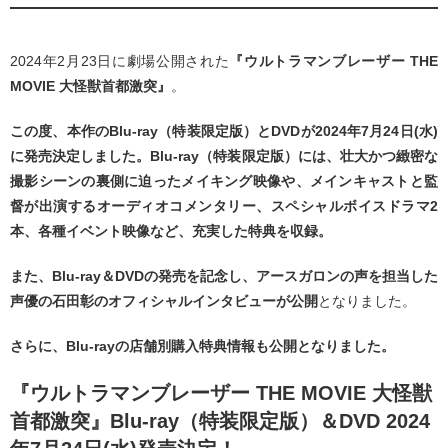
2024年2月23日に劇場公開された
『ウルトラマンブレーザー THE
MOVIE 大怪獣首都激突』
。
この度、本作のBlu-ray（特装限定版）とDVDが2024年7月24日(水)
に発売決定しました。Blu-ray（特装限定版）には、壮大かつ緻密な
撮影シーンの裏側に迫ったメイキング映像や、メインキャストと監
督が出演するオーディオコメンタリー、スペシャルボイスドラマ2
本、各種イベント映像など、充実した特典を収録。
また、Blu-ray＆DVDの発売を記念し、アースガロンの声を担当した
声優の石田彰のオフィシャルインタビューが公開
となりました。
さらに、Blu-rayの店舗別購入特典情報も公開となりました。
『ウルトラマンブレーザー THE MOVIE 大怪獣
首都激突』Blu-ray（特装限定版）＆DVD 2024