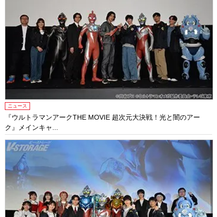
ニュース
『ウルトラマンアークTHE MOVIE 超次元大決戦！光と闇のアー
ク』メインキャ...