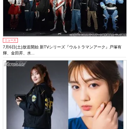
ニュース
7月6日(土)放送開始 新TVシリーズ『ウルトラマンアーク』戸塚有
輝、金田昇、水...