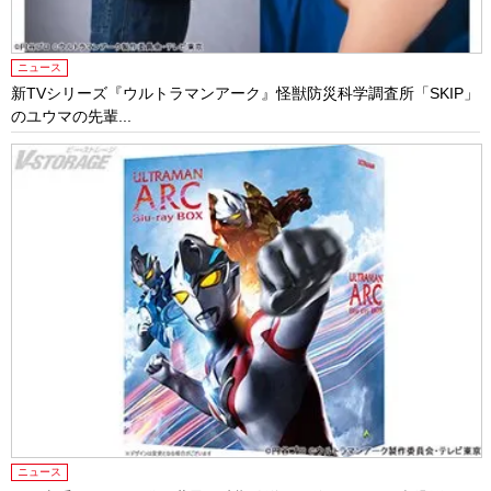
ニュース
新TVシリーズ『ウルトラマンアーク』怪獣防災科学調査所「SKIP」
のユウマの先輩...
ニュース