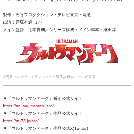
製作：円谷プロダクション・テレビ東京・電通
出演：戸塚有輝 ほか
メイン監督：辻本貴則／シリーズ構成・メイン脚本：継田淳
©円谷プロ ©ウルトラマンアーク製作委員会・テレビ東京
▼『ウルトラマンアーク』番組公式サイト
https://ani.tv/ultraman_arc/
▼『ウルトラマンアーク』作品公式サイト
https://m-78.jp/arc/
▼『ウルトラマンアーク』作品公式X(Twitter)