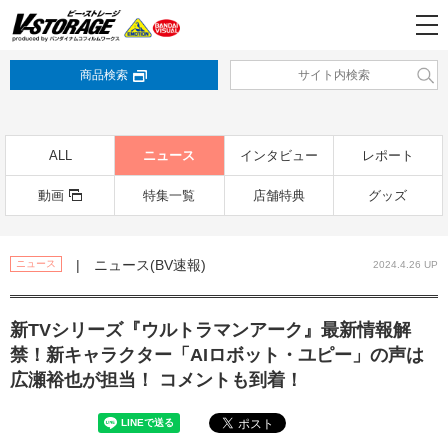
商品検索
ALL
ニュース
インタビュー
レポート
動画
特集一覧
店舗特典
グッズ
| ニュース(BV速報)
ニュース
2024.4.26 UP
新TVシリーズ『ウルトラマンアーク』最新情報解
禁！新キャラクター「AIロボット・ユピー」の声は
広瀬裕也が担当！ コメントも到着！