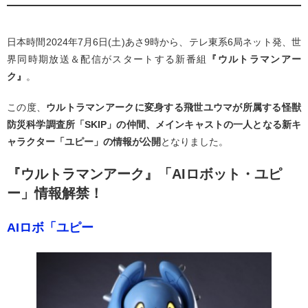
日本時間2024年7月6日(土)あさ9時から、テレ東系6局ネット発、世
界同時期放送＆配信がスタートする新番組
『ウルトラマンアー
ク』
。
この度、
ウルトラマンアークに変身する飛世ユウマが所属する怪獣
防災科学調査所「SKIP」の仲間、メインキャストの一人となる新キ
ャラクター「ユピー」の情報が公開
となりました。
『ウルトラマンアーク』「AIロボット・ユピ
ー」情報解禁！
AIロボ「ユピー