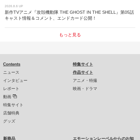
2026.8.6 UP
新作TVアニメ『攻殻機動隊 THE GHOST IN THE SHELL』第05話
キャスト情報＆コメント、エンドカード公開！
もっと見る
Contents
特集サイト
ニュース
作品サイト
インタビュー
アニメ・特撮
レポート
映画・ドラマ
動画
特集サイト
店舗特典
グッズ
新商品
エモーションレーベルからのお知