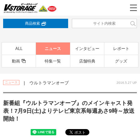
商品検索
ALL
ニュース
インタビュー
レポート
動画
特集一覧
店舗特典
グッズ
| ウルトラマンオーブ
ニュース
2016.5.27 UP
新番組『ウルトラマンオーブ』のメインキャスト発
表！7月9日(土)よりテレビ東京系毎週あさ9時～放送
開始！