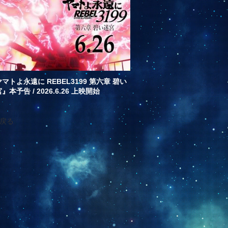
マトよ永遠に REBEL3199 第六章 碧い
』本予告 / 2026.6.26 上映開始
へ戻る