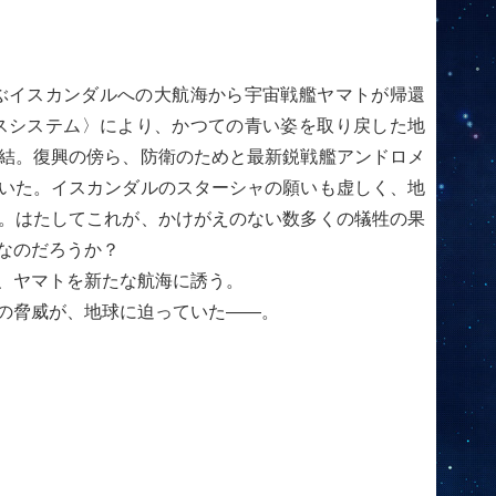
も及ぶイスカンダルへの大航海から宇宙戦艦ヤマトが帰還
スシステム〉により、かつての青い姿を取り戻した地
結。復興の傍ら、防衛のためと最新鋭戦艦アンドロメ
いた。イスカンダルのスターシャの願いも虚しく、地
。はたしてこれが、かけがえのない数多くの犠牲の果
なのだろうか？
、ヤマトを新たな航海に誘う。
の脅威が、地球に迫っていた——。