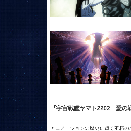
『宇宙戦艦ヤマト2202 愛
アニメーションの歴史に輝く不朽の名