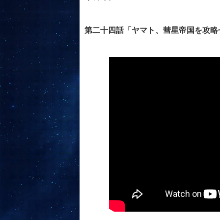
第二十四話「ヤマト、彗星帝国を攻略