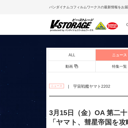
バンダイナムコフィルムワークスの最新情報をお届
ALL
ニュース
動画
特集一覧
| 宇宙戦艦ヤマト2202
ニュース
3月15日（金）OA 第
「ヤマト、彗星帝国を攻