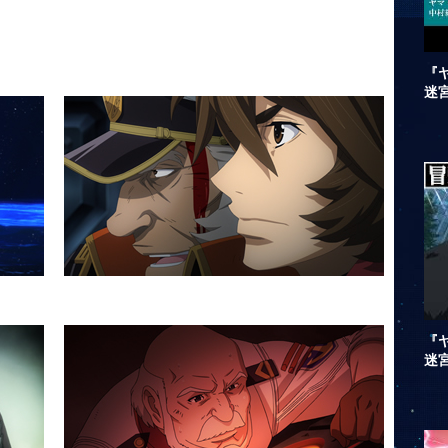
『ヤ
迷
『ヤ
迷