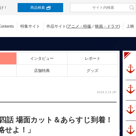
け！
商品検索
Contents
特集サイト
作品サイト(
アニメ・特撮
／
映画・ドラマ
)
上映
インタビュー
レポート
店舗特典
グッズ
2019.3.15 UP
二十四話 場面カット＆あらすじ到着！
略せよ！」