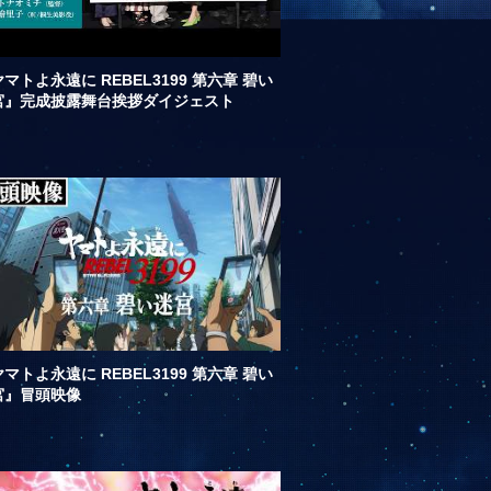
マトよ永遠に REBEL3199 第六章 碧い
宮』完成披露舞台挨拶ダイジェスト
マトよ永遠に REBEL3199 第六章 碧い
宮』冒頭映像