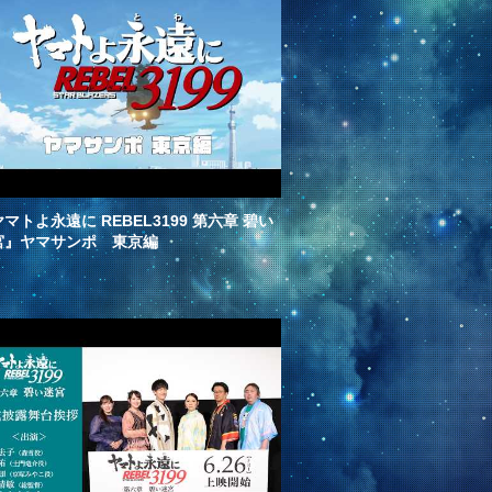
マトよ永遠に REBEL3199 第六章 碧い
宮』ヤマサンポ 東京編