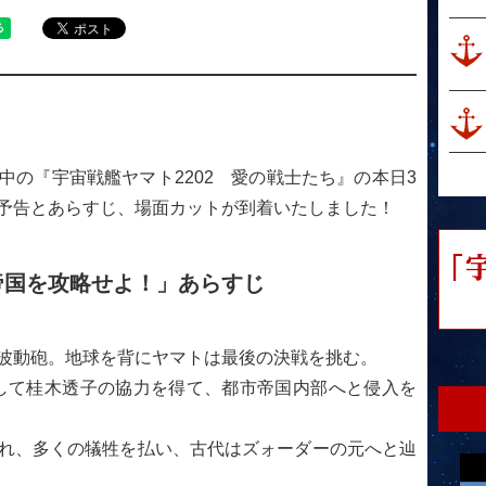
中の『宇宙戦艦ヤマト2202 愛の戦士たち』の本日3
予告とあらすじ、場面カットが到着いたしました！
帝国を攻略せよ！」あらすじ
波動砲。地球を背にヤマトは最後の決戦を挑む。
して桂木透子の協力を得て、都市帝国内部へと侵入を
れ、多くの犠牲を払い、古代はズォーダーの元へと辿