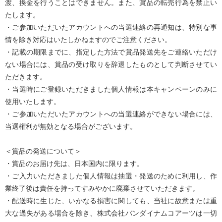
渡、換金を行うことはできません。また、賞品の転売行為を禁止い
たします。
・ご参加いただいたアカウントへの当選連絡の再通知は、特別な事
情を除き対応はいたしかねますのでご注意ください。
・記載の期限までに、指定した方法で賞品発送先をご連絡いただけ
ない場合には、賞品の受け取りを辞退したものとして判断させてい
ただきます。
・当選時にご登録いただきました個人情報は本キャンペーンのみに
使用いたします。
・ご参加いただいたアカウントへの当選連絡ができない場合には、
当選権利が無効となる場合がございます。
＜賞品の発送について＞
・賞品のお届け先は、日本国内に限ります。
・ご入力いただきました個人情報は抽選・発送のために利用し、作
業終了後は責任を持ってすみやかに廃棄させていただきます。
・配送時に生じた、いかなる損害に関しても、当社に故意または重
大な過失がある場合を除き、株式会社バンダイナムコアーツは一切