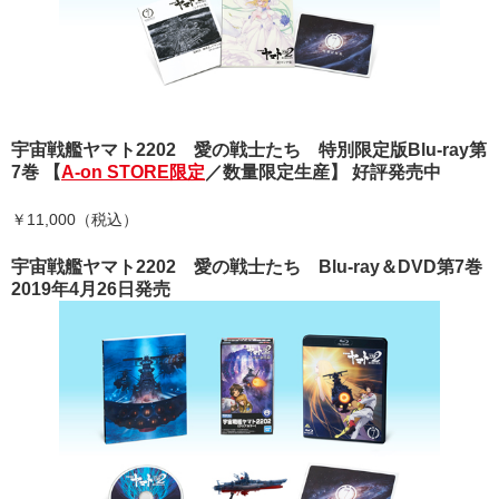
宇宙戦艦ヤマト2202 愛の戦士たち 特別限定版Blu-ray第
7巻 【
A-on STORE限定
／数量限定生産】 好評発売中
￥11,000（税込）
宇宙戦艦ヤマト2202 愛の戦士たち Blu-ray＆DVD第7巻
2019年4月26日発売