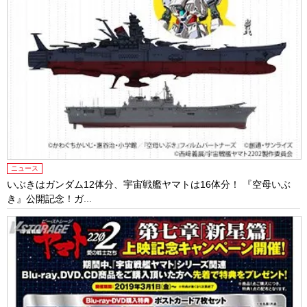
ニュース
いぶきはガンダム12体分、宇宙戦艦ヤマトは16体分！ 『空母いぶ
き』公開記念！ガ...