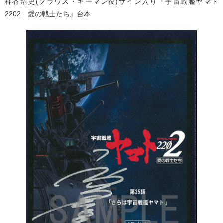
神谷浩史(クラウス・キーマン役)サイン入り『宇宙戦艦ヤマト
2202 愛の戦士たち』台本