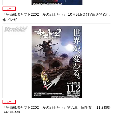
ニュース
『宇宙戦艦ヤマト2202 愛の戦士たち』 10月5日(金)TV放送開始記
念プレゼ...
ニュース
『宇宙戦艦ヤマト2202 愛の戦士たち』第六章「回生篇」 11.2劇場
上映開始記...