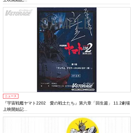
ニュース
『宇宙戦艦ヤマト2202 愛の戦士たち』第六章「回生篇」 11.2劇場
上映開始記...