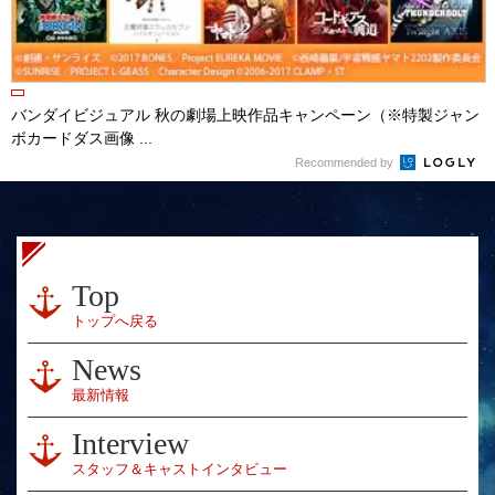
バンダイビジュアル 秋の劇場上映作品キャンペーン（※特製ジャン
ボカードダス画像 ...
Recommended by
Top
トップへ戻る
News
最新情報
Interview
スタッフ＆キャストインタビュー