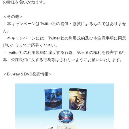
の責任を負いかねます。
＜その他＞
・本キャンペーンはTwitter社の提供・協賛によるものではありませ
ん。
・本キャンペーンには、Twitter社の利用規約及び本注意事項に同意
頂いたうえでご応募ください。
・Twitter社の利用規約に違反する行為、第三者の権利を侵害する行
為、公序良俗に反する行為等はされないようにお願いいたします。
＜Blu-ray＆DVD発売情報＞