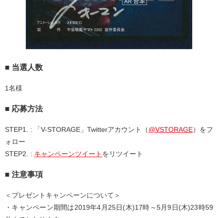
■ 当選人数
1名様
■ 応募方法
STEP1. : 「V-STORAGE」Twitterアカウント（
@VSTORAGE
）をフ
ォロー
STEP2. :
キャンペーンツイート
をリツイート
■ 注意事項
＜プレゼントキャンペーンについて＞
・キャンペーン期間は2019年4月25日(木)17時～5月9日(木)23時59