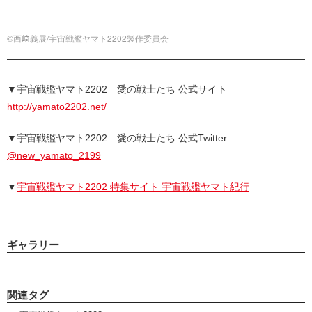
©西﨑義展/宇宙戦艦ヤマト2202製作委員会
▼宇宙戦艦ヤマト2202 愛の戦士たち 公式サイト
http://yamato2202.net/
▼宇宙戦艦ヤマト2202 愛の戦士たち 公式Twitter
@new_yamato_2199
▼
宇宙戦艦ヤマト2202 特集サイト 宇宙戦艦ヤマト紀行
ギャラリー
関連タグ