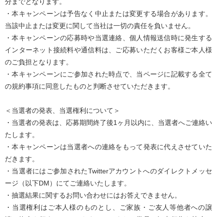
分までとなります。
・本キャンペーンは予告なく中止または変更する場合があります。
当該中止または変更に関して当社は一切の責任を負いません。
・本キャンペーンの応募時や当選連絡、個人情報送信時に発生する
インターネット接続料や通信料は、ご応募いただくお客様ご本人様
のご負担となります。
・本キャンペーンにご参加された時点で、当ページに記載する全て
の規約事項に同意したものと判断させていただきます。
＜当選者の発表、当選権利について＞
・当選者の発表は、応募期間終了後1ヶ月以内に、当選者へご連絡い
たします。
・本キャンペーンは当選者への連絡をもって発表に代えさせていた
だきます。
・当選者にはご参加されたTwitterアカウントへのダイレクトメッセ
ージ（以下DM）にてご連絡いたします。
・抽選結果に関するお問い合わせにはお答えできません。
・当選権利はご本人様のものとし、ご家族・ご友人等他者への譲