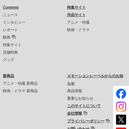
Contents
特集サイト
ニュース
作品サイト
インタビュー
アニメ・特撮
レポート
映画・ドラマ
動画
特集サイト
店舗特典
グッズ
新商品
エモーションレーベルからのお知
アニメ・特撮 新商品
らせ
映画・ドラマ 新商品
商品情報
重要なお知らせ
このサイトについて
会社情報
プライバシーポリシー
お問い合わせ