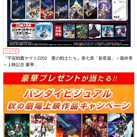
ニュース
『宇宙戦艦ヤマト2202 愛の戦士たち』第七章「新星篇」＜最終章
＞上映記念 豪華...