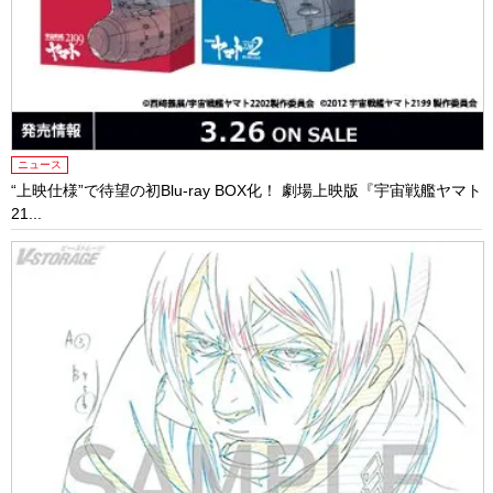
ニュース
“上映仕様”で待望の初Blu-ray BOX化！ 劇場上映版『宇宙戦艦ヤマト
21...