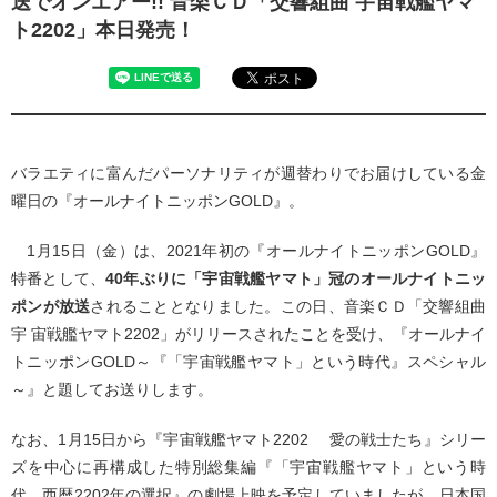
送でオンエアー!! 音楽ＣＤ「交響組曲 宇宙戦艦ヤマ
ト2202」本日発売！
バラエティに富んだパーソナリティが週替わりでお届けしている金
曜日の『オールナイトニッポンGOLD』。
1月15日（金）は、2021年初の『オールナイトニッポンGOLD』
特番として、
40年ぶりに「宇宙戦艦ヤマト」冠のオールナイトニッ
ポンが放送
されることとなりました。この日、音楽ＣＤ「交響組曲
宇 宙戦艦ヤマト2202」がリリースされたことを受け、『オールナイ
トニッポンGOLD～『「宇宙戦艦ヤマト」という時代』スペシャル
～』と題してお送りします。
なお、1月15日から『宇宙戦艦ヤマト2202 愛の戦士たち』シリー
ズを中心に再構成した特別総集編『「宇宙戦艦ヤマト」という時
代 西暦2202年の選択』の劇場上映を予定していましたが、日本国