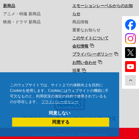
新商品
エモーションレーベルからのお知
アニメ・特撮 新商品
らせ
映画・ドラマ 新商品
商品情報
重要なお知らせ
このサイトについて
会社情報
プライバシーポリシー
お問い合わせ
沿革
このウェブサイトでは、サイト上での体験向上を目的に
Cookieを使用します。Cookieにはウェブサイトの機能に不
可欠なものと、利用状況の測定の目的で使用されているも
のが存在します。
プライバシーポリシー
同意しない
同意する
© Bandai Namco Filmworks Inc. All Rights Reserved.