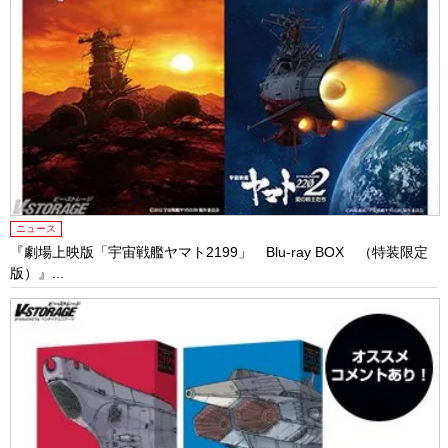
ニュース
『劇場上映版「宇宙戦艦ヤマト2199」 Blu-ray BOX （特装限定
版）』...