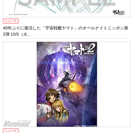
ニュース
40年ぶりに復活した「宇宙戦艦ヤマト」のオールナイトニッポン第
2弾 10/5（火...
ニュース