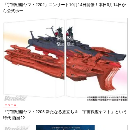
「宇宙戦艦ヤマト2202」コンサート10月14日開催！本日6月14日か
ら公式ホー...
ニュース
『宇宙戦艦ヤマト2205 新たなる旅立ち＆「宇宙戦艦ヤマト」という
時代 西暦22...