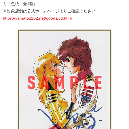
ミニ色紙（全1種）
※対象店舗は公式ホームページよりご確認ください
https://yamato2202.net/goods/cd.html