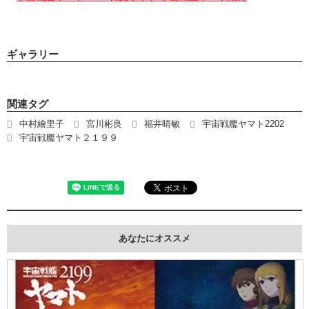
ギャラリー
関連タグ
中村繪里子
宮川彬良
福井晴敏
宇宙戦艦ヤマト2202
宇宙戦艦ヤマト２１９９
あなたにオススメ