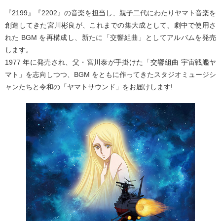
『2199』『2202』の音楽を担当し、親子二代にわたりヤマト音楽を
創造してきた宮川彬良が、これまでの集大成として、劇中で使用さ
れた BGM を再構成し、新たに「交響組曲」としてアルバムを発売
します。
1977 年に発売され、父・宮川泰が手掛けた「交響組曲 宇宙戦艦ヤ
マト」を志向しつつ、BGM をともに作ってきたスタジオミュージシ
ャンたちと令和の「ヤマトサウンド」をお届けします!