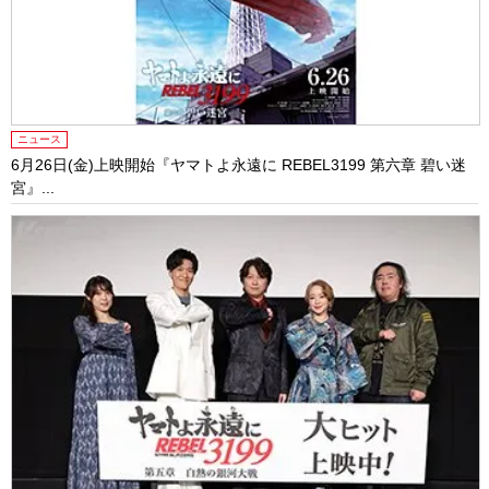
ニュース
6月26日(金)上映開始『ヤマトよ永遠に REBEL3199 第六章 碧い迷
宮』...