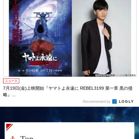
ニュース
7月19日(金)上映開始『ヤマトよ永遠に REBEL3199 第一章 黒の侵
略』...
Recommended by
Top