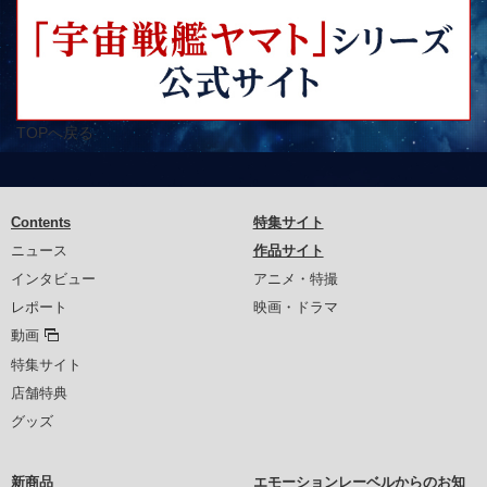
TOPへ戻る
Contents
特集サイト
ニュース
作品サイト
インタビュー
アニメ・特撮
レポート
映画・ドラマ
動画
特集サイト
店舗特典
グッズ
新商品
エモーションレーベルからのお知