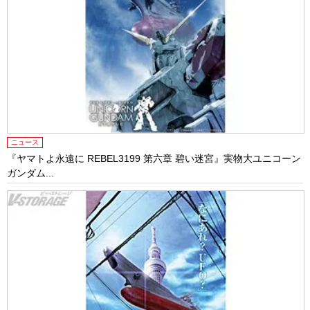
ニュース
『ヤマトよ永遠に REBEL3199 第六章 碧い迷宮』実物大ユニコーン
ガンダム...