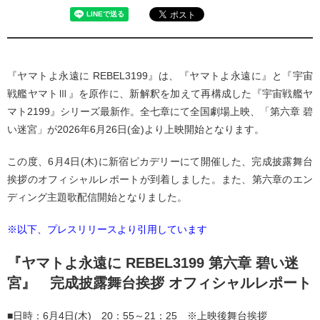
『ヤマトよ永遠に REBEL3199』は、『ヤマトよ永遠に』と『宇宙
戦艦ヤマトⅢ』を原作に、新解釈を加えて再構成した『宇宙戦艦ヤ
マト2199』シリーズ最新作。全七章にて全国劇場上映、「第六章 碧
い迷宮」が2026年6月26日(金)より上映開始となります。
この度、6月4日(木)に新宿ピカデリーにて開催した、完成披露舞台
挨拶のオフィシャルレポートが到着しました。また、第六章のエン
ディング主題歌配信開始となりました。
※以下、プレスリリースより引用しています
『ヤマトよ永遠に REBEL3199 第六章 碧い迷
宮』 完成披露舞台挨拶 オフィシャルレポート
■日時：6月4日(木) 20：55～21：25 ※上映後舞台挨拶