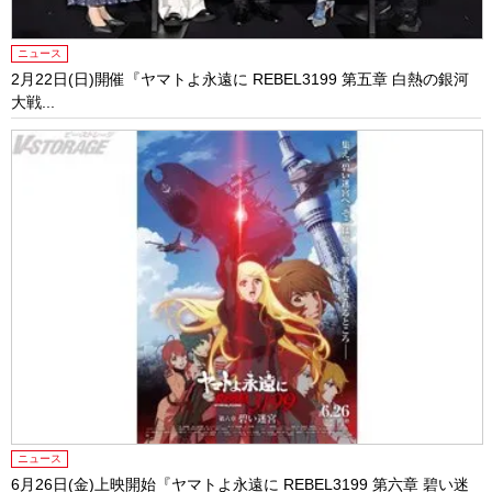
ニュース
2月22日(日)開催『ヤマトよ永遠に REBEL3199 第五章 白熱の銀河
大戦...
ニュース
6月26日(金)上映開始『ヤマトよ永遠に REBEL3199 第六章 碧い迷