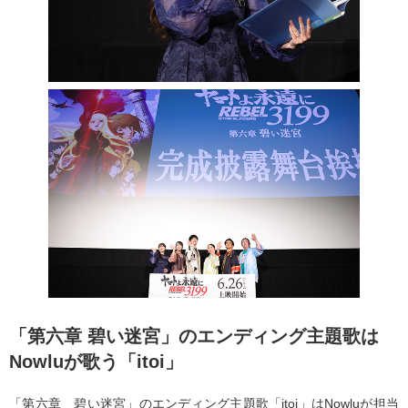
「第六章 碧い迷宮」のエンディング主題歌は
Nowluが歌う「itoi」
「第六章 碧い迷宮」のエンディング主題歌「itoi」はNowluが担当