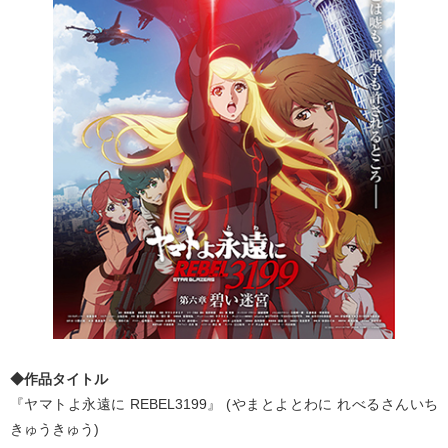
◆作品タイトル
『ヤマトよ永遠に REBEL3199』 (やまとよとわに れべるさんいち
きゅうきゅう)