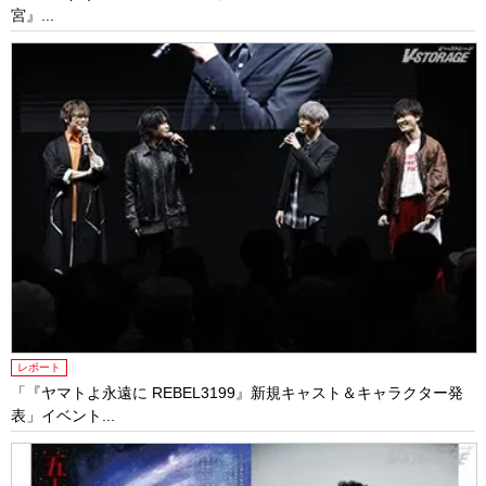
宮』...
レポート
「『ヤマトよ永遠に REBEL3199』新規キャスト＆キャラクター発
表」イベント...