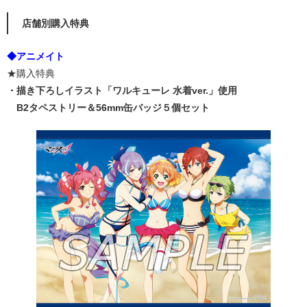
店舗別購入特典
◆アニメイト
★購入特典
・描き下ろしイラスト「ワルキューレ 水着ver.」使用
B2タペストリー＆56mm缶バッジ５個セット