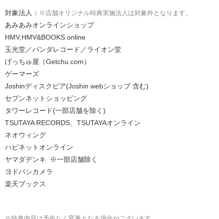
対象法人：
※店舗オリジナル特典実施法⼈は対象外となります。
あみあみオンラインショップ
HMV,HMV&BOOKS online
玉光堂／バンダレコード／ライオン堂
げっちゅ屋（Getchu.com）
ゲーマーズ
Joshinディスクピア(Joshin webショップ 含む)
セブンネットショッピング
タワーレコード(一部店舗を除く)
TSUTAYA RECORDS、TSUTAYAオンライン
ネオウィング
ハピネットオンライン
ヤマダデンキ ※一部店舗除く
ヨドバシカメラ
楽天ブックス
※特典内容は予告なく変更となる場合がございます。