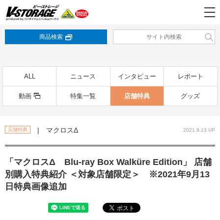
商品検索
ALL
ニュース
インタビュー
レポート
動画
特集一覧
店舗特典
グッズ
| マクロスΔ
店舗特典
2021.9.13 UP
「マクロスΔ Blu-ray Box Walküre Edition」 店舗
別購入特典紹介 ＜対象店舗限定＞ ※2021年9月13
日特典画像追加