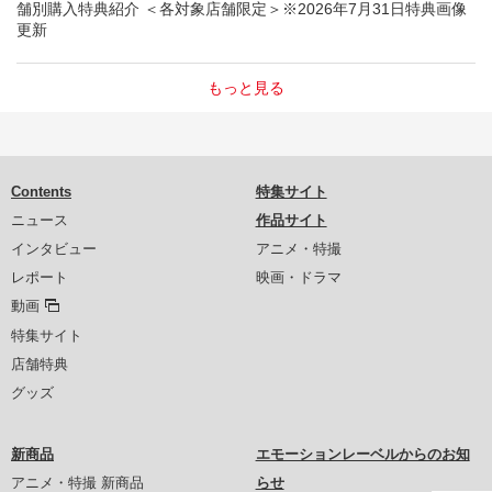
舗別購入特典紹介 ＜各対象店舗限定＞※2026年7月31日特典画像
更新
もっと見る
Contents
特集サイト
ニュース
作品サイト
インタビュー
アニメ・特撮
レポート
映画・ドラマ
動画
特集サイト
店舗特典
グッズ
新商品
エモーションレーベルからのお知
アニメ・特撮 新商品
らせ