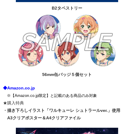
B2タペストリー
56mm缶バッジ５個セット
◆Amazon.co.jp
※【Amazon.co.jp限定】と記載のある商品のみ対象
★購入特典
・描き下ろしイラスト「ワルキューレ シュトラールver.」使用
A3クリアポスター＆A4クリアファイル