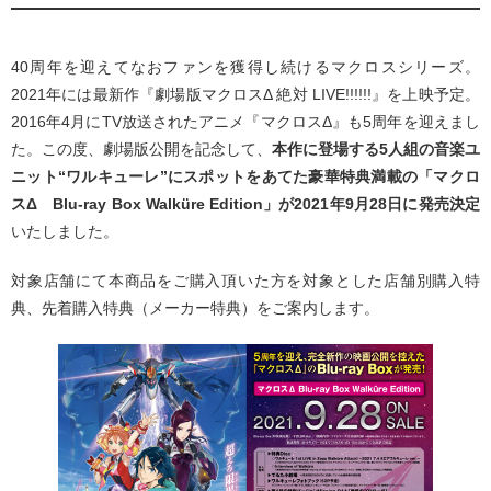
40周年を迎えてなおファンを獲得し続けるマクロスシリーズ。
2021年には最新作『劇場版マクロスΔ 絶対 LIVE!!!!!!』を上映予定。
2016年4月にTV放送されたアニメ『マクロスΔ』も5周年を迎えまし
た。この度、劇場版公開を記念して、
本作に登場する5人組の音楽ユ
ニット“ワルキューレ”にスポットをあてた豪華特典満載の「マクロ
スΔ Blu-ray Box Walküre Edition」が2021年9月28日に発売決定
いたしました。
対象店舗にて本商品をご購入頂いた方を対象とした店舗別購入特
典、先着購入特典（メーカー特典）をご案内します。