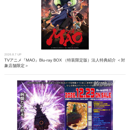
2026.8.7 UP
TVアニメ『MAO』Blu-ray BOX （特装限定版）法人特典紹介 ＜対
象店舗限定＞