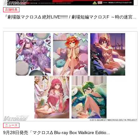
店舗特典
『劇場版マクロスΔ 絶対LIVE!!!!!! / 劇場短編マクロスF ～時の迷宮...
ニュース
9月28日発売「マクロスΔ Blu-ray Box Walküre Editio...