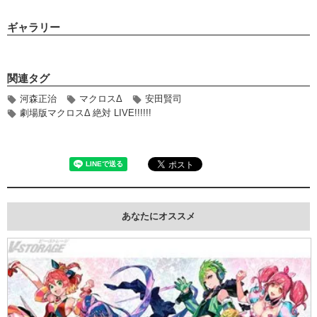
ギャラリー
関連タグ
河森正治
マクロスΔ
安田賢司
劇場版マクロスΔ 絶対 LIVE!!!!!!
あなたにオススメ