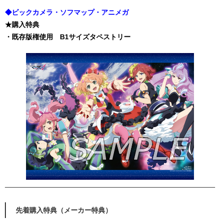
◆ビックカメラ・ソフマップ・アニメガ
★購入特典
・既存版権使用 B1サイズタペストリー
先着購入特典（メーカー特典）