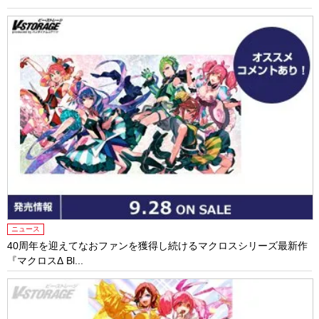
ニュース
40周年を迎えてなおファンを獲得し続けるマクロスシリーズ最新作
『マクロスΔ Bl...