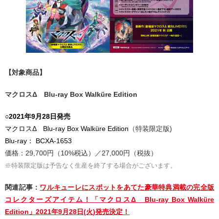
【対象商品】
マクロスΔ Blu-ray Box Walküre Edition
○
2021年9月28日発売
マクロスΔ Blu-ray Box Walküre Edition
（特装限定版)
Blu-ray： BCXA-1653
価格：29,700円（10%税込）／27,000円（税抜）
※特装限定版は予告なく生産を終了する場合がございます。
関連記事：
ワルキューレにスポットをあてた豪華特典満載の完全版
コレクターズアイテム！「マクロスΔ Blu-ray Box Walküre
Edition」2021年9月28日(火)発売決定！