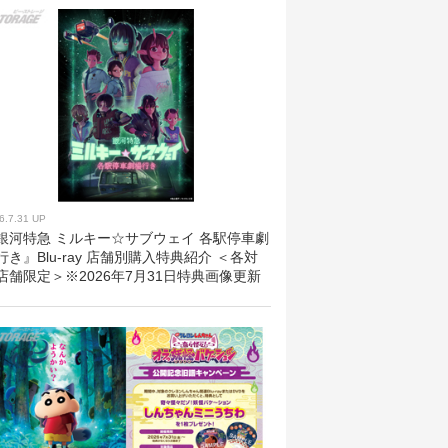
6.7.31 UP
銀河特急 ミルキー☆サブウェイ 各駅停車劇
行き』Blu-ray 店舗別購入特典紹介 ＜各対
店舗限定＞※2026年7月31日特典画像更新