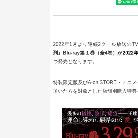
2022年1月より連続2クール放送の
列』Blu-ray第１巻（全4巻）が
2022
つ発売となります。
特装限定版及びA-on STORE・
頂いた方を対象とした店舗別購入特典