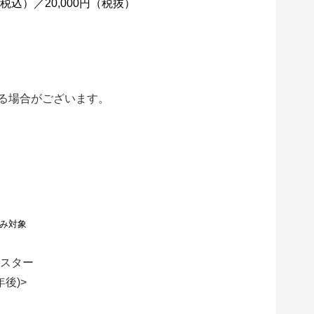
10%税込）／20,000円（税抜）
る場合がございます。
のみ対象
ポスター
年後)>