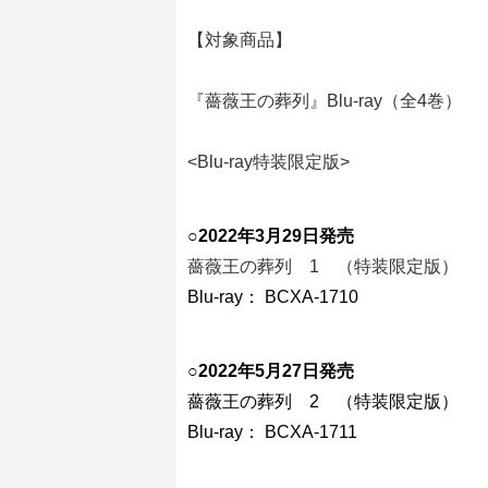
【対象商品】
『薔薇王の葬列』Blu-ray（全4巻）
<Blu-ray
特装限定版
>
○
2022年3月29日発売
薔薇王の葬列 1 （特装限定版）
Blu-ray： BCXA-1710
○
2022年5月27日発売
薔薇王の葬列 2 （特装限定版）
Blu-ray： BCXA-1711