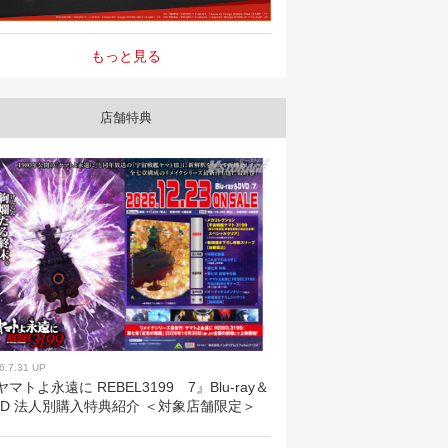
もっと見る
店舗特典
6.7.31 UP
ヤマトよ永遠に REBEL3199 7』Blu-ray＆
VD 法人別購入特典紹介 ＜対象店舗限定＞