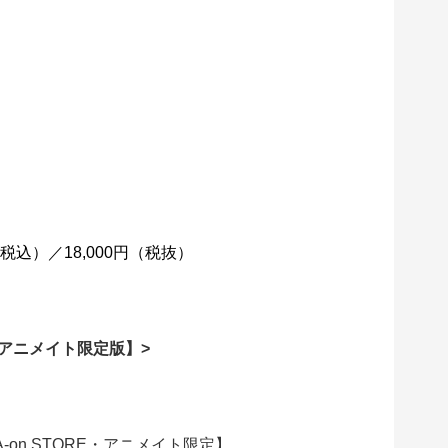
10%税込）／18,000円（税抜）
RE・アニメイト限定版】>
on STORE・アニメイト限定】