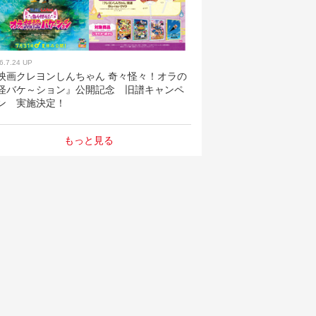
6.7.24 UP
映画クレヨンしんちゃん 奇々怪々！オラの
怪バケ～ション』公開記念 旧譜キャンペ
ン 実施決定！
もっと見る