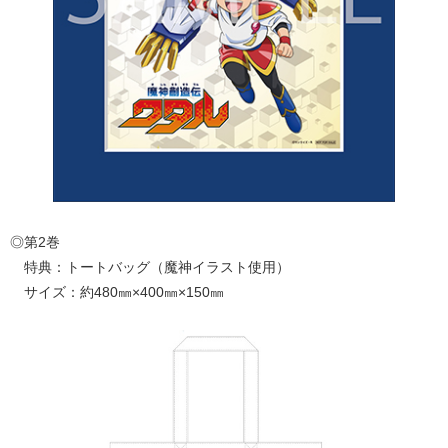
◎第2巻
特典：トートバッグ（魔神イラスト使用）
サイズ：約480㎜×400㎜×150㎜