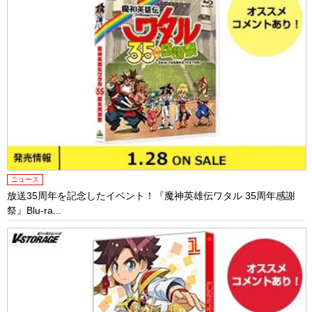
ニュース
放送35周年を記念したイベント！『魔神英雄伝ワタル 35周年感謝
祭』Blu-ra...