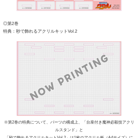
◎第2巻
特典：秒で飾れるアクリルキットVol.2
※第2巻の特典について、パーツの構成上、「台座付き魔神必殺技アクリ
ルスタンド」と
「秒で飾れるアクリルキットVol.2」は1枚のアクリル板（A4サイズ）に