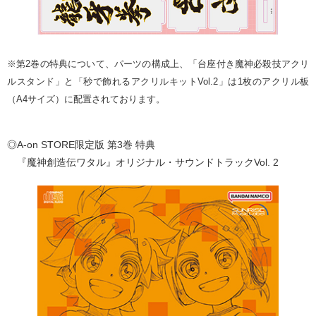
※第2巻の特典について、パーツの構成上、「台座付き魔神必殺技アクリ
ルスタンド」と「秒で飾れるアクリルキットVol.2」は1枚のアクリル板
（A4サイズ）に配置されております。
◎A-on STORE限定版 第3巻 特典
『魔神創造伝ワタル』オリジナル・サウンドトラックVol. 2