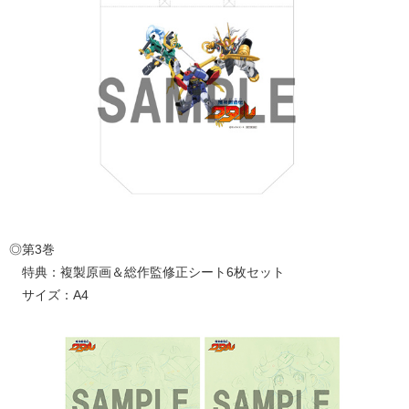
◎第3巻
特典：複製原画＆総作監修正シート6枚セット
サイズ：A4