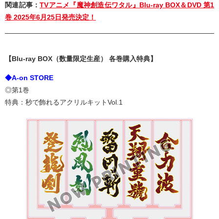
関連記事：
TVアニメ『魔神創造伝ワタル』Blu-ray BOX＆DVD 第1
巻 2025年6月25日発売決定！
【Blu-ray BOX（数量限定生産） 各巻購入特典】
◆A-on STORE
◎第1巻
特典：秒で飾れるアクリルキットVol.1