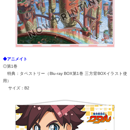
◆アニメイト
◎第1巻
特典：タペストリー（Blu-ray BOX第1巻 三方背BOXイラスト使
用）
サイズ：B2