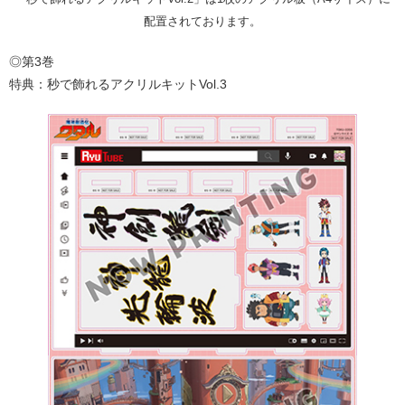
配置されております。
◎第3巻
特典：秒で飾れるアクリルキットVol.3