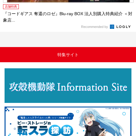
店舗特典
『コードギアス 奪還のロゼ』Blu-ray BOX 法人別購入特典紹介 ＜対
象店...
Recommended by
特集サイト