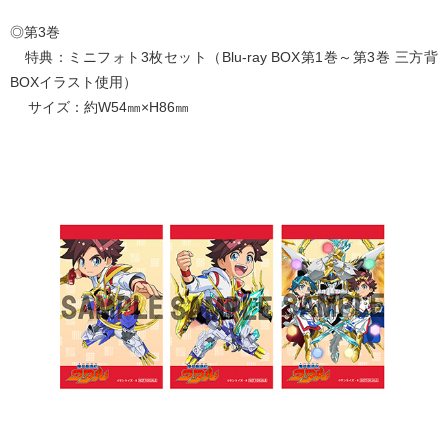
◎第3巻
特典：ミニフォト3枚セット（Blu-ray BOX第1巻～第3巻 三方背
BOXイラスト使用）
サイズ：約W54㎜×H86㎜