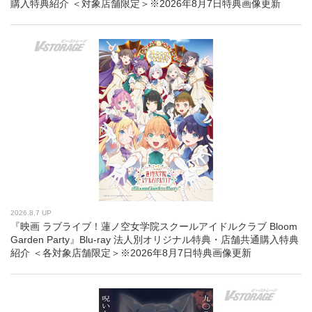
購入特典紹介 ＜対象店舗限定＞※2026年8月7日特典画像更新
2026.8.7 UP
『映画 ラブライブ！蓮ノ空女学院スクールアイドルクラブ Bloom
Garden Party』Blu-ray 法人別オリジナル特典・店舗共通購入特典
紹介 ＜各対象店舗限定＞※2026年8月7日特典画像更新