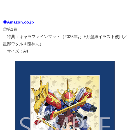
◆Amazon.co.jp
◎第1巻
特典：キャラファインマット（2025年お正月壁紙イラスト使用／
星部ワタル＆龍神丸）
サイズ：A4