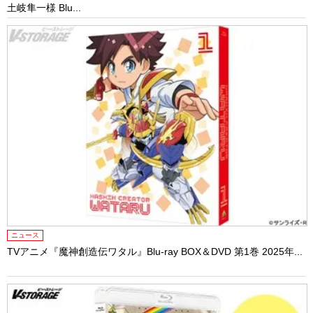
土岐隼一様 Blu...
ニュース
TVアニメ『魔神創造伝ワタル』Blu-ray BOX＆DVD 第1巻 2025年...