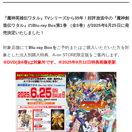
『魔神英雄伝ワタル』TVシリーズから35年！好評放送中の『魔神創
造伝ワタル』のBlu-ray Box第1巻 （全3巻）が2025年6月25日に発
売決定いたしました！
対象店舗にて
Blu-ray Boxを
ご予約またはご購入いただいた方を対
象とした法人別購入特典、A-on STORE限定版をご案内します。
※DVD(全6巻
)は対象外です。※2025年9月12日特典画像更新