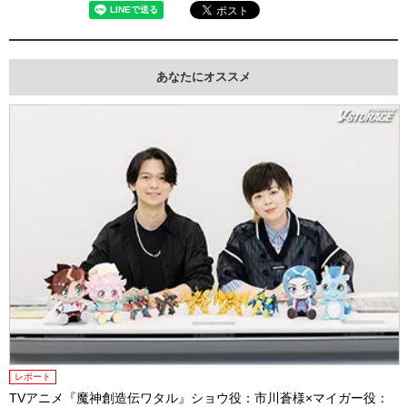
あなたにオススメ
レポート
TVアニメ『魔神創造伝ワタル』ショウ役：市川蒼様×マイガー役：