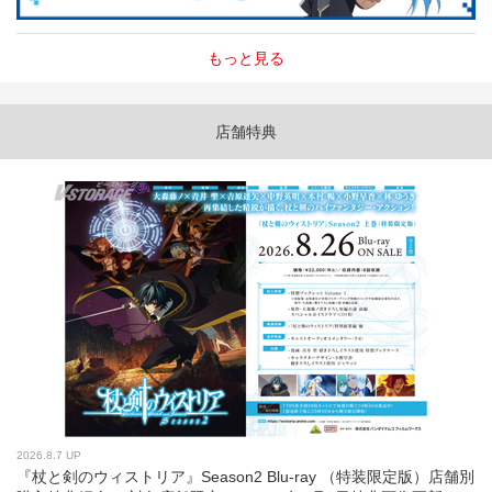
もっと見る
店舗特典
2026.8.7 UP
『杖と剣のウィストリア』Season2 Blu-ray （特装限定版）店舗別