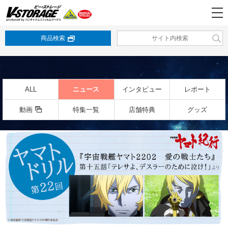
商品検索
ALL
ニュース
インタビュー
レポート
動画
特集一覧
店舗特典
グッズ