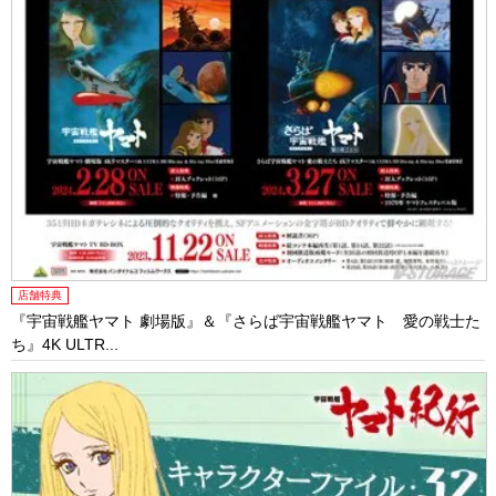
店舗特典
『宇宙戦艦ヤマト 劇場版』＆『さらば宇宙戦艦ヤマト 愛の戦士た
ち』4K ULTR...