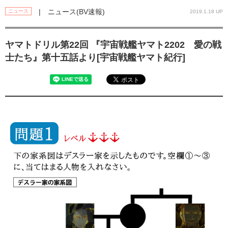
| ニュース(BV速報)
ニュース
2019.1.18 UP
ヤマトドリル第22回 『宇宙戦艦ヤマト2202 愛の戦
士たち』第十五話より[宇宙戦艦ヤマト紀行]