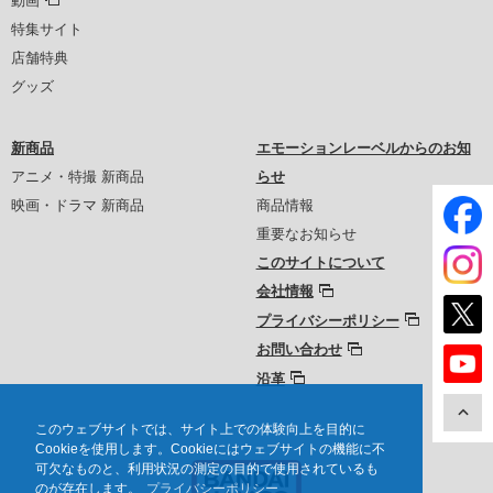
動画
特集サイト
店舗特典
グッズ
新商品
エモーションレーベルからのお知
アニメ・特撮 新商品
らせ
映画・ドラマ 新商品
商品情報
重要なお知らせ
このサイトについて
会社情報
プライバシーポリシー
お問い合わせ
沿革
このウェブサイトでは、サイト上での体験向上を目的に
Cookieを使用します。Cookieにはウェブサイトの機能に不
可欠なものと、利用状況の測定の目的で使用されているも
のが存在します。
プライバシーポリシー