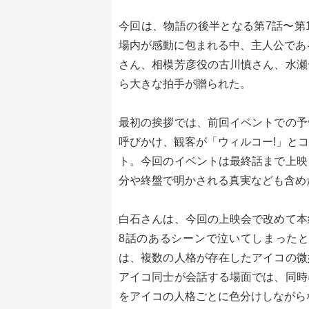
今回は、物語の後半となる第7話〜第
場内が感動に包まれる中、主人公であ
さん、相模芳彦役の古川慎さん、水瀬
ら大きな拍手が贈られた。
最初の挨拶では、前回イベントでの予
呼びかけ、観客が「ウィルコー!」と
ト。今回のイベントは最終話まで上映
分や終盤で明かされる真実なども含め
白石さんは、今回の上映会で改めて本
8話のあるシーンで泣いてしまった
は、複数の人格が存在したアイコの微
アイコ同士が会話する場面では、同時
をアイコの人格ごとに色分けしながら