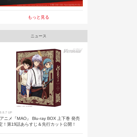
もっと見る
ニュース
6.8.7 UP
Vアニメ『MAO』 Blu-ray BOX 上下巻 発売
定！第19話あらすじ＆先行カット公開！