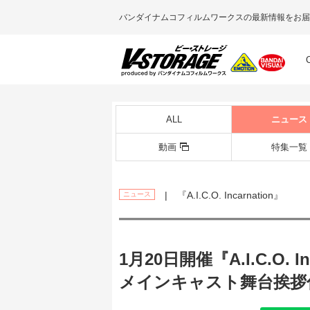
バンダイナムコフィルムワークスの最新情報をお届
ALL
ニュース
動画
特集一覧
| 『A.I.C.O. Incarnation』
ニュース
1月20日開催『A.I.C.O. In
メインキャスト舞台挨拶