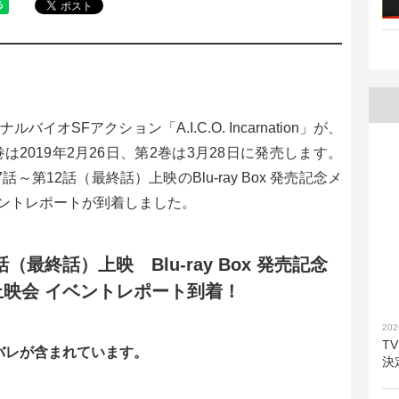
イオSFアクション「A.I.C.O. Incarnation」が、
第1巻は2019年2月26日、第2巻は3月28日に発売します。
～第12話（最終話）上映のBlu-ray Box 発売記念メ
ントレポートが到着しました。
話（最終話）上映 Blu-ray Box 発売記念
映会 イベントレポート到着！
202
T
バレが含まれています。
決