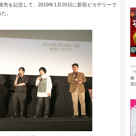
-ray Boxの発売を記念して、2019年1月20日に新宿ピカデリーで
れた。
202
『
画
決