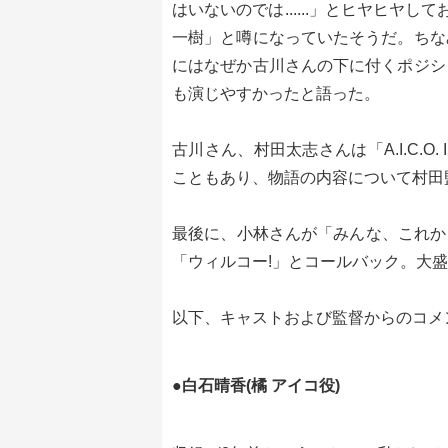
はいないのでは......」とヒヤヒヤ
一樹」と噂になっていたそうだ。ちな
にはなぜか古川さんの下に付くポジシ
も演じやすかったと語った。
古川さん、村田太志さんは「A.I.C.O.
こともあり、物語の内容について村田
最後に、小林さんが「みんな、これからも
「ウィルコー!」とコールバック。大
以下、キャストおよび監督からのコメ
●白石晴香(橘 アイコ役)