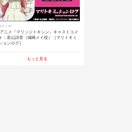
6.8.7 UP
Vアニメ『マリッジトキシン』キャストコメ
ト：若山詩音（城崎メイ役）［マリトキミ
ションログ］
もっと見る