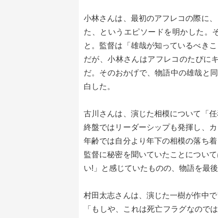
小林さんは、最初のアフレコの際に、
た、というエピソードを明かした。
と。監督は「雄哉が知っているべきこ
だが、小林さんはアフレコのたびにキ
だ。そのおかげで、物語中の雄哉と同
白した。
古川さんは、演じた相模について「任
終盤ではリーダーシップも発揮し、カ
年齢では自分より年下の相模の落ち着
監督に秘密を聞いていたことについて
い!」と感じていたものの、物語を最
村田太志さんは、演じた一樹が作中で
「もしや、これは死亡フラグなのでは