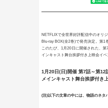
NETFLIXで全世界好評配信中のオリジナルバ
Blu-ray BOX(全2巻)で発売決定。
このたび、1月20日に開催された、第7話
インキャスト舞台挨拶付き上映会イベ
1月20日(日)開催 第7話～第12
メインキャスト舞台挨拶付き上
(注)以下の文章の中には、物語のネタ