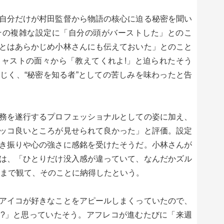
自分だけが村田監督から物語の核心に迫る秘密を聞い
その複雑な設定に「自分の頭がバーストした」とのこ
とはあらかじめ小林さんにも伝えておいた」とのこと
ャストの面々から「教えてくれよ!」と迫られたそう
じく、“秘密を知る者”としての苦しみを味わったと告
務を遂行するプロフェッショナルとしての姿に加え、
ッコ良いところが見せられて良かった」と評価。設定
き振りや心の強さに感銘を受けたそうだ。小林さんが
は、「ひとりだけ没入感が違っていて、なんだかズル
後まで観て、そのことに納得したという。
アイコが好きなことをアピールしまくっていたので、
?」と思っていたそう。アフレコが進むたびに「来週