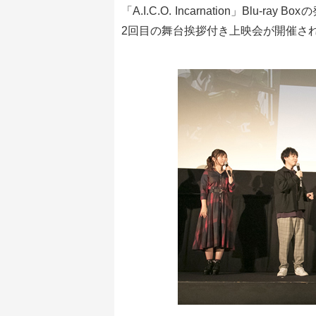
「A.I.C.O. Incarnation」Blu
2回目の舞台挨拶付き上映会が開催さ