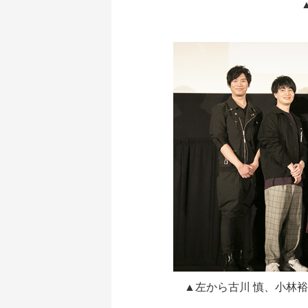
▲左から古川 慎、小林