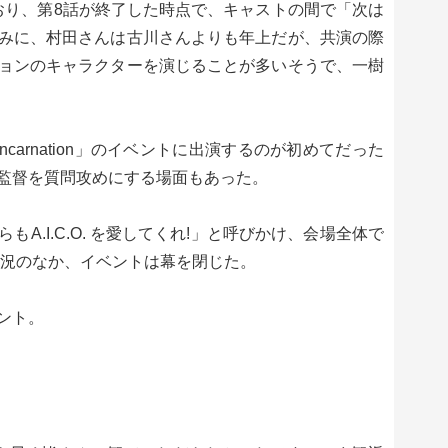
しており、第8話が終了した時点で、キャストの間で「次は
みに、村田さんは古川さんよりも年上だが、共演の際
ョンのキャラクターを演じることが多いそうで、一樹
 Incarnation」のイベントに出演するのが初めてだった
監督を質問攻めにする場面もあった。
A.I.C.O. を愛してくれ!」と呼びかけ、会場全体で
盛況のなか、イベントは幕を閉じた。
ント。