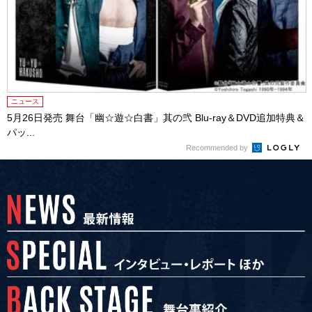
ニュース
5月26日発売 舞台「幽☆遊☆白書」其の弐 Blu-ray＆DVD追加特典＆
パッ...
Recommended by