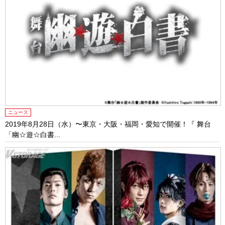
ニュース
2019年8月28日（水）〜東京・大阪・福岡・愛知で開催！『 舞台
「幽☆遊☆白書...