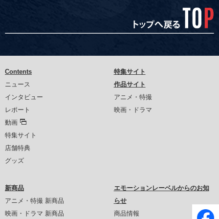
Contents
特集サイト
ニュース
作品サイト
インタビュー
アニメ・特撮
レポート
映画・ドラマ
動画
特集サイト
店舗特典
グッズ
新商品
エモーションレーベルからのお知
アニメ・特撮 新商品
らせ
映画・ドラマ 新商品
商品情報