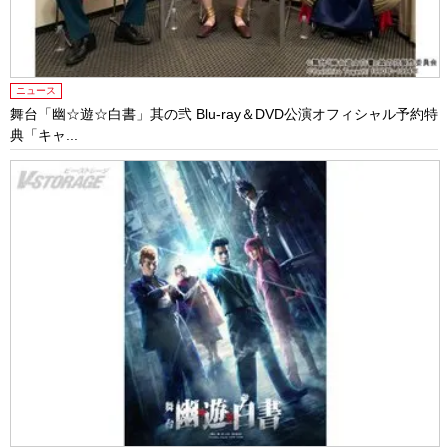
ニュース
舞台「幽☆遊☆白書」其の弐 Blu-ray＆DVD公演オフィシャル予約特
典「キャ...