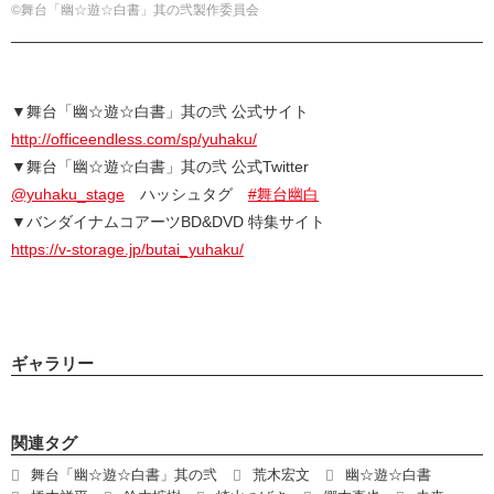
©舞台「幽☆遊☆白書」其の弐製作委員会
▼舞台「幽☆遊☆白書」其の弐 公式サイト
http://officeendless.com/sp/yuhaku/
▼舞台「幽☆遊☆白書」其の弐 公式Twitter
@yuhaku_stage
ハッシュタグ
#舞台幽白
▼バンダイナムコアーツBD&DVD 特集サイト
https://v-storage.jp/butai_yuhaku/
ギャラリー
関連タグ
舞台「幽☆遊☆白書」其の弐
荒木宏文
幽☆遊☆白書