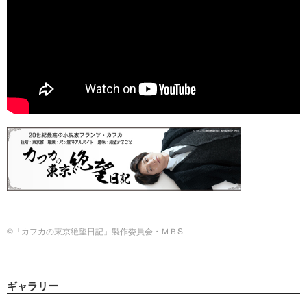
©「カフカの東京絶望日記」製作委員会・ＭＢS
ギャラリー