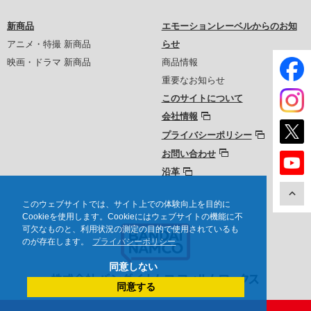
新商品
エモーションレーベルからのお知
アニメ・特撮 新商品
らせ
映画・ドラマ 新商品
商品情報
重要なお知らせ
このサイトについて
会社情報
プライバシーポリシー
お問い合わせ
沿革
このウェブサイトでは、サイト上での体験向上を目的に
Cookieを使用します。Cookieにはウェブサイトの機能に不
可欠なものと、利用状況の測定の目的で使用されているも
のが存在します。
プライバシーポリシー
同意しない
同意する