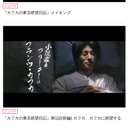
ニュース
『カフカの東京絶望日記』メイキング
ニュース
『カフカの東京絶望日記』第1話(前編) カフカ、カフカに絶望する