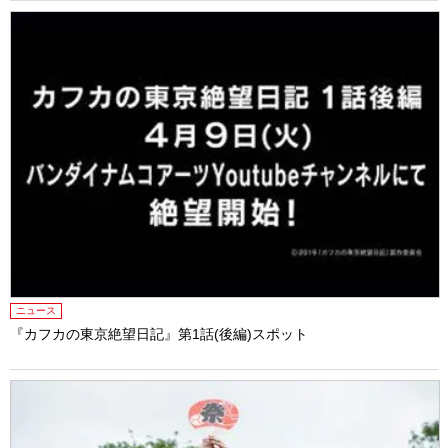
ニュース
『カフカの東京絶望日記』第1話(後編)スポット