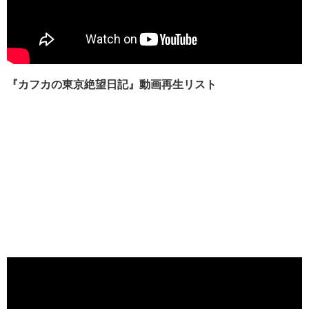
『カフカの東京絶望日記』動画再生リスト