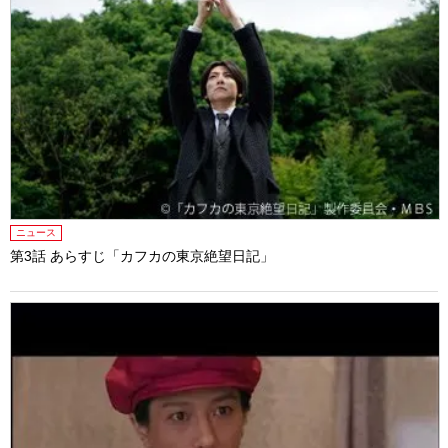
ニュース
第3話 あらすじ「カフカの東京絶望日記」