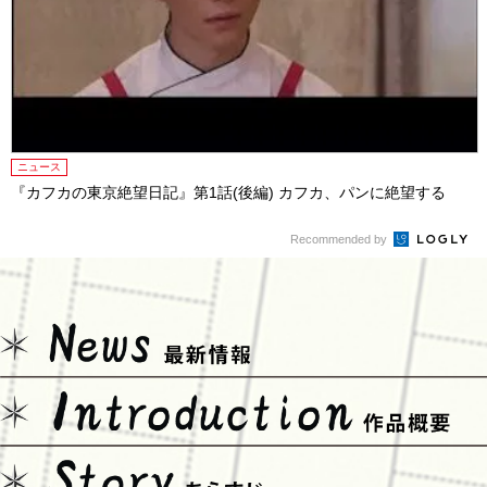
ニュース
『カフカの東京絶望日記』第1話(後編) カフカ、パンに絶望する
Recommended by