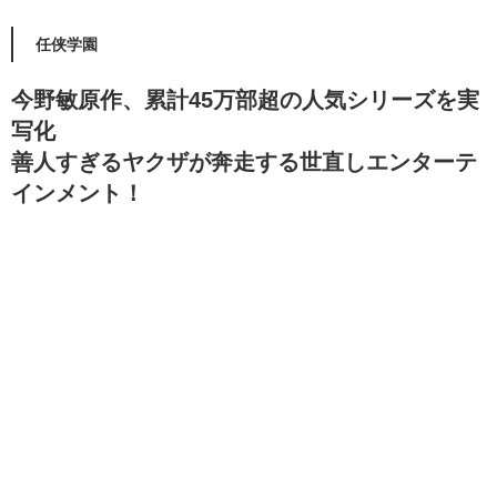
任侠学園
今野敏原作、累計45万部超の人気シリーズを実
写化
善人すぎるヤクザが奔走する世直しエンターテ
インメント！