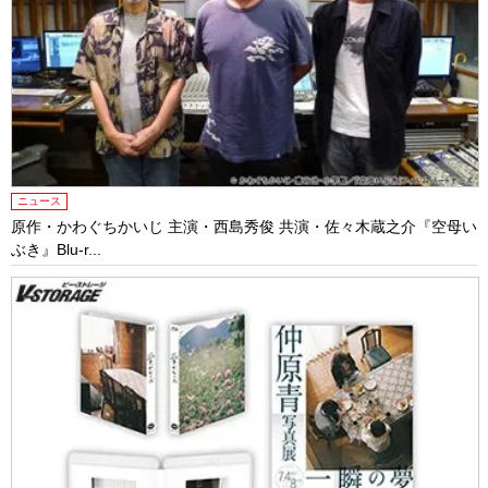
ニュース
原作・かわぐちかいじ 主演・西島秀俊 共演・佐々木蔵之介『空母い
ぶき』Blu-r...