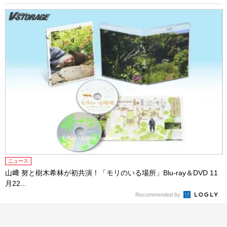
ニュース
山﨑 努と樹木希林が初共演！「モリのいる場所」Blu-ray＆DVD 11
月22...
Recommended by