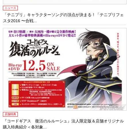
ニュース
「テニプリ」キャラクターソングの頂点が決まる！「テニプリフェ
スタ2016 〜合戦...
店舗特典
『コードギアス 復活のルルーシュ』法人限定版＆店舗オリジナル
購入特典紹介＜各対象...