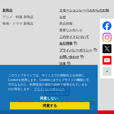
新商品
エモーションレーベルからのお知
アニメ・特撮 新商品
らせ
映画・ドラマ 新商品
商品情報
重要なお知らせ
このサイトについて
会社情報
プライバシーポリシー
お問い合わせ
沿革
このウェブサイトでは、サイト上での体験向上を目的に
Cookieを使用します。Cookieにはウェブサイトの機能に不
可欠なものと、利用状況の測定の目的で使用されているも
のが存在します。
プライバシーポリシー
同意しない
同意する