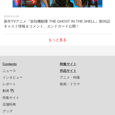
2026.8.6 UP
新作TVアニメ『攻殻機動隊 THE GHOST IN THE SHELL』第05話
キャスト情報＆コメント、エンドカード公開！
もっと見る
Contents
特集サイト
ニュース
作品サイト
インタビュー
アニメ・特撮
レポート
映画・ドラマ
動画
特集サイト
店舗特典
グッズ