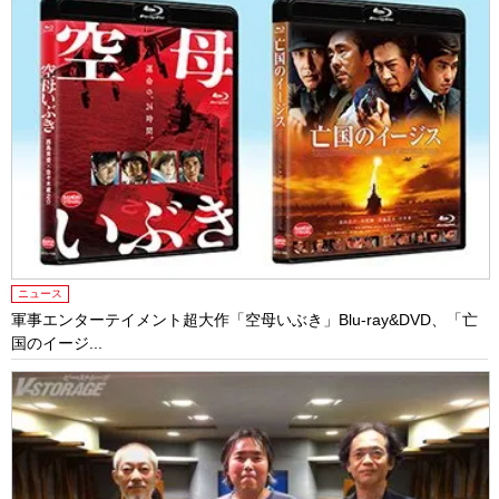
ニュース
軍事エンターテイメント超大作「空母いぶき」Blu-ray&DVD、「亡
国のイージ...