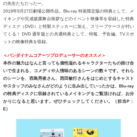
の先生たちだったー。
2019年9月27日劇場公開作品。Blu-ray 特装限定版の特典として、メ
イキングや完成披露舞台挨拶などのイベント映像等を収録した特典
ディスク（DVD）と特製ステッカーに加え、スリーブケースが付い
てくる！ DVD 通常版との共通特典として、特報、予告編、TVスポ
ットの映像特典を収録。
＜バンダイナムコアーツプロデューサーのオススメ＞
本作の魅力はなんと言っても個性溢れるキャラクターたちの掛け合
いで生まれる、コメディや人情味のあるシーンの数々です。それら
のシーンを、西島秀俊さん、西田敏行さんをはじめとするキャスト
やスタッフのみなさんがどのように生み出していったかは、Blu-ray
の特典ディスクに収録されているメイキングをご覧頂ければ、お分
かりになると思います。ぜひチェックしてください。（担当P：
E）