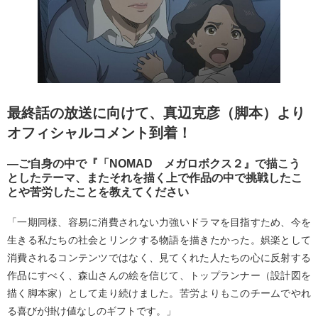
最終話の放送に向けて、真辺克彦（脚本）より
オフィシャルコメント到着！
―ご自身の中で『「NOMAD メガロボクス２』で描こう
としたテーマ、またそれを描く上で作品の中で挑戦したこ
とや苦労したことを教えてください
「一期同様、容易に消費されない力強いドラマを目指すため、今を
生きる私たちの社会とリンクする物語を描きたかった。娯楽として
消費されるコンテンツではなく、見てくれた人たちの心に反射する
作品にすべく、森山さんの絵を信じて、トップランナー（設計図を
描く脚本家）として走り続けました。苦労よりもこのチームでやれ
る喜びが掛け値なしのギフトです。」