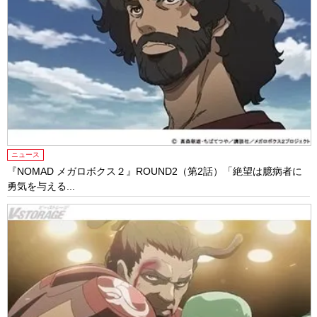
ニュース
『NOMAD メガロボクス２』ROUND2（第2話）「絶望は臆病者に
勇気を与える...