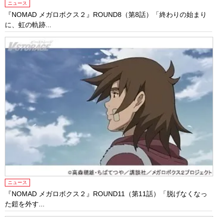
ニュース
『NOMAD メガロボクス２』ROUND8（第8話）「終わりの始まり
に、虹の軌跡...
ニュース
『NOMAD メガロボクス２』ROUND11（第11話）「脱げなくなっ
た鎧を外す...