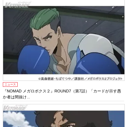
ニュース
『NOMAD メガロボクス２』ROUND7（第7話）「カードが示す愚
か者は間抜け...