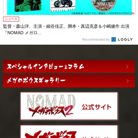
ニュース
監督・森山洋、主演・細谷佳正、脚本・真辺克彦＆小嶋健作 出演
『NOMAD メガロ...
Recommended by