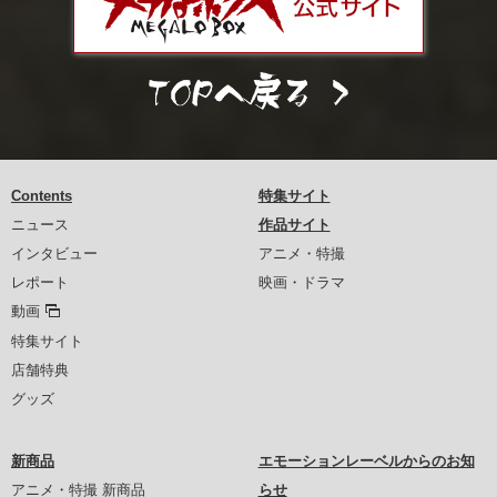
Contents
特集サイト
ニュース
作品サイト
インタビュー
アニメ・特撮
レポート
映画・ドラマ
動画
特集サイト
店舗特典
グッズ
新商品
エモーションレーベルからのお知
アニメ・特撮 新商品
らせ