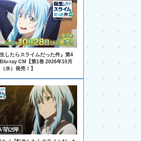
生したらスライムだった件』第4
lu-ray CM【第1巻 2026年10月
日（水）発売！】