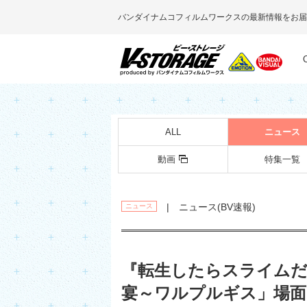
バンダイナムコフィルムワークスの最新情報をお届
ALL
ニュース
動画
特集一覧
| ニュース(BV速報)
ニュース
『転生したらスライムだっ
宴～ワルプルギス」場面・