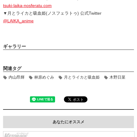
tsuki-laika-nosferatu.com
▼月とライカと吸血姫(ノスフェラトゥ) 公式Twitter
@LAIKA_anime
ギャラリー
関連タグ
内山昂輝
林原めぐみ
月とライカと吸血姫
木野日菜
あなたにオススメ