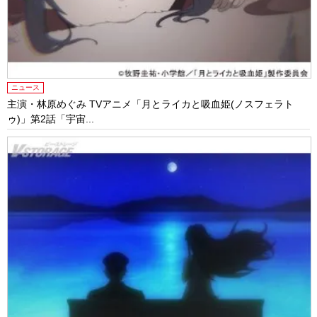
ニュース
主演・林原めぐみ TVアニメ「月とライカと吸血姫(ノスフェラト
ゥ)」第2話「宇宙...