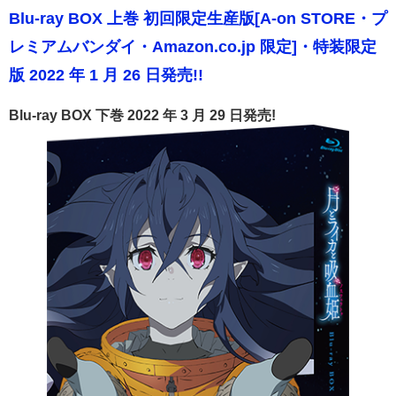
Blu-ray BOX 上巻 初回限定生産版[A-on STORE・プ
レミアムバンダイ・Amazon.co.jp 限定]・特装限定
版 2022 年 1 月 26 日発売!!
Blu-ray BOX 下巻 2022 年 3 月 29 日発売!