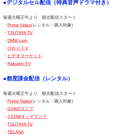
●デジタルセル配信（特典音声ドラマ付き）
毎週火曜正午より 順次配信スタート
・
Prime Video
(レンタル・購入対象)
・
TSUTAYA TV
・
DMM.com
・
ひかりＴＶ
・
ビデオマーケット
・
Rakuten TV
●都度課金配信（レンタル）
毎週火曜正午より 順次配信スタート
・
Prime Video
(レンタル・購入対象)
・
GYAO!ストア
・
J:COMオンデマンド
・
TSUTAYA TV
・
TELASA