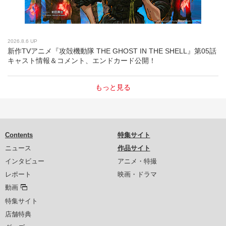
2026.8.6 UP
新作TVアニメ『攻殻機動隊 THE GHOST IN THE SHELL』第05話
キャスト情報＆コメント、エンドカード公開！
もっと見る
Contents
特集サイト
ニュース
作品サイト
インタビュー
アニメ・特撮
レポート
映画・ドラマ
動画
特集サイト
店舗特典