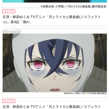
ニュース
主演・林原めぐみ TVアニメ「月とライカと吸血姫(ノスフェラト
ゥ)」第4話「湖の...
ニュース
主演・林原めぐみ TVアニメ「月とライカと吸血姫(ノスフェラト