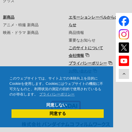
グッズ
新商品
エモーションレーベルからのお知
アニメ・特撮 新商品
らせ
映画・ドラマ 新商品
商品情報
重要なお知らせ
このサイトについて
会社情報
プライバシーポリシー
お問い合わせ
このウェブサイトでは、サイト上での体験向上を目的に
沿革
Cookieを使用します。Cookieにはウェブサイトの機能に不
可欠なものと、利用状況の測定の目的で使用されているも
のが存在します。
プライバシーポリシー
同意しない
同意する