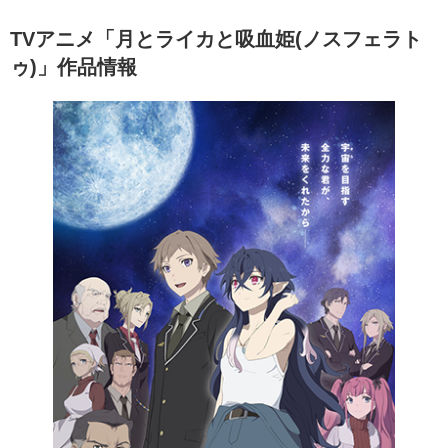
TVアニメ「月とライカと吸血姫(ノスフェラト
ゥ)」作品情報