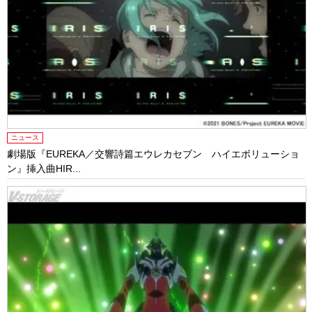
ニュース
劇場版『EUREKA／交響詩篇エウレカセブン ハイエボリューショ
ン』挿入曲HIR...