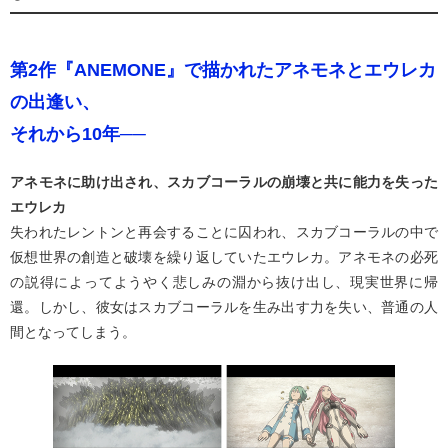
第2作『ANEMONE』で描かれたアネモネとエウレカ
の出逢い、
それから10年──
アネモネに助け出され、スカブコーラルの崩壊と共に能力を失った
エウレカ
失われたレントンと再会することに囚われ、スカブコーラルの中で
仮想世界の創造と破壊を繰り返していたエウレカ。アネモネの必死
の説得によってようやく悲しみの淵から抜け出し、現実世界に帰
還。しかし、彼女はスカブコーラルを生み出す力を失い、普通の人
間となってしまう。