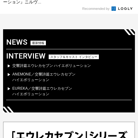
ーション』ニルヴ...
Recommended by
NEWS
最新情報
INTERVIEW
スタッフ＆キャスト インタビュー
交響詩篇エウレカセブン ハイエボリューション
ANEMONE／交響詩篇エウレカセブン
ハイエボリューション
EUREKA／交響詩篇エウレカセブン
ハイエボリューション