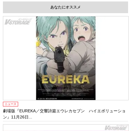
あなたにオススメ
ニュース
劇場版『EUREKA／交響詩篇エウレカセブン ハイエボリューショ
ン』11月26日...