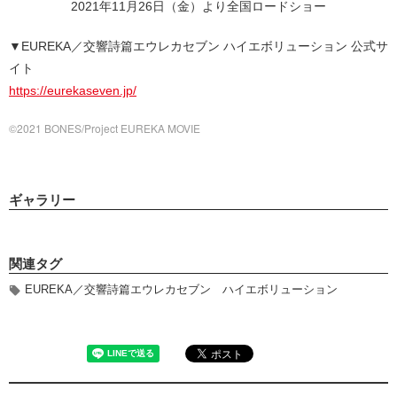
2021年11月26日（金）より全国ロードショー
▼EUREKA／交響詩篇エウレカセブン ハイエボリューション 公式サ
イト
https://eurekaseven.jp/
©2021 BONES/Project EUREKA MOVIE
ギャラリー
関連タグ
EUREKA／交響詩篇エウレカセブン ハイエボリューション