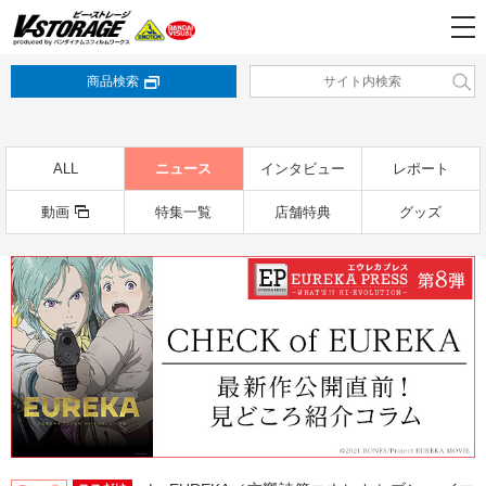
商品検索
ALL
ニュース
インタビュー
レポート
動画
特集一覧
店舗特典
グッズ