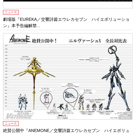
ニュース
劇場版『EUREKA／交響詩篇エウレカセブン ハイエボリューショ
ン』本予告編解禁...
ニュース
絶賛公開中『ANEMONE／交響詩篇エウレカセブン ハイエボリュ