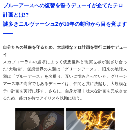
ブルーアースへの復讐を誓うデューイが企てたテロ
計画とは!?
謎多きニルヴァーシュZが10年の封印から目を覚ます
――
自分たちの尊厳を守るため、大規模なテロ計画を実行に移すデュー
イ
スカブコーラルの崩壊によって仮想世界と現実世界が混ざり合っ
た“大融合”。仮想世界の人類は「グリーンアース」、旧来の地球人
類は「ブルーアース」を名乗り、互いに憎み合っていた。グリーン
アース軍の高官でもあるデューイは、仲間と共に決起し、大規模な
テロ計画を実行に移す。さらに、自身が描く壮大な計画を完成させ
るため、能力を持つアイリスを執拗に狙う。