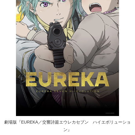
劇場版『EUREKA／交響詩篇エウレカセブン ハイエボリューショ
ン』