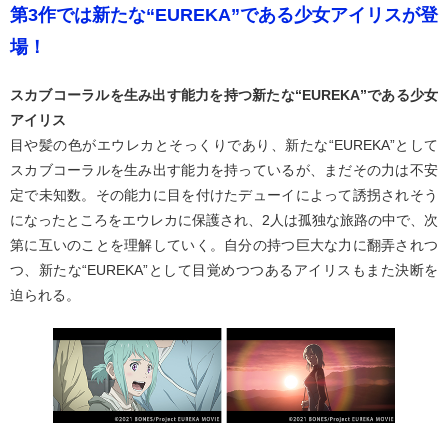
第3作では新たな“EUREKA”である少女アイリスが登
場！
スカブコーラルを生み出す能力を持つ新たな“EUREKA”である少女
アイリス
目や髪の色がエウレカとそっくりであり、新たな“EUREKA”として
スカブコーラルを生み出す能力を持っているが、まだその力は不安
定で未知数。その能力に目を付けたデューイによって誘拐されそう
になったところをエウレカに保護され、2人は孤独な旅路の中で、次
第に互いのことを理解していく。自分の持つ巨大な力に翻弄されつ
つ、新たな“EUREKA”として目覚めつつあるアイリスもまた決断を
迫られる。