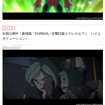
ニュース
全国公開中！劇場版『EUREKA／交響詩篇エウレカセブン ハイエ
ボリューション』...