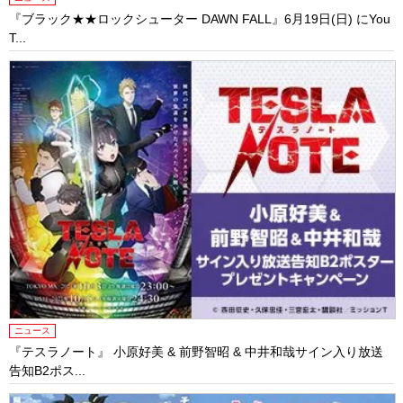
『ブラック★★ロックシューター DAWN FALL』6月19日(日) にYou
T...
ニュース
『テスラノート』 小原好美 & 前野智昭 & 中井和哉サイン入り放送
告知B2ポス...