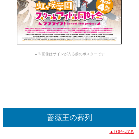
▲※画像はサインが入る前のポスターです
薔薇王の葬列
▲TOPへ戻る