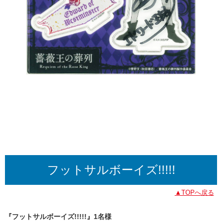
フットサルボーイズ!!!!!
▲TOPへ戻る
『フットサルボーイズ!!!!!』1名様