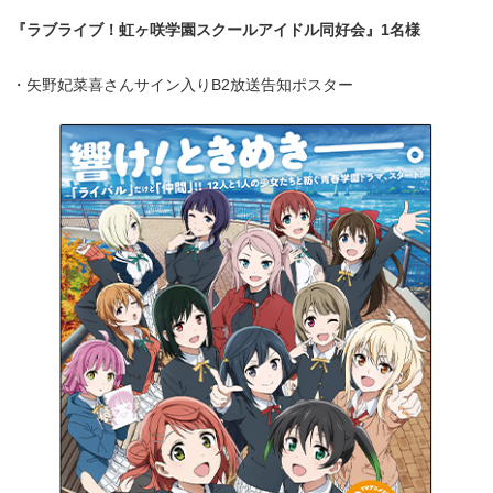
『ラブライブ！虹ヶ咲学園スクールアイドル同好会』1名様
・矢野妃菜喜さんサイン入りB2放送告知ポスター