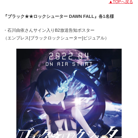
▲TOPへ戻る
『ブラック★★ロックシューター DAWN FALL』各1名様
・石川由依さんサイン入りB2放送告知ポスター
（エンプレス[ブラックロックシューター]ビジュアル）