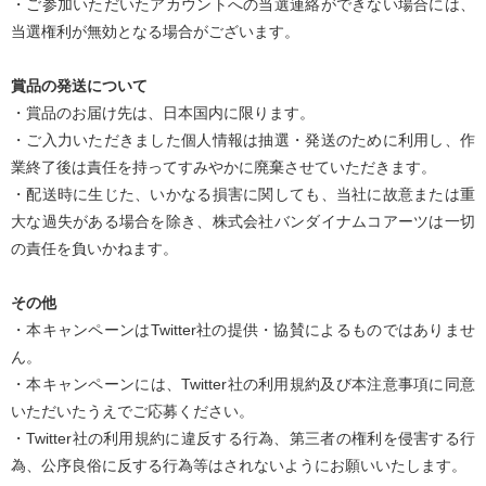
・ご参加いただいたアカウントへの当選連絡ができない場合には、
当選権利が無効となる場合がございます。
賞品の発送について
・賞品のお届け先は、日本国内に限ります。
・ご入力いただきました個人情報は抽選・発送のために利用し、作
業終了後は責任を持ってすみやかに廃棄させていただきます。
・配送時に生じた、いかなる損害に関しても、当社に故意または重
大な過失がある場合を除き、株式会社バンダイナムコアーツは一切
の責任を負いかねます。
その他
・本キャンペーンはTwitter社の提供・協賛によるものではありませ
ん。
・本キャンペーンには、Twitter社の利用規約及び本注意事項に同意
いただいたうえでご応募ください。
・Twitter社の利用規約に違反する行為、第三者の権利を侵害する行
為、公序良俗に反する行為等はされないようにお願いいたします。