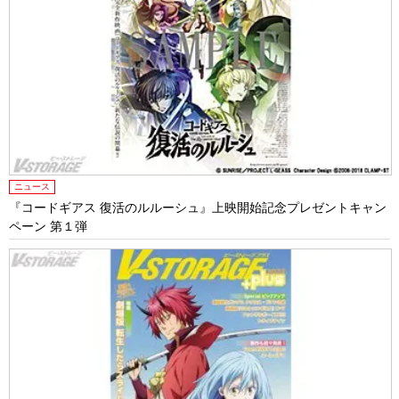
ニュース
『コードギアス 復活のルルーシュ』上映開始記念プレゼントキャン
ペーン 第１弾