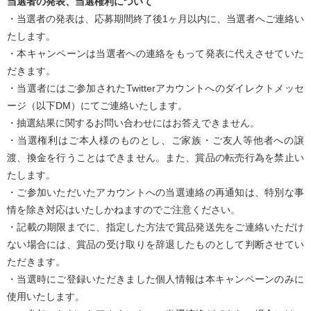
当選者の発表、当選権利について
・当選者の発表は、応募期間終了後1ヶ月以内に、当選者へご連絡い
たします。
・本キャンペーンは当選者への連絡をもって発表に代えさせていた
だきます。
・当選者にはご参加されたTwitterアカウントへのダイレクトメッセ
ージ（以下DM）にてご連絡いたします。
・抽選結果に関するお問い合わせにはお答えできません。
・当選権利はご本人様のものとし、ご家族・ご友人等他者への譲
渡、換金を行うことはできません。また、賞品の転売行為を禁止い
たします。
・ご参加いただいたアカウントへの当選連絡の再通知は、特別な事
情を除き対応はいたしかねますのでご注意ください。
・記載の期限までに、指定した方法で賞品発送先をご連絡いただけ
ない場合には、賞品の受け取りを辞退したものとして判断させてい
ただきます。
・当選時にご登録いただきました個人情報は本キャンペーンのみに
使用いたします。