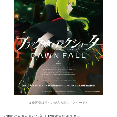
▲※画像はサインが入る前のポスターです
・潘めぐみさんサイン入りB2放送告知ポスター