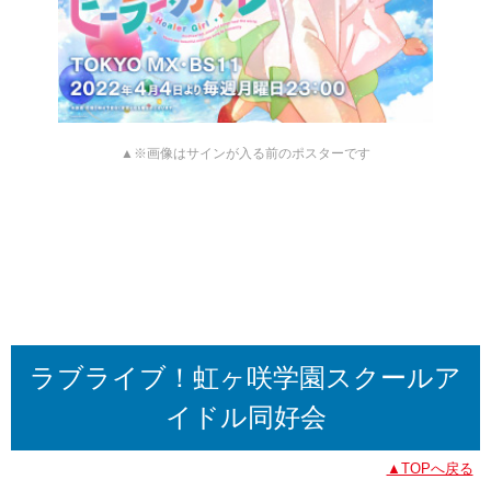
▲※画像はサインが入る前のポスターです
ラブライブ！虹ヶ咲学園スクールア
イドル同好会
▲TOPへ戻る