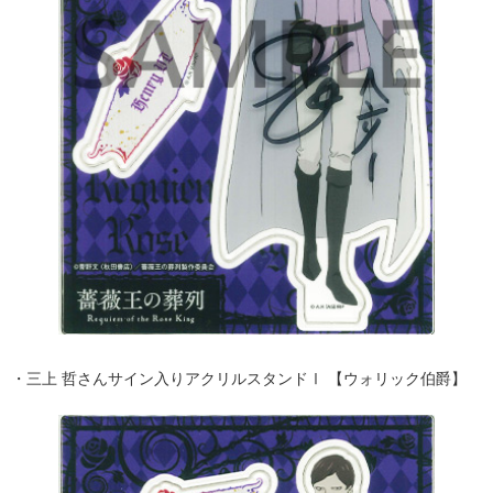
・三上 哲さんサイン入りアクリルスタンドⅠ 【ウォリック伯爵】