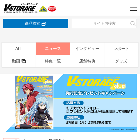
商品検索
ALL
ニュース
インタビュー
レポート
動画
特集一覧
店舗特典
グッズ