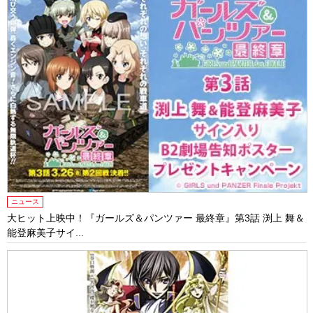
ニュース
大ヒット上映中！『ガールズ＆パンツァー 最終章』第3話 渕上 舞＆
能登麻美子サイ...