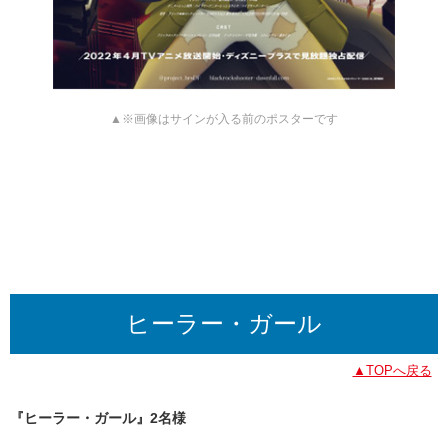
▲※画像はサインが入る前のポスターです
ヒーラー・ガール
▲TOPへ戻る
『ヒーラー・ガール』2名様