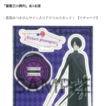
『薔薇王の葬列』各1名様
・斎賀みつきさんサイン入りアクリルスタンドⅠ 【リチャード】