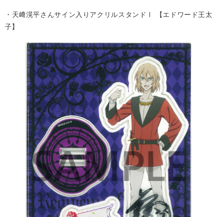
・天﨑滉平さんサイン入りアクリルスタンドⅠ 【エドワード王太
子】