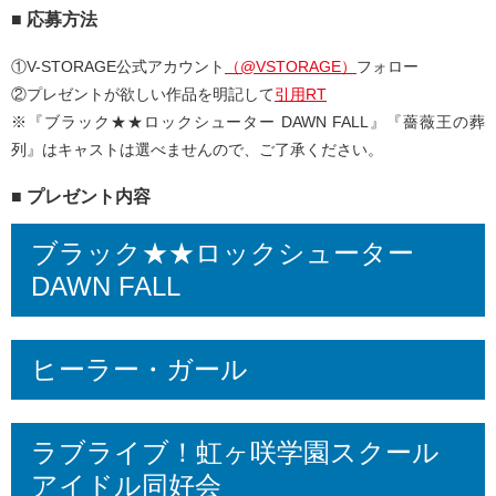
■ 応募方法
①V-STORAGE公式アカウント
（@VSTORAGE）
フォロー
②プレゼントが欲しい作品を明記して
引用RT
※『ブラック★★ロックシューター DAWN FALL』『薔薇王の葬
列』はキャストは選べませんので、ご了承ください。
■ プレゼント内容
ブラック★★ロックシューター
DAWN FALL
ヒーラー・ガール
ラブライブ！虹ヶ咲学園スクール
アイドル同好会