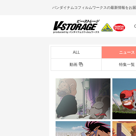
バンダイナムコフィルムワークスの最新情報をお届
ALL
ニュース
動画
特集一覧