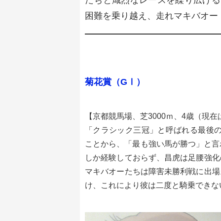
たちと熾烈なレースを繰り広げる
困難を乗り越え、走れマキバオー
菊花賞（GⅠ）
【京都競馬場、芝3000ｍ、4歳（現在
「クラシック三冠」と呼ばれる最後の
ことから、「最も強い馬が勝つ」と言
しか経験しておらず、昌虎は足腰強化
マキバオーたちは障害未勝利戦に出場
け、これにより彼は二度と騎乗できな