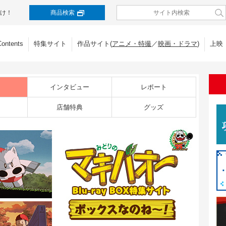
け！
商品検索
Contents
特集サイト
作品サイト(
アニメ・特撮
／
映画・ドラマ
)
上映
インタビュー
レポート
店舗特典
グッズ