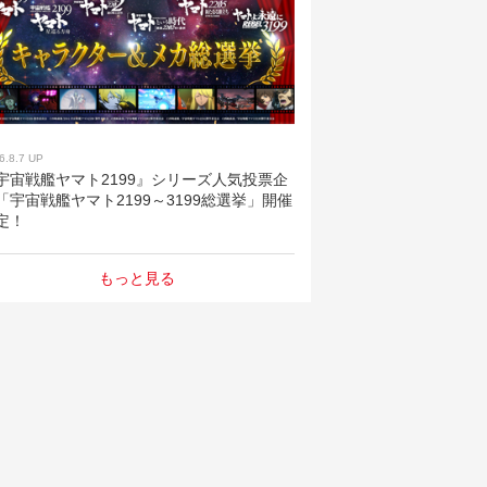
6.8.7 UP
宇宙戦艦ヤマト2199』シリーズ人気投票企
「宇宙戦艦ヤマト2199～3199総選挙」開催
定！
もっと見る