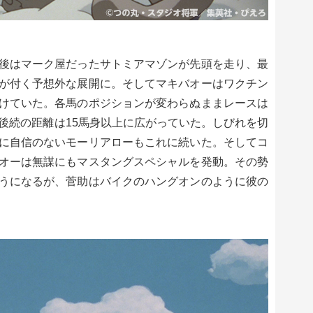
後はマーク屋だったサトミアマゾンが先頭を走り、最
が付く予想外な展開に。そしてマキバオーはワクチン
けていた。各馬のポジションが変わらぬままレースは
と後続の距離は15馬身以上に広がっていた。しびれを切
に自信のないモーリアローもこれに続いた。そしてコ
オーは無謀にもマスタングスペシャルを発動。その勢
うになるが、菅助はバイクのハングオンのように彼の