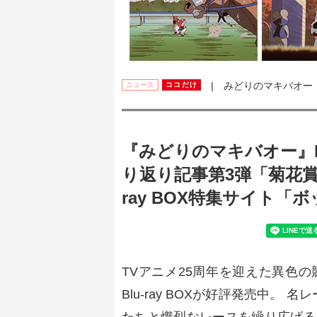
| みどりのマキバオー
ニュース
ココだけ
『みどりのマキバオー』Bl
り返り記事第3弾「菊花賞
ray BOX特集サイト
TVアニメ25周年を迎えた異色
Blu-ray BOXが好評発売中