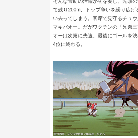
そんな菅助の活躍が功を奏し、先頭の
て残り200m、トップ争いを繰り広
い去ってしまう。客席で見守るチュウ
マキバオー。だがワクチンの「兄弟三
オーは次第に失速。最後にゴールを決
4位に終わる。