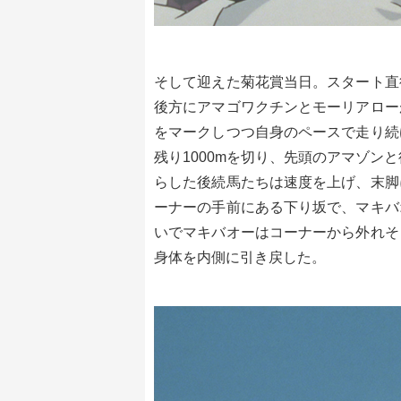
そして迎えた菊花賞当日。スタート直
後方にアマゴワクチンとモーリアロー
をマークしつつ自身のペースで走り続
残り1000mを切り、先頭のアマゾン
らした後続馬たちは速度を上げ、末脚
ーナーの手前にある下り坂で、マキバ
いでマキバオーはコーナーから外れそ
身体を内側に引き戻した。