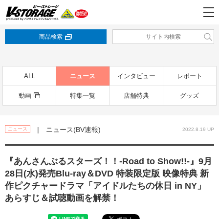
商品検索
ALL
ニュース
インタビュー
レポート
動画
特集一覧
店舗特典
グッズ
| ニュース(BV速報)
ニュース
2022.8.19 UP
『あんさんぶるスターズ！！-Road to Show!!-』9月
28日(水)発売Blu-ray＆DVD 特装限定版 映像特典 新
作ピクチャードラマ「アイドルたちの休日 in NY」
あらすじ＆試聴動画を解禁！