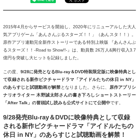
2015年4月からサービスを開始し、2020年にリニューアルした大人
気アプリゲーム「あんさんぶるスターズ！！」（あんスタ！！）。
原作アプリ連動完全新作ストーリーである特別上映版 『あんさんぶ
るスターズ！！-Road to Show!!-』は、動員数 26万人&興行収入3.7
億円を突破し大ヒットを記録しました。
この度、
9/28に発売となるBlu-ray＆DVD特装限定版に映像特典とし
て収録される新作ピクチャードラマ「アイドルたちの休日 in NY」
のあらすじと試聴動画が解禁
となりました。さらに、
原作アプリシ
ナリオライター 木野誠太郎さんの書き下ろしショートストーリー
「After Talk」の冒頭試し読みも公式サイトにて公開中
です。
9/28発売Blu-ray＆DVDに映像特典として収録
される新作ピクチャードラマ「アイドルたちの
休日 in NY」のあらすじと試聴動画を解禁！