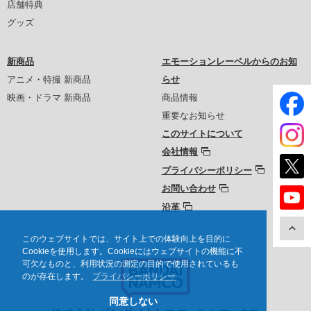
店舗特典
グッズ
新商品
エモーションレーベルからのお知
アニメ・特撮 新商品
らせ
映画・ドラマ 新商品
商品情報
重要なお知らせ
このサイトについて
会社情報
プライバシーポリシー
お問い合わせ
沿革
このウェブサイトでは、サイト上での体験向上を目的に
Cookieを使用します。Cookieにはウェブサイトの機能に不
可欠なものと、利用状況の測定の目的で使用されているも
のが存在します。
プライバシーポリシー
同意しない