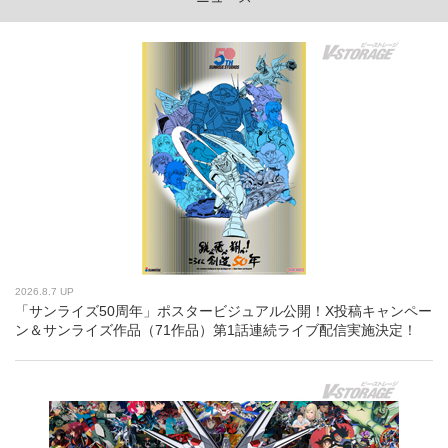
2026.8.7 UP
「サンライズ50周年」ポスタービジュアル公開！X投稿キャンペー
ン＆サンライズ作品（71作品）第1話連続ライブ配信実施決定！