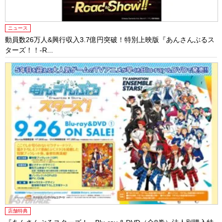
ニュース
動員数26万人&興行収入3.7億円突破！特別上映版『あんさんぶるス
ターズ！！-R...
店舗特典