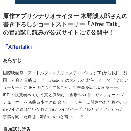
原作アプリシナリオライター 木野誠太郎さんの
書き下ろしショートストーリー「After Talk」
の冒頭試し読みが公式サイトにて公開中！
「Aftertalk」
あらすじ
国際映画祭「アイドルフィルムフェスティバル」(IFF)から数日。帰
国した真と真緒は、『Trickstar』のスバルと北斗、そして『プロデ
ューサー』に IFF 後の NY で起こった出来事を話し始めるーー。
IFF の祝賀会へ向かう真と真緒は、会場への道中でマッキーのプロ
デューサーを名乗る少年と出会う。マッキーに間違われた真が、そ
の少年に連れていかれたのはライブバー『アルカディア』だった。
事情を聞いた真は、舞台に立つと言い......!?
冒頭試し読み