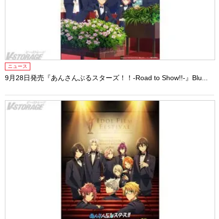
ニュース
9月28日発売『あんさんぶるスターズ！！-Road to Show!!-』Blu...