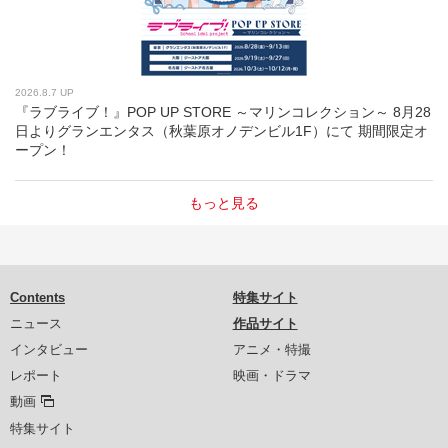
2026.8.7 UP
『ラブライブ！』POP UP STORE ～マリンコレクション～ 8月28
日よりグランエンタス（秋葉原オノデンビル1F）にて 期間限定オ
ープン！
もっと見る
Contents
特集サイト
ニュース
作品サイト
インタビュー
アニメ・特撮
レポート
映画・ドラマ
動画
特集サイト