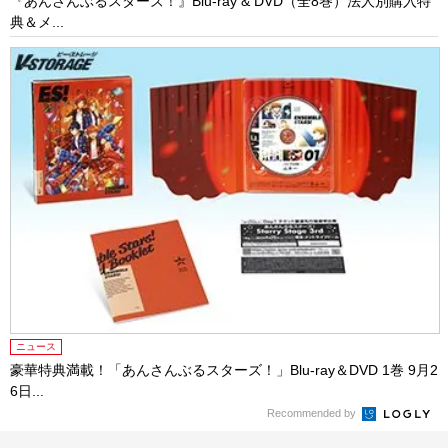
『あんさんぶるスターズ！』Blu-ray & DVD（全8巻）法人別購入特
典＆メ...
ニュース
豪華特典満載！「あんさんぶるスターズ！」Blu-ray＆DVD 1巻 9月2
6日...
Recommended by