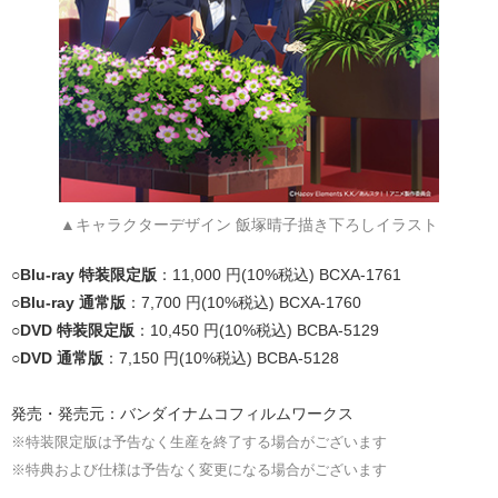
▲キャラクターデザイン 飯塚晴子描き下ろしイラスト
○
Blu-ray 特装限定版
：11,000 円(10%税込) BCXA-1761
○
Blu-ray 通常版
：7,700 円(10%税込) BCXA-1760
○
DVD 特装限定版
：10,450 円(10%税込) BCBA-5129
○
DVD 通常版
：7,150 円(10%税込) BCBA-5128
発売・発売元：バンダイナムコフィルムワークス
※特装限定版は予告なく生産を終了する場合がございます
※特典および仕様は予告なく変更になる場合がございます