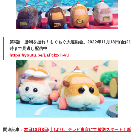
第6話「勝利を握れ！もぐもぐ大運動会」2022年11月18日(金)21
時まで見逃し配信中
https://youtu.be/LaPclzxH-vU
関連記事：
本日10月8日(土)より、テレビ東京にて放送スタート！新