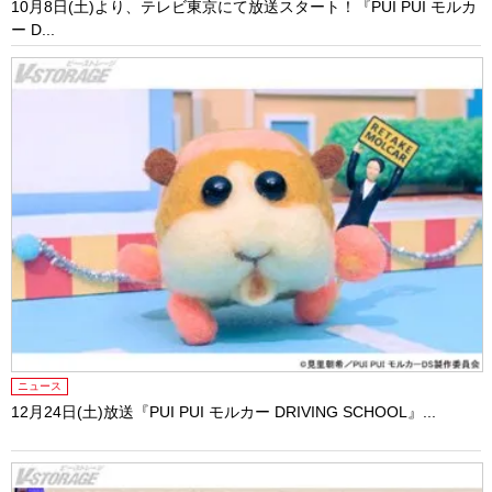
10月8日(土)より、テレビ東京にて放送スタート！『PUI PUI モルカ
ー D...
ニュース
12月24日(土)放送『PUI PUI モルカー DRIVING SCHOOL』...