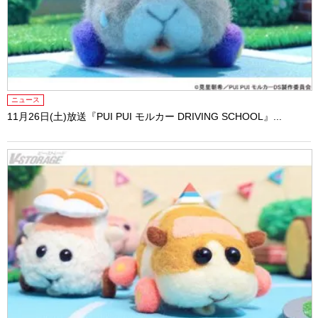
ニュース
11月26日(土)放送『PUI PUI モルカー DRIVING SCHOOL』...