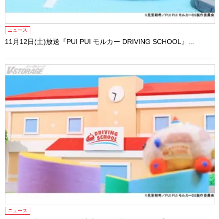
ニュース
11月12日(土)放送『PUI PUI モルカー DRIVING SCHOOL』...
ニュース