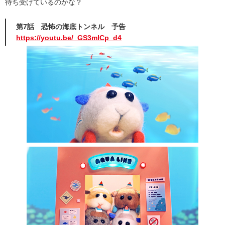
待ち受けているのかな？
第7話 恐怖の海底トンネル 予告
https://youtu.be/_GS3mlCp_d4