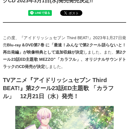
クCD 2023年3月1日(水)発売発売決定!!
この度、『アイドリッシュセブン Third BEAT!』2023年1月27日発
売
Blu-ray＆DVD第7巻 に「最速！みんなで第2クール語らないと！
再出発編」が映像特典として追加収録が決定
しました。また、
第2ク
ール23話ED主題歌 MEZZO”「カラフル」、オリジナルサウンドト
ラックのCD発売が決定
しました。
TVアニメ『アイドリッシュセブン Third
BEAT!』第2クール23話ED主題歌 「カラフ
ル」 12月21日（水）発売！