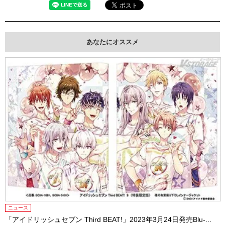
あなたにオススメ
ニュース
「アイドリッシュセブン Third BEAT!」2023年3月24日発売Blu-...