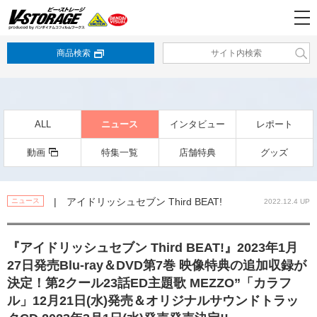
商品検索
ALL
ニュース
インタビュー
レポート
動画
特集一覧
店舗特典
グッズ
| アイドリッシュセブン Third BEAT!
ニュース
2022.12.4 UP
『アイドリッシュセブン Third BEAT!』2023年1月
27日発売Blu-ray＆DVD第7巻 映像特典の追加収録が
決定！第2クール23話ED主題歌 MEZZO”「カラフ
ル」12月21日(水)発売＆オリジナルサウンドトラッ