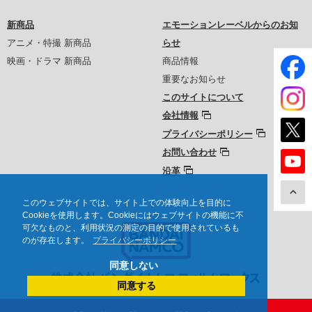
新商品
エモーションレーベルからのお知
アニメ・特撮 新商品
らせ
映画・ドラマ 新商品
商品情報
重要なお知らせ
このサイトについて
会社情報
プライバシーポリシー
お問い合わせ
沿革
このウェブサイトでは、サイト上での体験向上を目的に
Cookieを使用します。Cookieにはウェブサイトの機能に不
可欠なものと、利用状況の測定の目的で使用されているも
のが存在します。
プライバシーポリシー
同意しない
同意する