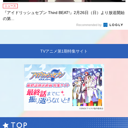
ニュース
『アイドリッシュセブン Third BEAT!』2月26日（日）より放送開始
の第...
Recommended by
TVアニメ第1期特集サイト