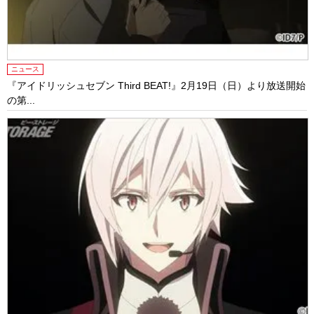
ニュース
『アイドリッシュセブン Third BEAT!』2月19日（日）より放送開始
の第...