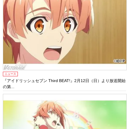
ニュース
『アイドリッシュセブン Third BEAT!』2月12日（日）より放送開始
の第...