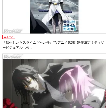
ニュース
『転生したらスライムだった件』TVアニメ第3期 制作決定！ティザ
ービジュアルも公...