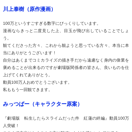
川上泰樹（原作漫画）
100万というすごすぎる数字にびっくりしています。
漫画ならきっと二度見した上、目玉が飛び出していることでしょ
う。
観てくださった方々、これから観ようと思っている方々、本当に本
当にありがとうございます！
自分はあくまでコミカライズの描き手だから遠慮なく身内の偉業を
褒めることが出来るのですが劇場版関係者の皆さん、良いものを仕
上げてくれてありがとう。
動員100万人おめでとうございます。
私ももう一回観てきます。
みっつばー（キャラクター原案）
『劇場版 転生したらスライムだった件 紅蓮の絆編』動員100万
人突破！