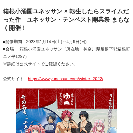
箱根小涌園ユネッサン × 転生したらスライムだ
った件 ユネッサン・テンペスト開業祭 まもな
く開催！
■開催期間：2023年1月14日(土)～4月9日(日)
■会場： 箱根小涌園ユネッサン（所在地：神奈川県足柄下郡箱根町
ニノ平1297）
※詳細は公式サイトでご確認ください。
公式サイト
https://www.yunessun.com/winter_2022/