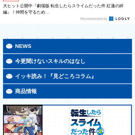
大ヒット公開中『劇場版 転生したらスライムだった件 紅蓮の絆
編』！仲間を守るため...
Recommended by
NEWS
今更聞けないスキルのはなし
イッキ読み！『見どころコラム』
商品情報