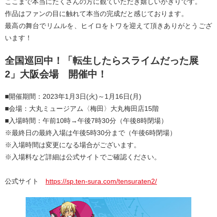
ここまで本当にたくさんの方に観ていただき嬉しいかぎりです。
作品はファンの目に触れて本当の完成だと感じております。
最高の舞台でリムルを、ヒイロをトワを迎えて頂きありがとうござ
います！
全国巡回中！「転生したらスライムだった展
2」大阪会場 開催中！
■開催期間：2023年1月3日(火)～1月16日(月)
■会場：大丸ミュージアム〈梅田〉大丸梅田店15階
■入場時間：午前10時→午後7時30分（午後8時閉場）
※最終日の最終入場は午後5時30分まで（午後6時閉場）
※入場時間は変更になる場合がございます。
※入場料など詳細は公式サイトでご確認ください。
公式サイト
https://sp.ten-sura.com/tensuraten2/