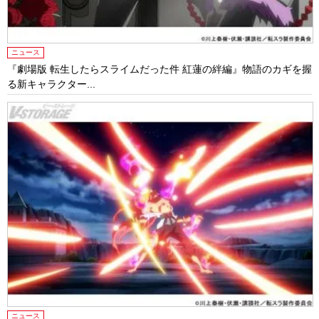
ニュース
『劇場版 転生したらスライムだった件 紅蓮の絆編』物語のカギを握
る新キャラクター...
ニュース