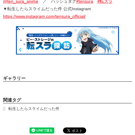
@ten_sura_anime
／ ハッシュタグ
#tensura
#転スラ
▼転生したらスライムだった件 公式Instagram
https://www.instagram.com/tensura_official/
ギャラリー
関連タグ
転生したらスライムだった件