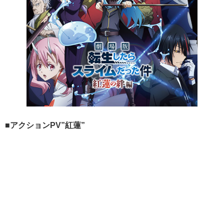
■アクションPV”紅蓮”