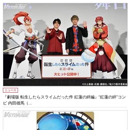
ニュース
『劇場版 転生したらスライムだった件 紅蓮の絆編』“紅蓮の絆”コン
ビ 内田雄馬（...