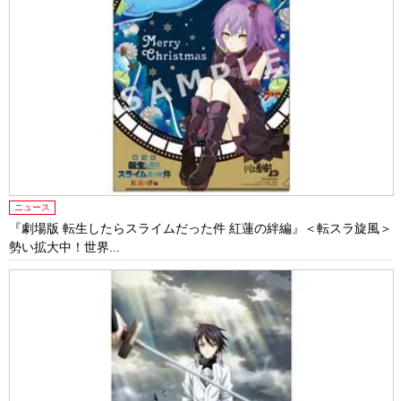
ニュース
『劇場版 転生したらスライムだった件 紅蓮の絆編』＜転スラ旋風＞
勢い拡大中！世界...