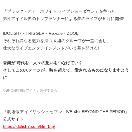
「ブラック・オア・ホワイト ライブショーダウン」を争った
男性アイドル界のトップランナーによる夢のライブが 5 月に開催!
IDOLiSH7・TRIGGER・Re:vale・ŹOOĻ
それぞれ異なる魅力を持つ 4 組のグループが一堂に会し、
壮大なライブエンタテインメントがいま幕を開ける!
音楽が 時代を、人々の想いをつなげていく
そしてこのステージが、時を超えて、愛されるものになりますよう
に
©BNOI/劇場版アイナナ製作委員会
『劇場版アイドリッシュセブン LIVE 4bit BEYOND THE PERiOD』
公式サイト
https://idolish7.com/film-btp/