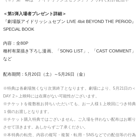
＜第1弾入場者プレゼント詳細＞
『劇場版アイドリッシュセブン LIVE 4bit BEYOND THE PERiOD』
SPECiAL BOOK
内容：全80P
種村有菜描き下ろし漫画、「SONG LIST」、「CAST COMMENT」
など
配布期間：5月20日（土）～5月26日（金）
※特典は各劇場無くなり次第終了となります。劇場により、5月21日の＜
DAY 2＞上映時には在庫がない可能性がございます。
※チケットを複数枚お持ちいただいても、お一人様１上映回につき特典
１個のお渡しとなります。
※チケット購入特典ではございません。ご入場を伴わない配布はお断り
させて頂きます。あしからずご了承ください。
※本特典の転売、内容の複写・複製・転用・SNSなどでの配信等の行為