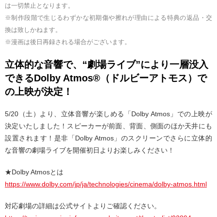
は一切禁止となります。
※制作段階で生じるわずかな初期傷や擦れが理由による特典の返品・交
換は致しかねます。
※漫画は後日再録される場合がございます。
立体的な音響で、“劇場ライブ”により一層没入
できるDolby Atmos®（ドルビーアトモス）で
の上映が決定！
5/20（土）より、立体音響が楽しめる「Dolby Atmos」での上映が
決定いたしました！スピーカーが前面、背面、側面のほか天井にも
設置されます！是非「Dolby Atmos」のスクリーンでさらに立体的
な音響の劇場ライブを開催初日よりお楽しみください！
★Dolby Atmosとは
https://www.dolby.com/jp/ja/technologies/cinema/dolby-atmos.html
対応劇場の詳細は公式サイトよりご確認ください。