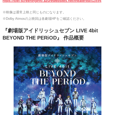
https://toei-screeninginfo.azurewebsites.net/theaterlist/02894
※映像は通常上映と同じものになります。
※Dolby Atmosの上映回は各劇場HPをご確認ください。
『劇場版アイドリッシュセブン LIVE 4bit
BEYOND THE PERiOD』 作品概要