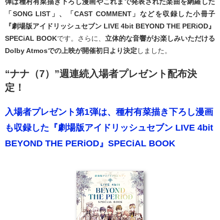
弾は種村有菜描き下ろし漫画やこれまで発表された楽曲を網羅した
「SONG LIST」、「CAST COMMENT」などを収録した小冊子
『劇場版アイドリッシュセブン LIVE 4bit BEYOND THE PERiOD』
SPECiAL BOOK
です。さらに、
立体的な音響がお楽しみいただける
Dolby Atmosでの上映が開催初日より決定
しました。
“ナナ（7）”週連続入場者プレゼント配布決
定！
入場者プレゼント第1弾は、種村有菜描き下ろし漫画
も収録した『劇場版アイドリッシュセブン LIVE 4bit
BEYOND THE PERiOD』SPECiAL BOOK