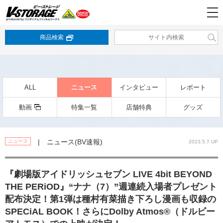
商品検索
ALL
ニュース
インタビュー
レポート
動画
特集一覧
店舗特典
グッズ
| ニュース(BV速報)
ニュース
2023.5.7 UP
『劇場版アイドリッシュセブン LIVE 4bit BEYOND
THE PERiOD』“ナナ（7）”週連続入場者プレゼント
配布決定！第1弾は種村有菜描き下ろし漫画も収録の
SPECiAL BOOK！さらにDolby Atmos®（ドルビー