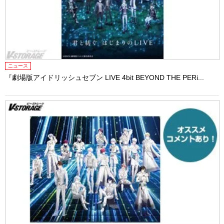
ニュース
『劇場版アイドリッシュセブン LIVE 4bit BEYOND THE PERi...